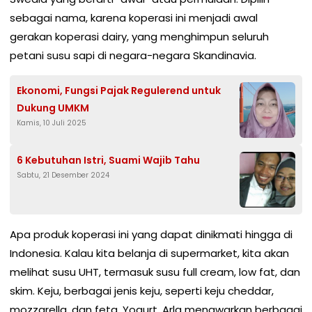
sebagai nama, karena koperasi ini menjadi awal
gerakan koperasi dairy, yang menghimpun seluruh
petani susu sapi di negara-negara Skandinavia.
Ekonomi, Fungsi Pajak Regulerend untuk
Dukung UMKM
Kamis, 10 Juli 2025
6 Kebutuhan Istri, Suami Wajib Tahu
Sabtu, 21 Desember 2024
Apa produk koperasi ini yang dapat dinikmati hingga di
Indonesia. Kalau kita belanja di supermarket, kita akan
melihat susu UHT, termasuk susu full cream, low fat, dan
skim. Keju, berbagai jenis keju, seperti keju cheddar,
mozzarella, dan feta. Yogurt, Arla menawarkan berbagai