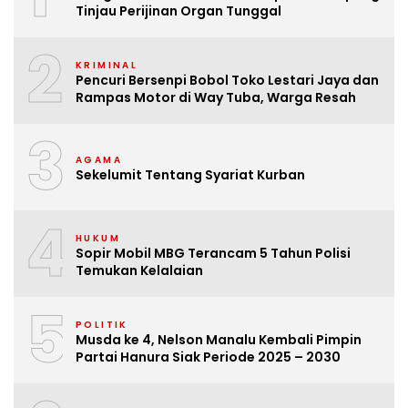
Tinjau Perijinan Organ Tunggal
2
KRIMINAL
Pencuri Bersenpi Bobol Toko Lestari Jaya dan
Rampas Motor di Way Tuba, Warga Resah
3
AGAMA
Sekelumit Tentang Syariat Kurban
4
HUKUM
Sopir Mobil MBG Terancam 5 Tahun Polisi
Temukan Kelalaian
5
POLITIK
Musda ke 4, Nelson Manalu Kembali Pimpin
Partai Hanura Siak Periode 2025 – 2030