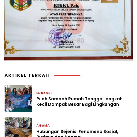
ARTIKEL TERKAIT
EDUKASI
2 hari yang lalu
Pilah Sampah Rumah Tangga Langkah
Kecil Dampak Besar Bagi Lingkungan
AGAMA
1 minggu yang lalu
Hubungan Sejenis; Fenomena Sosial,