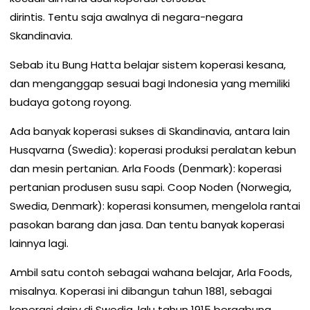
dirintis. Tentu saja awalnya di negara-negara
Skandinavia.
Sebab itu Bung Hatta belajar sistem koperasi kesana,
dan menganggap sesuai bagi Indonesia yang memiliki
budaya gotong royong.
Ada banyak koperasi sukses di Skandinavia, antara lain
Husqvarna (Swedia): koperasi produksi peralatan kebun
dan mesin pertanian. Arla Foods (Denmark): koperasi
pertanian produsen susu sapi. Coop Noden (Norwegia,
Swedia, Denmark): koperasi konsumen, mengelola rantai
pasokan barang dan jasa. Dan tentu banyak koperasi
lainnya lagi.
Ambil satu contoh sebagai wahana belajar, Arla Foods,
misalnya. Koperasi ini dibangun tahun 1881, sebagai
koperasi dairy di Swedia, lalu tahun 1915 bergabung