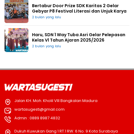
Bertabur Door Prize SDK Karitas 2 Gelar
Gebyar P8 Festival Literasi dan Unjuk Karya
2 bulan yang lalu
Haru, SDN 1 Way Tuba Asri Gelar Pelepasan
Kelas Vl Tahun Ajaran 2025/2026
2 bulan yang lalu
Jalan KH. Moh. Kholil VIII Bangkalan Madura
wartasugesti@gmail.com
Admin : 0889 8987 4832
Dukuh Kuwukan Gang 1 RT.1 RW. 6 No. 9 Kota Surabaya