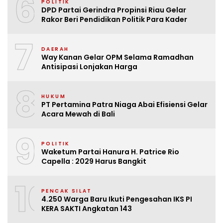
6
POLITIK
DPD Partai Gerindra Propinsi Riau Gelar
Rakor Beri Pendidikan Politik Para Kader
7
DAERAH
Way Kanan Gelar OPM Selama Ramadhan
Antisipasi Lonjakan Harga
8
HUKUM
PT Pertamina Patra Niaga Abai Efisiensi Gelar
Acara Mewah di Bali
9
POLITIK
Waketum Partai Hanura H. Patrice Rio
Capella : 2029 Harus Bangkit
10
PENCAK SILAT
4.250 Warga Baru Ikuti Pengesahan IKS PI
KERA SAKTI Angkatan 143