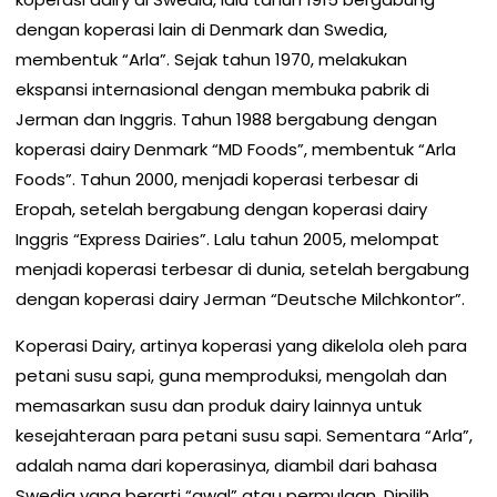
dengan koperasi lain di Denmark dan Swedia,
membentuk “Arla”. Sejak tahun 1970, melakukan
ekspansi internasional dengan membuka pabrik di
Jerman dan Inggris. Tahun 1988 bergabung dengan
koperasi dairy Denmark “MD Foods”, membentuk “Arla
Foods”. Tahun 2000, menjadi koperasi terbesar di
Eropah, setelah bergabung dengan koperasi dairy
Inggris “Express Dairies”. Lalu tahun 2005, melompat
menjadi koperasi terbesar di dunia, setelah bergabung
dengan koperasi dairy Jerman “Deutsche Milchkontor”.
Koperasi Dairy, artinya koperasi yang dikelola oleh para
petani susu sapi, guna memproduksi, mengolah dan
memasarkan susu dan produk dairy lainnya untuk
kesejahteraan para petani susu sapi. Sementara “Arla”,
adalah nama dari koperasinya, diambil dari bahasa
Swedia yang berarti “awal” atau permulaan. Dipilih