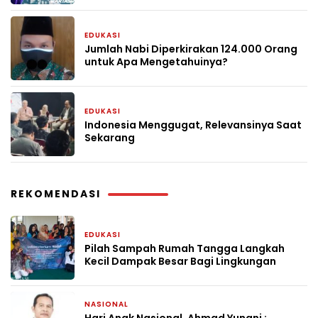
EDUKASI
1 bulan yang lalu
Jumlah Nabi Diperkirakan 124.000 Orang
untuk Apa Mengetahuinya?
EDUKASI
2 bulan yang lalu
Indonesia Menggugat, Relevansinya Saat
Sekarang
REKOMENDASI
EDUKASI
2 hari yang lalu
Pilah Sampah Rumah Tangga Langkah
Kecil Dampak Besar Bagi Lingkungan
NASIONAL
2 minggu yang lalu