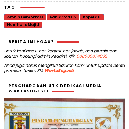
TAG
Ambin Demokrasi
Banjarmasin
Koperasi
Noorhalis Majid
BERITA INI HOAX?
Untuk konfirmasi, hak koreksi, hak jawab, dan permintaan
liputan, hubungi admin Redaksi, Klik
088989874832
Anda juga harus mengikuti Saluran kami untuk update berita
premium terkini, Klik
WartaSugesti
PENGHARGAAN UTK DEDIKASI MEDIA
WARTASUGESTI