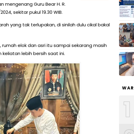
dan mengenang Guru Bear H. R.
024, sekitar pukul 19.30 WIB.
ah yang tak terlupakan, di sinilah dulu cikal bakal
 rumah elok dan asri itu sampai sekarang masih
eliatan lebih bersih saat ini.
WAR
1