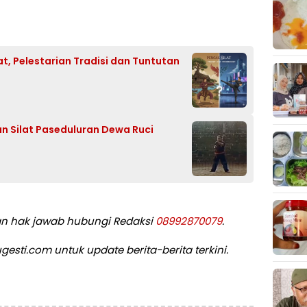
at, Pelestarian Tradisi dan Tuntutan
n Silat Paseduluran Dewa Ruci
dan hak jawab hubungi Redaksi
08992870079
.
esti.com untuk update berita-berita terkini.