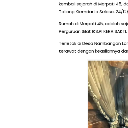
kembali sejarah di Merpati 45, 
Totong Kiemdarto Selasa, 24/12/2
Rumah di Merpati 45, adalah sejar
Perguruan Silat IKS.PI KERA SAKTI.
Terletak di Desa Nambangan Lor,
terawat dengan keasliannya dan k