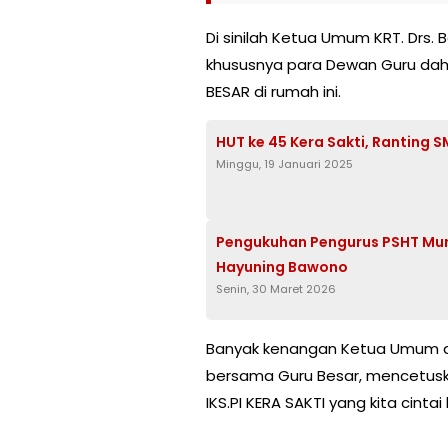
Di sinilah Ketua Umum KRT. Drs.
khususnya para Dewan Guru da
BESAR di rumah ini.
HUT ke 45 Kera Sakti, Ranting
Minggu, 19 Januari 2025
Pengukuhan Pengurus PSHT Mu
Hayuning Bawono
Senin, 30 Maret 2026
Banyak kenangan Ketua Umum dan
bersama Guru Besar, mencetuskan
IKS.PI KERA SAKTI yang kita cint