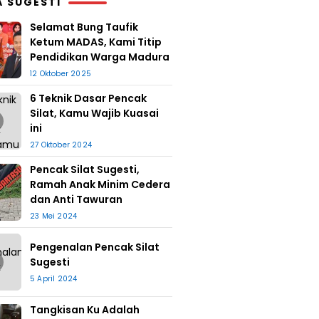
A SUGESTI
Selamat Bung Taufik
Ketum MADAS, Kami Titip
Pendidikan Warga Madura
12 Oktober 2025
6 Teknik Dasar Pencak
Silat, Kamu Wajib Kuasai
ini
27 Oktober 2024
Pencak Silat Sugesti,
Ramah Anak Minim Cedera
dan Anti Tawuran
23 Mei 2024
Pengenalan Pencak Silat
Sugesti
5 April 2024
Tangkisan Ku Adalah