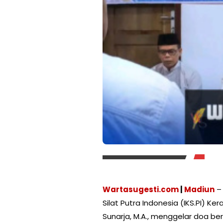
Wartasugesti.com
|
Madiun
– 
Silat Putra Indonesia (IKS.PI) Ke
Sunarja, M.A., menggelar doa 