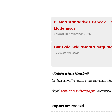
Dilema Standarisasi Pencak Sil
Modernisasi
Selasa, 18 November 2025
Guru Widi Widiasmara Pergurua
Rabu, 29 Mei 2024
*
Fakta atau Hoaks?
Untuk konfirmasi, hak koreksi 
Ikuti
saluran WhatsApp
WartaSug
Reporter:
Redaksi