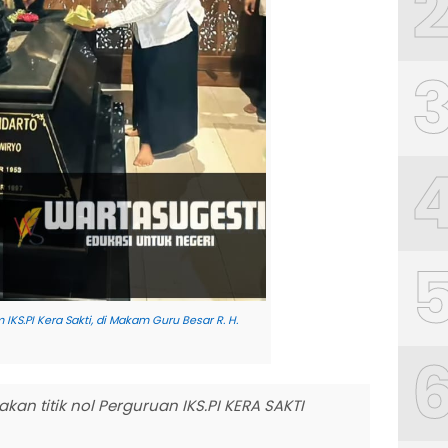
IKS.PI Kera Sakti, di Makam Guru Besar R. H.
an titik nol Perguruan IKS.PI KERA SAKTI