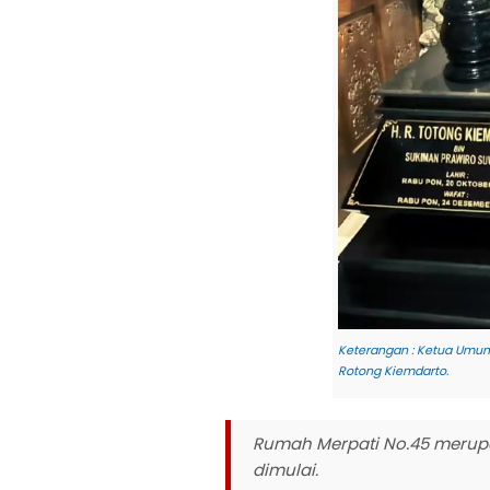
Keterangan : Ketua Umum 
Rotong Kiemdarto.
Rumah Merpati No.45 merupak
dimulai.