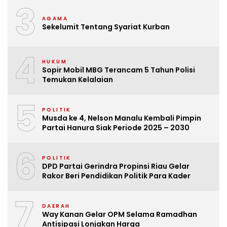
3
AGAMA
Sekelumit Tentang Syariat Kurban
4
HUKUM
Sopir Mobil MBG Terancam 5 Tahun Polisi
Temukan Kelalaian
5
POLITIK
Musda ke 4, Nelson Manalu Kembali Pimpin
Partai Hanura Siak Periode 2025 – 2030
6
POLITIK
DPD Partai Gerindra Propinsi Riau Gelar
Rakor Beri Pendidikan Politik Para Kader
7
DAERAH
Way Kanan Gelar OPM Selama Ramadhan
Antisipasi Lonjakan Harga