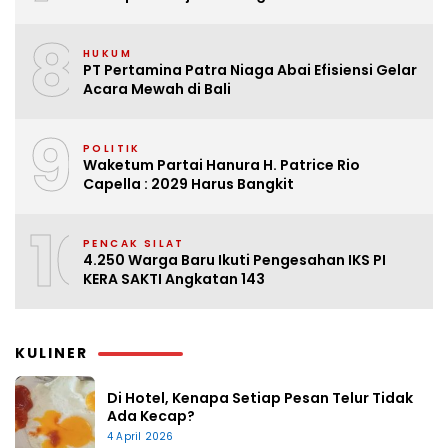
8
HUKUM
PT Pertamina Patra Niaga Abai Efisiensi Gelar
Acara Mewah di Bali
9
POLITIK
Waketum Partai Hanura H. Patrice Rio
Capella : 2029 Harus Bangkit
10
PENCAK SILAT
4.250 Warga Baru Ikuti Pengesahan IKS PI
KERA SAKTI Angkatan 143
KULINER
Di Hotel, Kenapa Setiap Pesan Telur Tidak
Ada Kecap?
4 April 2026