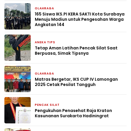
OLAHRAGA
9 April 2026
165 Siswa IKS.PI KERA SAKTI Kota Surabaya
Menuju Madiun untuk Pengesahan Warga
Angkatan 144
ANEKA TIPS
21 Februari 2026
Tetap Aman Latihan Pencak Silat Saat
Berpuasa, Simak Tipsnya
OLAHRAGA
26 Desember 2025
Matras Bergetar, IKS CUP IV Lamongan
2025 Cetak Pesilat Tangguh
PENCAK SILAT
9 Desember 2025
Pengukuhan Penasehat Raja Kraton
Kasunanan Surakarta Hadiningrat