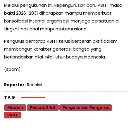
Melalui pengukuhan ini, kepengurusan baru PSHT masa
bakti 2026–2031 diharapkan mampu memperkuat
konsolidasi internal organisasi, menjaga persatuan di
tingkat nasional maupun internasional.
Pengurus berharap PSHT terus berperan aktif dalam
membangun karakter generasi bangsa yang
berlandaskan nilai-nilai luhur budaya Indonesia.
(spam)
Reporter:
Redaksi
TAG
Madiun
Pencak Silat
Pengukuhan Pengurus
PSHT