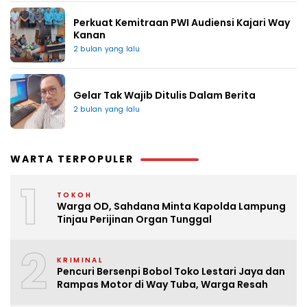
Perkuat Kemitraan PWI Audiensi Kajari Way
Kanan
2 bulan yang lalu
Gelar Tak Wajib Ditulis Dalam Berita
2 bulan yang lalu
WARTA TERPOPULER
1
TOKOH
Warga OD, Sahdana Minta Kapolda Lampung
Tinjau Perijinan Organ Tunggal
2
KRIMINAL
Pencuri Bersenpi Bobol Toko Lestari Jaya dan
Rampas Motor di Way Tuba, Warga Resah