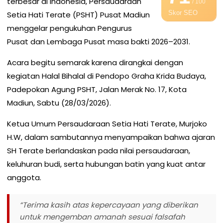
terbesar di Indonesia, Persaudaraan
/ 100
Skor SEO
Setia Hati Terate (PSHT) Pusat Madiun
menggelar pengukuhan Pengurus
Pusat dan Lembaga Pusat masa bakti 2026–2031.
Acara begitu semarak karena dirangkai dengan
kegiatan Halal Bihalal di Pendopo Graha Krida Budaya,
Padepokan Agung PSHT, Jalan Merak No. 17, Kota
Madiun, Sabtu (28/03/2026).
Ketua Umum Persaudaraan Setia Hati Terate, Murjoko
H.W, dalam sambutannya menyampaikan bahwa ajaran
SH Terate berlandaskan pada nilai persaudaraan,
keluhuran budi, serta hubungan batin yang kuat antar
anggota.
“Terima kasih atas kepercayaan yang diberikan
untuk mengemban amanah sesuai falsafah