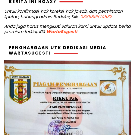
BERITA INI HOAX?
Untuk konfirmasi, hak koreksi, hak jawab, dan permintaan
liputan, hubungi admin Redaksi, Klik
088989874832
Anda juga harus mengikuti Saluran kami untuk update berita
premium terkini, Klik
WartaSugesti
PENGHARGAAN UTK DEDIKASI MEDIA
WARTASUGESTI