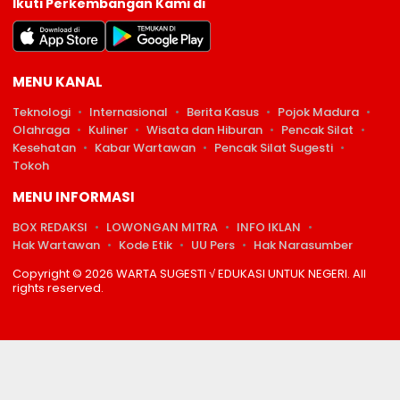
Ikuti Perkembangan Kami di
MENU KANAL
Teknologi
Internasional
Berita Kasus
Pojok Madura
Olahraga
Kuliner
Wisata dan Hiburan
Pencak Silat
Kesehatan
Kabar Wartawan
Pencak Silat Sugesti
Tokoh
MENU INFORMASI
BOX REDAKSI
LOWONGAN MITRA
INFO IKLAN
Hak Wartawan
Kode Etik
UU Pers
Hak Narasumber
Copyright © 2026 WARTA SUGESTI √ EDUKASI UNTUK NEGERI. All
rights reserved.