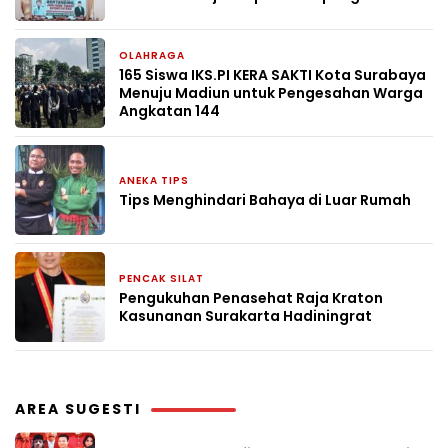
OLAHRAGA
9 April 2026
165 Siswa IKS.PI KERA SAKTI Kota Surabaya
Menuju Madiun untuk Pengesahan Warga
Angkatan 144
ANEKA TIPS
10 Maret 2026
Tips Menghindari Bahaya di Luar Rumah
PENCAK SILAT
9 Desember 2025
Pengukuhan Penasehat Raja Kraton
Kasunanan Surakarta Hadiningrat
AREA SUGESTI