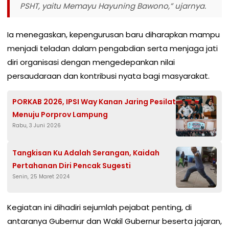
PSHT, yaitu Memayu Hayuning Bawono,” ujarnya.
Ia menegaskan, kepengurusan baru diharapkan mampu
menjadi teladan dalam pengabdian serta menjaga jati
diri organisasi dengan mengedepankan nilai
persaudaraan dan kontribusi nyata bagi masyarakat.
PORKAB 2026, IPSI Way Kanan Jaring Pesilat
Menuju Porprov Lampung
Rabu, 3 Juni 2026
Tangkisan Ku Adalah Serangan, Kaidah
Pertahanan Diri Pencak Sugesti
Senin, 25 Maret 2024
Kegiatan ini dihadiri sejumlah pejabat penting, di
antaranya Gubernur dan Wakil Gubernur beserta jajaran,