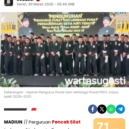
Senin, 30 Maret 2026 - 08:46 WIB
Keterangan : Jajaran Pengurus Pusat dan Lembaga Pusat PSHT, masa
bakti 2026–2031.
MADIUN
// Perguruan
Pencak Silat
71