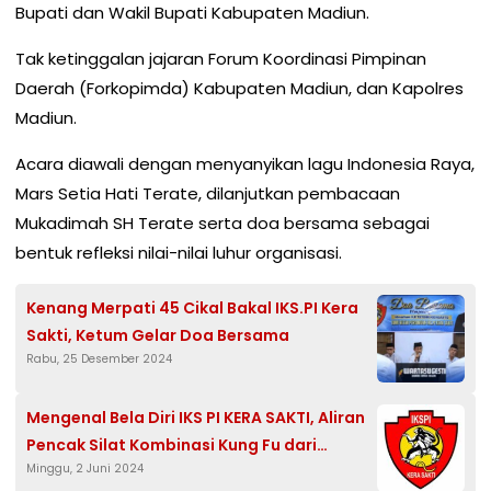
Bupati dan Wakil Bupati Kabupaten Madiun.
Tak ketinggalan jajaran Forum Koordinasi Pimpinan
Daerah (Forkopimda) Kabupaten Madiun, dan Kapolres
Madiun.
Acara diawali dengan menyanyikan lagu Indonesia Raya,
Mars Setia Hati Terate, dilanjutkan pembacaan
Mukadimah SH Terate serta doa bersama sebagai
bentuk refleksi nilai-nilai luhur organisasi.
Kenang Merpati 45 Cikal Bakal IKS.PI Kera
Sakti, Ketum Gelar Doa Bersama
Rabu, 25 Desember 2024
Mengenal Bela Diri IKS PI KERA SAKTI, Aliran
Pencak Silat Kombinasi Kung Fu dari
Minggu, 2 Juni 2024
Madiun