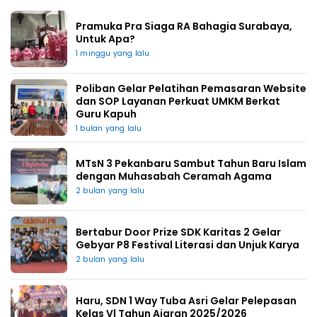
Pramuka Pra Siaga RA Bahagia Surabaya,
Untuk Apa?
1 minggu yang lalu
Poliban Gelar Pelatihan Pemasaran Website
dan SOP Layanan Perkuat UMKM Berkat
Guru Kapuh
1 bulan yang lalu
MTsN 3 Pekanbaru Sambut Tahun Baru Islam
dengan Muhasabah Ceramah Agama
2 bulan yang lalu
Bertabur Door Prize SDK Karitas 2 Gelar
Gebyar P8 Festival Literasi dan Unjuk Karya
2 bulan yang lalu
Haru, SDN 1 Way Tuba Asri Gelar Pelepasan
Kelas Vl Tahun Ajaran 2025/2026