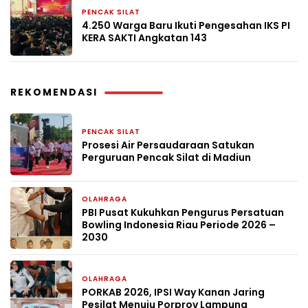
PENCAK SILAT
27 November 2025
4.250 Warga Baru Ikuti Pengesahan IKS PI
KERA SAKTI Angkatan 143
REKOMENDASI
PENCAK SILAT
1 bulan yang lalu
Prosesi Air Persaudaraan Satukan
Perguruan Pencak Silat di Madiun
OLAHRAGA
2 bulan yang lalu
PBI Pusat Kukuhkan Pengurus Persatuan
Bowling Indonesia Riau Periode 2026 –
2030
OLAHRAGA
2 bulan yang lalu
PORKAB 2026, IPSI Way Kanan Jaring
Pesilat Menuju Porprov Lampung