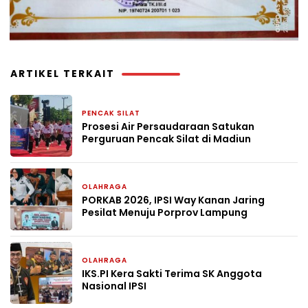
ARTIKEL TERKAIT
PENCAK SILAT
1 bulan yang lalu
Prosesi Air Persaudaraan Satukan
Perguruan Pencak Silat di Madiun
OLAHRAGA
2 bulan yang lalu
PORKAB 2026, IPSI Way Kanan Jaring
Pesilat Menuju Porprov Lampung
OLAHRAGA
12 April 2026
IKS.PI Kera Sakti Terima SK Anggota
Nasional IPSI