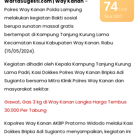
WartaSugesti.com | Way Kanan
–
74
Polres Way Kanan Polda Lampung
/ 100
Skor SEO
melakukan kegiatan Bakti sosial
berupa sunatan massal gratis
bertempat di Kampung Tanjung Kurung Lama
Kecamatan Kasui Kabupaten Way Kanan. Rabu
(15/05/2024).
Kegiatan dihadiri oleh Kepala Kampung Tanjung Kurung
Lama Padri, Kasi Dokkes Polres Way Kanan Bripka Adi
Sugianto bersama Mitra Klinik Polres Way Kanan dan
masyarakat sekitar.
Gawat, Gas 3 kg di Way Kanan Langka Harga Tembus
30.000 Per Tabung
Kapolres Way Kanan AKBP Pratomo Widodo melalui Kasi
Dokkes Bripka Adi Sugianto menyampaikan, kegiatan ini