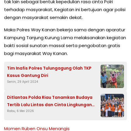
tak lain sebagai bentuk kepedulian rasa cinta Polri
terhadap masyarakat, Kegiatan ini bertujuan agar polisi
dengan masyarakat semakin dekat.
Maka Polres Way Kanan bekerja sama dengan aparatur
Kampung Tanjung Kurung Lama melaksanakan kegiatan
bakti sosial sunatan massal serta pengobatan gratis
bagi masyarakat Way Kanan.
Tim Inafis Polres Tulungagung Olah TKP
Kasus Gantung Diri
Senin, 29 April 2024
Ditlantas Polda Riau Tanamkan Budaya
Tertib Lalu Lintas dan Cinta Lingkungan
Rabu, 6 Mei 2026
Sejak Usia Dini
Momen Ruben Onsu Menangis