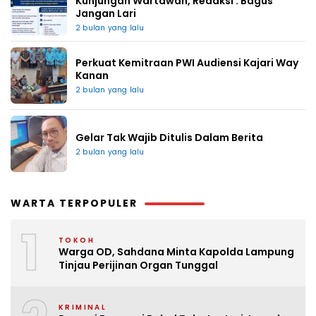
Kunjungan Wartawan, Redaksi : Bagus
Jangan Lari
2 bulan yang lalu
Perkuat Kemitraan PWI Audiensi Kajari Way
Kanan
2 bulan yang lalu
Gelar Tak Wajib Ditulis Dalam Berita
2 bulan yang lalu
WARTA TERPOPULER
1
TOKOH
Warga OD, Sahdana Minta Kapolda Lampung
Tinjau Perijinan Organ Tunggal
KRIMINAL