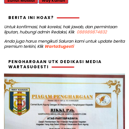
Sunat Massal
Way Kanan
BERITA INI HOAX?
Untuk konfirmasi, hak koreksi, hak jawab, dan permintaan
liputan, hubungi admin Redaksi, Klik
088989874832
Anda juga harus mengikuti Saluran kami untuk update berita
premium terkini, Klik
WartaSugesti
PENGHARGAAN UTK DEDIKASI MEDIA
WARTASUGESTI