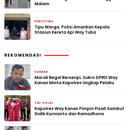
Malam
PERISTIWA
2 minggu yang lalu
Tipu Warga, Polisi Amankan Kepala
Stasiun Kereta Api Way Tuba
REKOMENDASI
DAERAH
1 hari yang lalu
Marak Begal Bersenpi, Sukro DPRD Way
Kanan Minta Kapolres Ungkap Pelaku
TNI-POLRI
3 hari yang lalu
Kapolres Way Kanan Pimpin Pisah Sambut
Didik Kurnianto dan Ramadhona