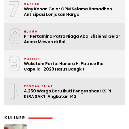
7
DAERAH
Way Kanan Gelar OPM Selama Ramadhan
Antisipasi Lonjakan Harga
8
HUKUM
PT Pertamina Patra Niaga Abai Efisiensi Gelar
Acara Mewah di Bali
9
POLITIK
Waketum Partai Hanura H. Patrice Rio
Capella : 2029 Harus Bangkit
10
PENCAK SILAT
4.250 Warga Baru Ikuti Pengesahan IKS PI
KERA SAKTI Angkatan 143
KULINER