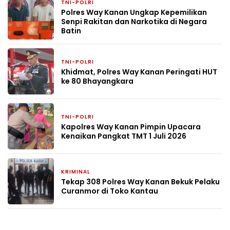
TNI-POLRI
6 hari yang lalu
Polres Way Kanan Ungkap Kepemilikan
Senpi Rakitan dan Narkotika di Negara
Batin
TNI-POLRI
1 bulan yang lalu
Khidmat, Polres Way Kanan Peringati HUT
ke 80 Bhayangkara
TNI-POLRI
1 bulan yang lalu
Kapolres Way Kanan Pimpin Upacara
Kenaikan Pangkat TMT 1 Juli 2026
KRIMINAL
1 bulan yang lalu
Tekap 308 Polres Way Kanan Bekuk Pelaku
Curanmor di Toko Kantau