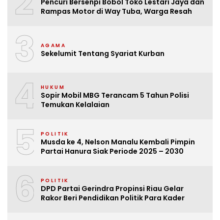
2
Pencuri Bersenpi Bobol Toko Lestari Jaya dan
Rampas Motor di Way Tuba, Warga Resah
3
AGAMA
Sekelumit Tentang Syariat Kurban
4
HUKUM
Sopir Mobil MBG Terancam 5 Tahun Polisi
Temukan Kelalaian
5
POLITIK
Musda ke 4, Nelson Manalu Kembali Pimpin
Partai Hanura Siak Periode 2025 – 2030
6
POLITIK
DPD Partai Gerindra Propinsi Riau Gelar
Rakor Beri Pendidikan Politik Para Kader