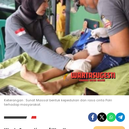
Keterangan : Sunat Massal bentuk kepedulian dan rasa cinta Polri
terhadap masyarakat.