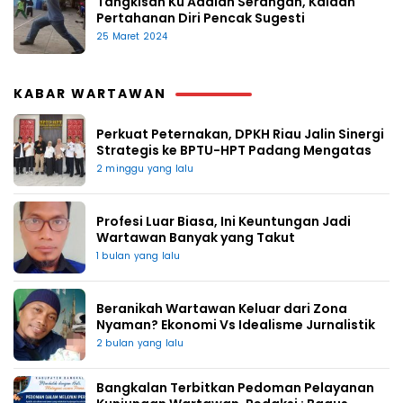
Tangkisan Ku Adalah Serangan, Kaidah
Pertahanan Diri Pencak Sugesti
25 Maret 2024
KABAR WARTAWAN
Perkuat Peternakan, DPKH Riau Jalin Sinergi
Strategis ke BPTU-HPT Padang Mengatas
2 minggu yang lalu
Profesi Luar Biasa, Ini Keuntungan Jadi
Wartawan Banyak yang Takut
1 bulan yang lalu
Beranikah Wartawan Keluar dari Zona
Nyaman? Ekonomi Vs Idealisme Jurnalistik
2 bulan yang lalu
Bangkalan Terbitkan Pedoman Pelayanan