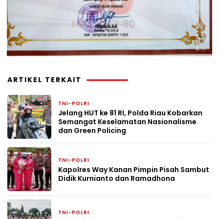
ARTIKEL TERKAIT
TNI-POLRI
2 hari yang lalu
Jelang HUT ke 81 RI, Polda Riau Kobarkan
Semangat Keselamatan Nasionalisme
dan Green Policing
TNI-POLRI
3 hari yang lalu
Kapolres Way Kanan Pimpin Pisah Sambut
Didik Kurnianto dan Ramadhona
TNI-POLRI
6 hari yang lalu