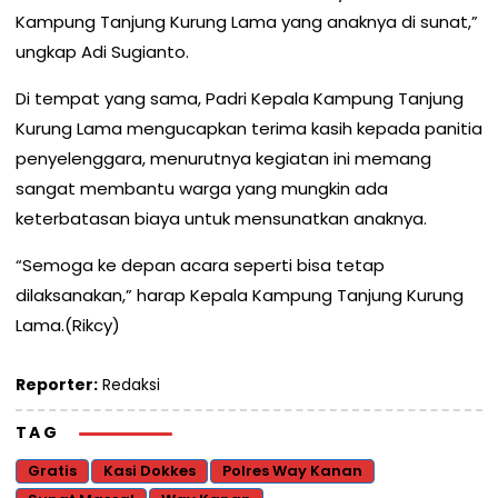
Kampung Tanjung Kurung Lama yang anaknya di sunat,”
ungkap Adi Sugianto.
Di tempat yang sama, Padri Kepala Kampung Tanjung
Kurung Lama mengucapkan terima kasih kepada panitia
penyelenggara, menurutnya kegiatan ini memang
sangat membantu warga yang mungkin ada
keterbatasan biaya untuk mensunatkan anaknya.
“Semoga ke depan acara seperti bisa tetap
dilaksanakan,” harap Kepala Kampung Tanjung Kurung
Lama.(Rikcy)
Reporter:
Redaksi
TAG
Gratis
Kasi Dokkes
Polres Way Kanan