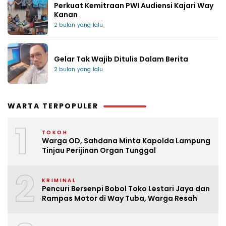
Perkuat Kemitraan PWI Audiensi Kajari Way
Kanan
2 bulan yang lalu
Gelar Tak Wajib Ditulis Dalam Berita
2 bulan yang lalu
WARTA TERPOPULER
1
TOKOH
Warga OD, Sahdana Minta Kapolda Lampung
Tinjau Perijinan Organ Tunggal
2
KRIMINAL
Pencuri Bersenpi Bobol Toko Lestari Jaya dan
Rampas Motor di Way Tuba, Warga Resah