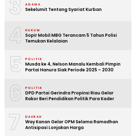
3
AGAMA
Sekelumit Tentang Syariat Kurban
4
HUKUM
Sopir Mobil MBG Terancam 5 Tahun Polisi
Temukan Kelalaian
5
POLITIK
Musda ke 4, Nelson Manalu Kembali Pimpin
Partai Hanura Siak Periode 2025 – 2030
6
POLITIK
DPD Partai Gerindra Propinsi Riau Gelar
Rakor Beri Pendidikan Politik Para Kader
7
DAERAH
Way Kanan Gelar OPM Selama Ramadhan
Antisipasi Lonjakan Harga