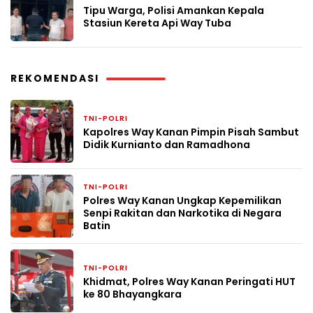
Tipu Warga, Polisi Amankan Kepala
Stasiun Kereta Api Way Tuba
REKOMENDASI
TNI-POLRI
1 hari yang lalu
Kapolres Way Kanan Pimpin Pisah Sambut
Didik Kurnianto dan Ramadhona
TNI-POLRI
5 hari yang lalu
Polres Way Kanan Ungkap Kepemilikan
Senpi Rakitan dan Narkotika di Negara
Batin
TNI-POLRI
1 bulan yang lalu
Khidmat, Polres Way Kanan Peringati HUT
ke 80 Bhayangkara