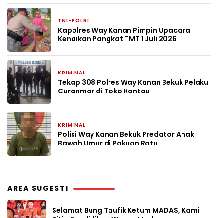
TNI-POLRI
1 bulan yang lalu
Kapolres Way Kanan Pimpin Upacara
Kenaikan Pangkat TMT 1 Juli 2026
KRIMINAL
1 bulan yang lalu
Tekap 308 Polres Way Kanan Bekuk Pelaku
Curanmor di Toko Kantau
KRIMINAL
2 bulan yang lalu
Polisi Way Kanan Bekuk Predator Anak
Bawah Umur di Pakuan Ratu
AREA SUGESTI
Selamat Bung Taufik Ketum MADAS, Kami