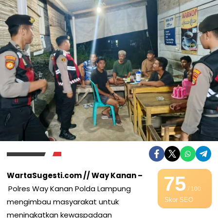
WartaSugesti.com // Way Kanan –
75
Polres Way Kanan Polda Lampung
/ 100
Skor SEO
mengimbau masyarakat untuk
meningkatkan kewaspadaan