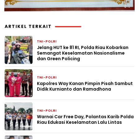
ARTIKEL TERKAIT
TNI-POLRI
5 jam yang lalu
Jelang HUT ke 81 RI, Polda Riau Kobarkan
Semangat Keselamatan Nasionalisme
dan Green Policing
TNI-POLRI
1 hari yang lalu
Kapolres Way Kanan Pimpin Pisah Sambut
Didik Kurnianto dan Ramadhona
TNI-POLRI
4 hari yang lalu
Warnai Car Free Day, Polantas Karib Polda
Riau Edukasi Keselamatan Lalu Lintas