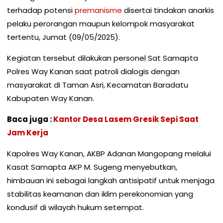
terhadap potensi
premanisme
disertai tindakan anarkis
pelaku perorangan maupun kelompok masyarakat
tertentu, Jumat (09/05/2025).
Kegiatan tersebut dilakukan personel Sat Samapta
Polres Way Kanan saat patroli dialogis dengan
masyarakat di Taman Asri, Kecamatan Baradatu
Kabupaten Way Kanan.
Baca juga :
Kantor Desa Lasem Gresik Sepi Saat
Jam Kerja
Kapolres Way Kanan, AKBP Adanan Mangopang melalui
Kasat Samapta AKP M. Sugeng menyebutkan,
himbauan ini sebagai langkah antisipatif untuk menjaga
stabilitas keamanan dan iklim perekonomian yang
kondusif di wilayah hukum setempat.