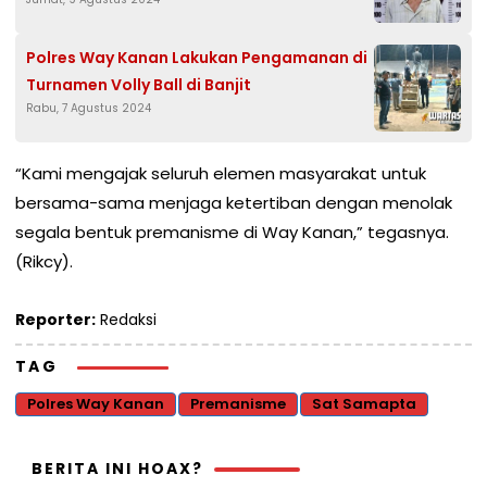
Polres Way Kanan Lakukan Pengamanan di
Turnamen Volly Ball di Banjit
Rabu, 7 Agustus 2024
“Kami mengajak seluruh elemen masyarakat untuk
bersama-sama menjaga ketertiban dengan menolak
segala bentuk premanisme di Way Kanan,” tegasnya.
(Rikcy).
Reporter:
Redaksi
TAG
Polres Way Kanan
Premanisme
Sat Samapta
BERITA INI HOAX?