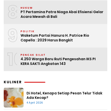
8
HUKUM
PT Pertamina Patra Niaga Abai Efisiensi Gelar
Acara Mewah di Bali
9
POLITIK
Waketum Partai Hanura H. Patrice Rio
Capella : 2029 Harus Bangkit
10
PENCAK SILAT
4.250 Warga Baru Ikuti Pengesahan IKS PI
KERA SAKTI Angkatan 143
KULINER
Di Hotel, Kenapa Setiap Pesan Telur Tidak
Ada Kecap?
4 April 2026