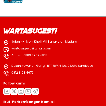
Jalan KH. Moh. Kholil VIII Bangkalan Madura
wartasugesti@gmail.com
Admin : 0889 8987 4832
Dukuh Kuwukan Gang 1 RT.1 RW. 6 No. 9 Kota Surabaya
0812 3198 4979
Follow Kami
Ikuti Perkembangan Kami di