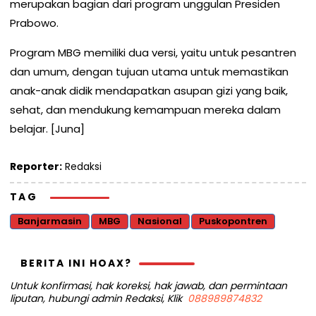
merupakan bagian dari program unggulan Presiden
Prabowo.
Program MBG memiliki dua versi, yaitu untuk pesantren
dan umum, dengan tujuan utama untuk memastikan
anak-anak didik mendapatkan asupan gizi yang baik,
sehat, dan mendukung kemampuan mereka dalam
belajar. [Juna]
Reporter:
Redaksi
TAG
Banjarmasin
MBG
Nasional
Puskopontren
BERITA INI HOAX?
Untuk konfirmasi, hak koreksi, hak jawab, dan permintaan
liputan, hubungi admin Redaksi, Klik
088989874832