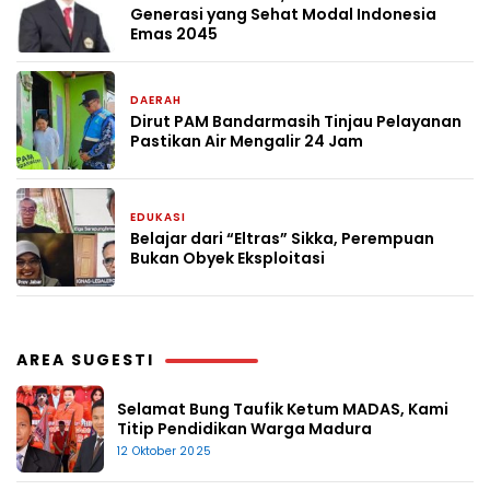
Generasi yang Sehat Modal Indonesia
Emas 2045
DAERAH
1 bulan yang lalu
Dirut PAM Bandarmasih Tinjau Pelayanan
Pastikan Air Mengalir 24 Jam
EDUKASI
1 bulan yang lalu
Belajar dari “Eltras” Sikka, Perempuan
Bukan Obyek Eksploitasi
AREA SUGESTI
Selamat Bung Taufik Ketum MADAS, Kami
Titip Pendidikan Warga Madura
12 Oktober 2025