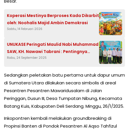
Besar.
Koperasi Mestinya Berproses Kada Dikarbit
oleh: Noohalis Majid Ambin Demokrasi
Sabtu, 14 Februari 2026
UNUKASE Peringati Maulid Nabi Muhammad
SAW, KH. Nawawi Tabrani : Pentingnya
Rabu, 24 September 2025
Silaturahmi
Sedangkan peletakan batu pertama untuk dapur umum
di Sumatera Utara dilakukan secara simbolis di areal
Pesantren Pesantren Mawaridusalam di Jalan
Peringgan, Dusun III, Desa Tumpatan Nibung, Kecamata
Batang Kuis, Kabupaten Deli Serdang. Minggu, 26/1/2025.
Inkopontren kembali melakukan groundbreaking di
Propinsi Banten di Pondok Pesantren Al Aqso Tahfizul