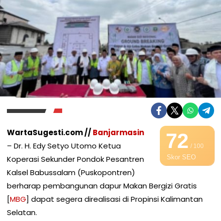
WartaSugesti.com //
Banjarmasin
72
– Dr. H. Edy Setyo Utomo Ketua
/ 100
Skor SEO
Koperasi Sekunder Pondok Pesantren
Kalsel Babussalam (Puskopontren)
berharap pembangunan dapur Makan Bergizi Gratis
[
MBG
] dapat segera direalisasi di Propinsi Kalimantan
Selatan.