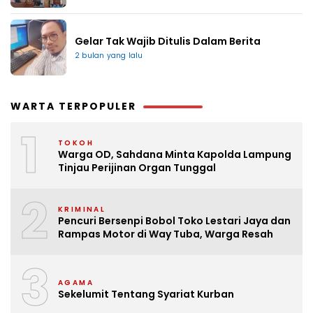
Gelar Tak Wajib Ditulis Dalam Berita
2 bulan yang lalu
WARTA TERPOPULER
1
TOKOH
Warga OD, Sahdana Minta Kapolda Lampung
Tinjau Perijinan Organ Tunggal
2
KRIMINAL
Pencuri Bersenpi Bobol Toko Lestari Jaya dan
Rampas Motor di Way Tuba, Warga Resah
3
AGAMA
Sekelumit Tentang Syariat Kurban