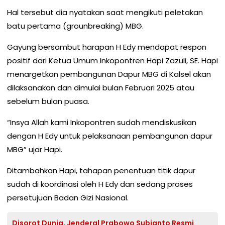
Hal tersebut dia nyatakan saat mengikuti peletakan
batu pertama (grounbreaking) MBG.
Gayung bersambut harapan H Edy mendapat respon
positif dari Ketua Umum Inkopontren Hapi Zazuli, SE. Hapi
menargetkan pembangunan Dapur MBG di Kalsel akan
dilaksanakan dan dimulai bulan Februari 2025 atau
sebelum bulan puasa.
“Insya Allah kami Inkopontren sudah mendiskusikan
dengan H Edy untuk pelaksanaan pembangunan dapur
MBG” ujar Hapi.
Ditambahkan Hapi, tahapan penentuan titik dapur
sudah di koordinasi oleh H Edy dan sedang proses
persetujuan Badan Gizi Nasional.
Disorot Dunia, Jenderal Prabowo Subianto Resmi