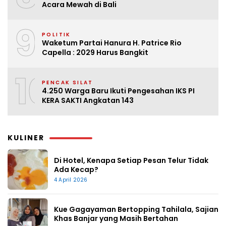
Acara Mewah di Bali
9
POLITIK
Waketum Partai Hanura H. Patrice Rio
Capella : 2029 Harus Bangkit
10
PENCAK SILAT
4.250 Warga Baru Ikuti Pengesahan IKS PI
KERA SAKTI Angkatan 143
KULINER
Di Hotel, Kenapa Setiap Pesan Telur Tidak
Ada Kecap?
4 April 2026
Kue Gagayaman Bertopping Tahilala, Sajian
Khas Banjar yang Masih Bertahan