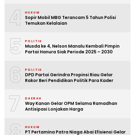
4
HUKUM
Sopir Mobil MBG Terancam 5 Tahun Polisi
Temukan Kelalaian
5
POLITIK
Musda ke 4, Nelson Manalu Kembali Pimpin
Partai Hanura Siak Periode 2025 – 2030
6
POLITIK
DPD Partai Gerindra Propinsi Riau Gelar
Rakor Beri Pendidikan Politik Para Kader
7
DAERAH
Way Kanan Gelar OPM Selama Ramadhan
Antisipasi Lonjakan Harga
8
HUKUM
PT Pertamina Patra Niaga Abai Efisiensi Gelar