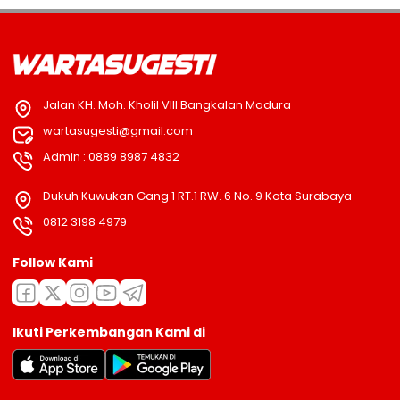
Jalan KH. Moh. Kholil VIII Bangkalan Madura
wartasugesti@gmail.com
Admin : 0889 8987 4832
Dukuh Kuwukan Gang 1 RT.1 RW. 6 No. 9 Kota Surabaya
0812 3198 4979
Follow Kami
Ikuti Perkembangan Kami di