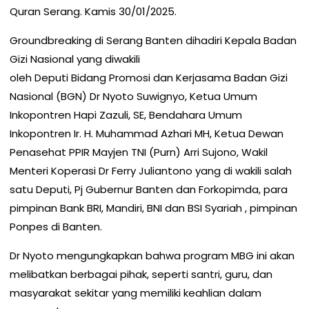
Quran Serang. Kamis 30/01/2025.
Groundbreaking di Serang Banten dihadiri Kepala Badan
Gizi Nasional yang diwakili
oleh Deputi Bidang Promosi dan Kerjasama Badan Gizi
Nasional (BGN) Dr Nyoto Suwignyo, Ketua Umum
Inkopontren Hapi Zazuli, SE, Bendahara Umum
Inkopontren Ir. H. Muhammad Azhari MH, Ketua Dewan
Penasehat PPIR Mayjen TNI (Purn) Arri Sujono, Wakil
Menteri Koperasi Dr Ferry Juliantono yang di wakili salah
satu Deputi, Pj Gubernur Banten dan Forkopimda, para
pimpinan Bank BRI, Mandiri, BNI dan BSI Syariah , pimpinan
Ponpes di Banten.
Dr Nyoto mengungkapkan bahwa program MBG ini akan
melibatkan berbagai pihak, seperti santri, guru, dan
masyarakat sekitar yang memiliki keahlian dalam