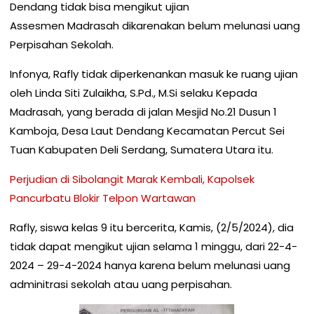
Dendang tidak bisa mengikut ujian
Assesmen Madrasah dikarenakan belum melunasi uang
Perpisahan Sekolah.
Infonya, Rafly tidak diperkenankan masuk ke ruang ujian
oleh Linda Siti Zulaikha, S.Pd., M.Si selaku Kepada
Madrasah, yang berada di jalan Mesjid No.21 Dusun 1
Kamboja, Desa Laut Dendang Kecamatan Percut Sei
Tuan Kabupaten Deli Serdang, Sumatera Utara itu.
Perjudian di Sibolangit Marak Kembali, Kapolsek
Pancurbatu Blokir Telpon Wartawan
Rafly, siswa kelas 9 itu bercerita, Kamis, (2/5/2024), dia
tidak dapat mengikut ujian selama 1 minggu, dari 22-4-
2024 – 29-4-2024 hanya karena belum melunasi uang
adminitrasi sekolah atau uang perpisahan.