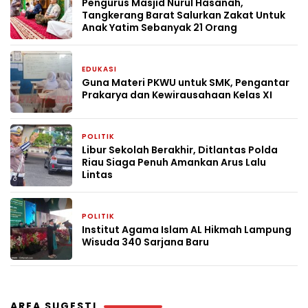
Pengurus Masjid Nurul Hasanah,
Tangkerang Barat Salurkan Zakat Untuk
Anak Yatim Sebanyak 21 Orang
EDUKASI
4 minggu yang lalu
Guna Materi PKWU untuk SMK, Pengantar
Prakarya dan Kewirausahaan Kelas XI
POLITIK
4 minggu yang lalu
Libur Sekolah Berakhir, Ditlantas Polda
Riau Siaga Penuh Amankan Arus Lalu
Lintas
POLITIK
4 minggu yang lalu
Institut Agama Islam AL Hikmah Lampung
Wisuda 340 Sarjana Baru
AREA SUGESTI