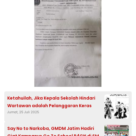
Ketahuilah, Jika Kepala Sekolah Hindari
Wartawan adalah Pelanggaran Keras
Jumat, 25 Juli 2025
Say No to Narkoba, GMDM Jatim Hadiri
Giat Kampanye Go To School P4GN di SMK