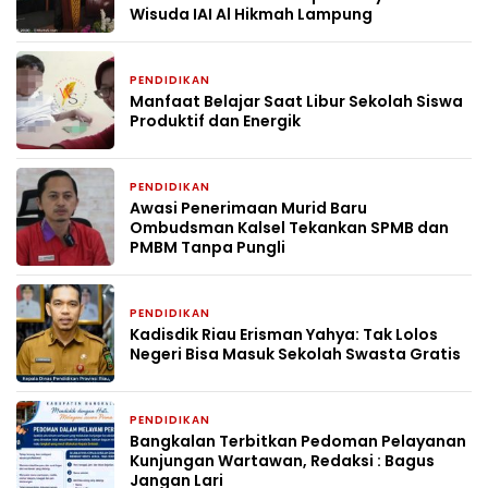
Wisuda IAI Al Hikmah Lampung
PENDIDIKAN
2 bulan yang lalu
Manfaat Belajar Saat Libur Sekolah Siswa
Produktif dan Energik
PENDIDIKAN
2 bulan yang lalu
Awasi Penerimaan Murid Baru
Ombudsman Kalsel Tekankan SPMB dan
PMBM Tanpa Pungli
PENDIDIKAN
2 bulan yang lalu
Kadisdik Riau Erisman Yahya: Tak Lolos
Negeri Bisa Masuk Sekolah Swasta Gratis
PENDIDIKAN
2 bulan yang lalu
Bangkalan Terbitkan Pedoman Pelayanan
Kunjungan Wartawan, Redaksi : Bagus
Jangan Lari