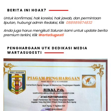
BERITA INI HOAX?
Untuk konfirmasi, hak koreksi, hak jawab, dan permintaan
liputan, hubungi admin Redaksi, Klik
088989874832
Anda juga harus mengikuti Saluran kami untuk update berita
premium terkini, Klik
WartaSugesti
PENGHARGAAN UTK DEDIKASI MEDIA
WARTASUGESTI