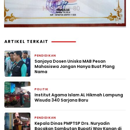
ARTIKEL TERKAIT
PENDIDIKAN
2 minggu yang lalu
Sanjaya Dosen Uniska MAB Pesan
Mahasiswa Jangan Hanya Buat Plang
Nama
POLITIK
4 minggu yang lalu
Institut Agama Islam AL Hikmah Lampung
Wisuda 340 Sarjana Baru
PENDIDIKAN
1 bulan yang lalu
Kepala Dinas PMPTSP Drs. Nuryadin
Bacakan Sambutan Bupati Way Kanan di