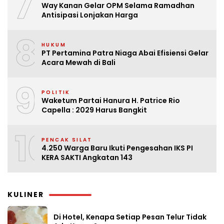
7
Way Kanan Gelar OPM Selama Ramadhan
Antisipasi Lonjakan Harga
8
HUKUM
PT Pertamina Patra Niaga Abai Efisiensi Gelar
Acara Mewah di Bali
9
POLITIK
Waketum Partai Hanura H. Patrice Rio
Capella : 2029 Harus Bangkit
10
PENCAK SILAT
4.250 Warga Baru Ikuti Pengesahan IKS PI
KERA SAKTI Angkatan 143
KULINER
Di Hotel, Kenapa Setiap Pesan Telur Tidak