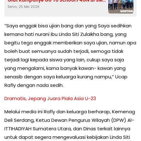
Senin, 25 Mei 2026
Bubutan Surabaya
“Saya enggak bisa ujian bang dan yang Saya sedihkan
kemana hati nurani ibu Linda Siti Zulaikha bang, yang
begitu tega enggak memberikan saya ujian, namun apa
boleh buat semuanya sudah terjadi, semoga tidak
terjadi lagi kepada siswa yang lain, cukup saya saja
yang mengalami, karna banyak kawan- kawan yang
senasib dengan saya keluarga kurang nampu,” Ucap
Rafly dengan nada sedih.
Dramatis, Jepang Juara Piala Asia U-23
Melalui media ini Rafly dan keluarga berharap, Kemenag
Deli Serdang, Ketua Dewan Pengurus Wilayah (DPW) Al-
ITTIHADIYAH Sumatera Utara, dan Dinas terkait lainnya
untuk dapat segera mengevaluasi kebijakan Linda Siti