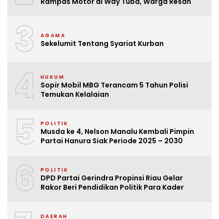
Rampas Motor di Way Tuba, Warga Resah
3
AGAMA
Sekelumit Tentang Syariat Kurban
4
HUKUM
Sopir Mobil MBG Terancam 5 Tahun Polisi
Temukan Kelalaian
5
POLITIK
Musda ke 4, Nelson Manalu Kembali Pimpin
Partai Hanura Siak Periode 2025 – 2030
6
POLITIK
DPD Partai Gerindra Propinsi Riau Gelar
Rakor Beri Pendidikan Politik Para Kader
DAERAH