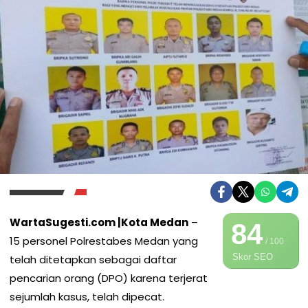
WartaSugesti.com |Kota Medan
–
84
15 personel Polrestabes Medan yang
/ 100
Skor SEO
telah ditetapkan sebagai daftar
pencarian orang (DPO) karena terjerat
sejumlah kasus, telah dipecat.