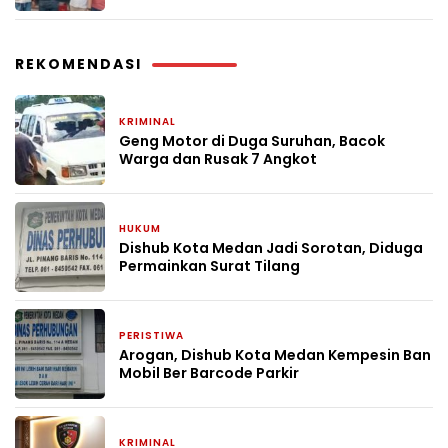
REKOMENDASI
KRIMINAL
17 September 2024
Geng Motor di Duga Suruhan, Bacok
Warga dan Rusak 7 Angkot
HUKUM
4 September 2024
Dishub Kota Medan Jadi Sorotan, Diduga
Permainkan Surat Tilang
PERISTIWA
22 Agustus 2024
Arogan, Dishub Kota Medan Kempesin Ban
Mobil Ber Barcode Parkir
KRIMINAL
14 Agustus 2024