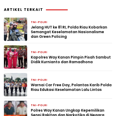
ARTIKEL TERKAIT
TNI-POLRI
5 jam yang lalu
Jelang HUT ke 81 RI, Polda Riau Kobarkan
Semangat Keselamatan Nasionalisme
dan Green Policing
TNI-POLRI
1 hari yang lalu
Kapolres Way Kanan Pimpin Pisah Sambut
Didik Kurnianto dan Ramadhona
TNI-POLRI
4 hari yang lalu
Warnai Car Free Day, Polantas Karib Polda
Riau Edukasi Keselamatan Lalu Lintas
TNI-POLRI
5 hari yang lalu
Polres Way Kanan Ungkap Kepemilikan
Senpi Rakitan dan Narkotika di Negara