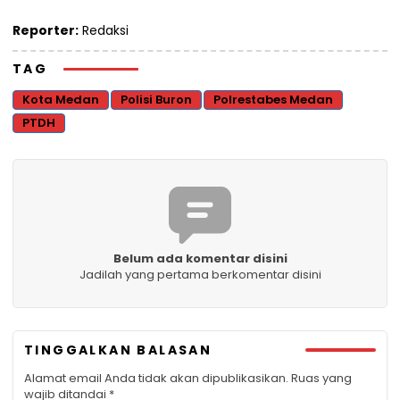
Reporter:
Redaksi
TAG
Kota Medan
Polisi Buron
Polrestabes Medan
PTDH
Belum ada komentar disini
Jadilah yang pertama berkomentar disini
TINGGALKAN BALASAN
Alamat email Anda tidak akan dipublikasikan.
Ruas yang
wajib ditandai
*