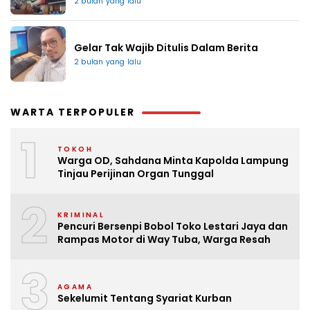
2 bulan yang lalu
Gelar Tak Wajib Ditulis Dalam Berita
2 bulan yang lalu
WARTA TERPOPULER
1
TOKOH
Warga OD, Sahdana Minta Kapolda Lampung
Tinjau Perijinan Organ Tunggal
2
KRIMINAL
Pencuri Bersenpi Bobol Toko Lestari Jaya dan
Rampas Motor di Way Tuba, Warga Resah
3
AGAMA
Sekelumit Tentang Syariat Kurban