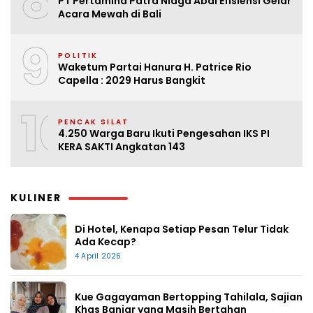
8
PT Pertamina Patra Niaga Abai Efisiensi Gelar
Acara Mewah di Bali
9
POLITIK
Waketum Partai Hanura H. Patrice Rio
Capella : 2029 Harus Bangkit
10
PENCAK SILAT
4.250 Warga Baru Ikuti Pengesahan IKS PI
KERA SAKTI Angkatan 143
KULINER
Di Hotel, Kenapa Setiap Pesan Telur Tidak
Ada Kecap?
4 April 2026
Kue Gagayaman Bertopping Tahilala, Sajian
Khas Banjar yang Masih Bertahan