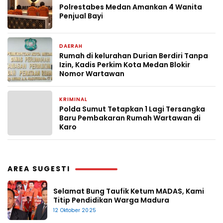
Polrestabes Medan Amankan 4 Wanita
Penjual Bayi
DAERAH
16 Juli 2024
Rumah di kelurahan Durian Berdiri Tanpa
Izin, Kadis Perkim Kota Medan Blokir
Nomor Wartawan
KRIMINAL
11 Juli 2024
Polda Sumut Tetapkan 1 Lagi Tersangka
Baru Pembakaran Rumah Wartawan di
Karo
AREA SUGESTI
Selamat Bung Taufik Ketum MADAS, Kami
Titip Pendidikan Warga Madura
12 Oktober 2025