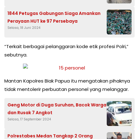
1844 Petugas Gabungan Siaga Amankan
Perayaan HUT ke 97 Persebaya
Selasa, 18 Juni 2024
“Terkait berbagai pelanggaran kode etik profesi Polri,”
sebutnya.
Mantan Kapolres Biak Papua itu mengatakan pihaknya
tidak mentolerir perbuatan personel yang melanggar.
Geng Motor di Duga Suruhan, Bacok Warga
dan Rusak 7 Angkot
Selasa, 17 September 2024
Polrestabes Medan Tangkap 2 Orang