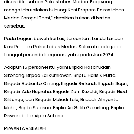
dinas di kesatuan Polrestabes Medan. Bagi yang
mengetahui silakan hubungi Kasi Propam Polrestabes
Medan Kompol Tomi,” demikian tulisan di kertas
tersebut.
Pada bagian bawah kertas, tercantum tanda tangan
Kasi Propam Polrestabes Medan. Selain itu, ada juga
tanggal penandatanganan, yakni pada Juni 2024.
Adapun 15 personel itu, yakni Bripda Hasanuddin
Sitohang, Bripda Edi Kurniawan, Briptu Haris K Putra,
Brigadir Rudianto Ginting, Brigadir Refandi, Brigadir Sapril,
Brigadir Ade Nugraha, Brigadir Zefri Suzaldi, Brigadir Eliod
Silitonga, dan Brigadir Muliadi. Lalu, Brigadir Afriyanto
Maha, Bripka Sutrisno, Bripka Ari Galih Gumirlang, Bripka
Riswandi dan Aiptu Sutarso.
PEWARTA:R.SILALAHI