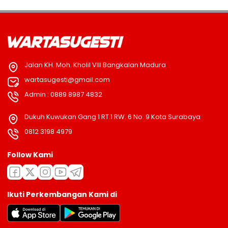
Jalan KH. Moh. Kholil VIII Bangkalan Madura
wartasugesti@gmail.com
Admin : 0889 8987 4832
Dukuh Kuwukan Gang 1 RT.1 RW. 6 No. 9 Kota Surabaya
0812 3198 4979
Follow Kami
Ikuti Perkembangan Kami di