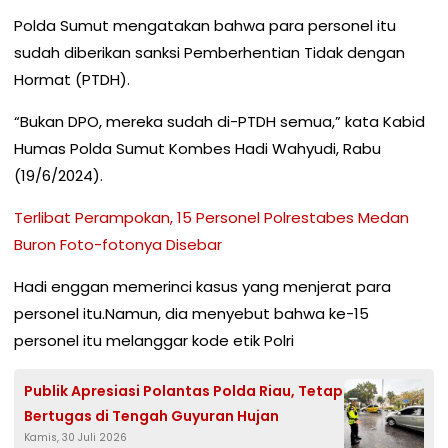
Polda Sumut mengatakan bahwa para personel itu
sudah diberikan sanksi Pemberhentian Tidak dengan
Hormat (PTDH).
“Bukan DPO, mereka sudah di-PTDH semua,” kata Kabid
Humas Polda Sumut Kombes Hadi Wahyudi, Rabu
(19/6/2024).
Terlibat Perampokan, 15 Personel Polrestabes Medan
Buron Foto-fotonya Disebar
Hadi enggan memerinci kasus yang menjerat para
personel itu.Namun, dia menyebut bahwa ke-15
personel itu melanggar kode etik Polri
Publik Apresiasi Polantas Polda Riau, Tetap
Bertugas di Tengah Guyuran Hujan
Kamis, 30 Juli 2026