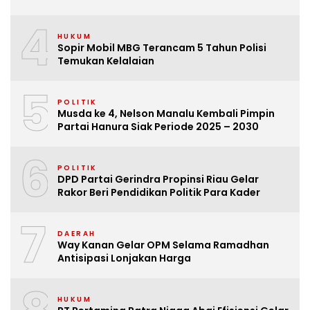
4
HUKUM
Sopir Mobil MBG Terancam 5 Tahun Polisi
Temukan Kelalaian
5
POLITIK
Musda ke 4, Nelson Manalu Kembali Pimpin
Partai Hanura Siak Periode 2025 – 2030
6
POLITIK
DPD Partai Gerindra Propinsi Riau Gelar
Rakor Beri Pendidikan Politik Para Kader
7
DAERAH
Way Kanan Gelar OPM Selama Ramadhan
Antisipasi Lonjakan Harga
HUKUM