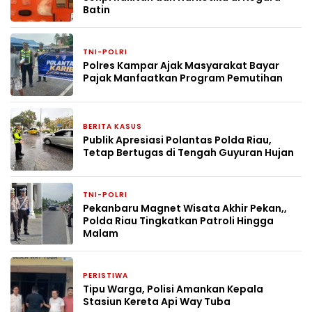
Batin
TNI-POLRI
6 hari yang lalu
Polres Kampar Ajak Masyarakat Bayar
Pajak Manfaatkan Program Pemutihan
BERITA KASUS
1 minggu yang lalu
Publik Apresiasi Polantas Polda Riau,
Tetap Bertugas di Tengah Guyuran Hujan
TNI-POLRI
2 minggu yang lalu
Pekanbaru Magnet Wisata Akhir Pekan,,
Polda Riau Tingkatkan Patroli Hingga
Malam
PERISTIWA
2 minggu yang lalu
Tipu Warga, Polisi Amankan Kepala
Stasiun Kereta Api Way Tuba