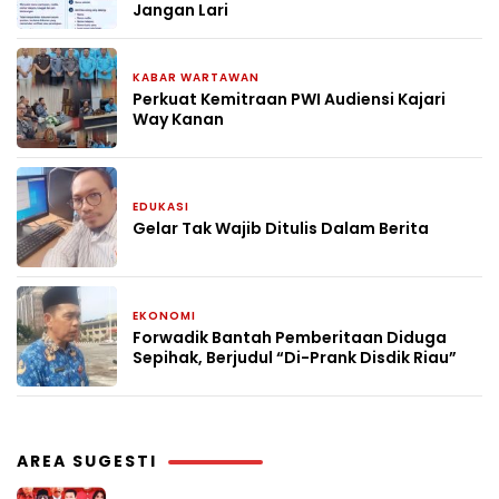
Jangan Lari
KABAR WARTAWAN
2 bulan yang lalu
Perkuat Kemitraan PWI Audiensi Kajari
Way Kanan
EDUKASI
2 bulan yang lalu
Gelar Tak Wajib Ditulis Dalam Berita
EKONOMI
2 bulan yang lalu
Forwadik Bantah Pemberitaan Diduga
Sepihak, Berjudul “Di-Prank Disdik Riau”
AREA SUGESTI