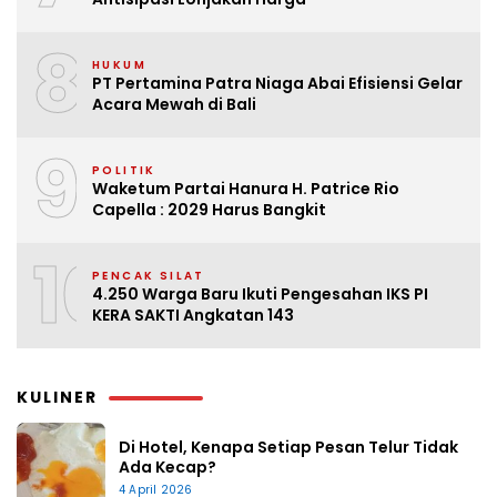
8
HUKUM
PT Pertamina Patra Niaga Abai Efisiensi Gelar
Acara Mewah di Bali
9
POLITIK
Waketum Partai Hanura H. Patrice Rio
Capella : 2029 Harus Bangkit
10
PENCAK SILAT
4.250 Warga Baru Ikuti Pengesahan IKS PI
KERA SAKTI Angkatan 143
KULINER
Di Hotel, Kenapa Setiap Pesan Telur Tidak
Ada Kecap?
4 April 2026