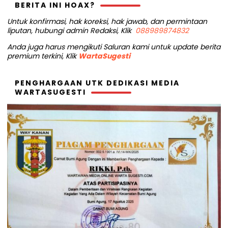
BERITA INI HOAX?
Untuk konfirmasi, hak koreksi, hak jawab, dan permintaan
liputan, hubungi admin Redaksi, Klik
088989874832
Anda juga harus mengikuti Saluran kami untuk update berita
premium terkini, Klik
WartaSugesti
PENGHARGAAN UTK DEDIKASI MEDIA
WARTASUGESTI