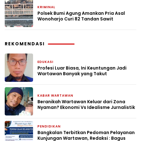
KRIMINAL
2 bulan yang lalu
Polsek Bumi Agung Amankan Pria Asal
Wonoharjo Curi 82 Tandan Sawit
REKOMENDASI
EDUKASI
1 bulan yang lalu
Profesi Luar Biasa, Ini Keuntungan Jadi
Wartawan Banyak yang Takut
KABAR WARTAWAN
2 bulan yang lalu
Beranikah Wartawan Keluar dari Zona
Nyaman? Ekonomi Vs Idealisme Jurnalistik
PENDIDIKAN
2 bulan yang lalu
Bangkalan Terbitkan Pedoman Pelayanan
Kunjungan Wartawan, Redaksi : Bagus