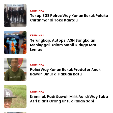
KRIMINAL
1 bulan yang lalu
Tekap 308 Polres Way Kanan Bekuk Pelaku
Curanmor di Toko Kantau
KRIMINAL
1 bulan yang lalu
Terungkap, Autopsi ASN Bangkalan
Meninggal Dalam Mobil Diduga Mati
Lemas
KRIMINAL
2 bulan yang lalu
Polisi Way Kanan Bekuk Predator Anak
Bawah Umur di Pakuan Ratu
KRIMINAL
2 bulan yang lalu
Kriminal, Padi Sawah Milik Adi di Way Tuba
Asri Diarit Orang Untuk Pakan Sapi