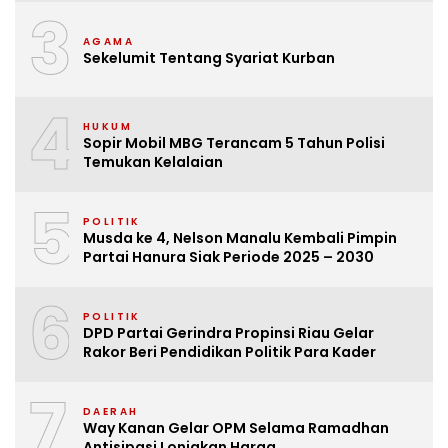
3
AGAMA
Sekelumit Tentang Syariat Kurban
4
HUKUM
Sopir Mobil MBG Terancam 5 Tahun Polisi
Temukan Kelalaian
5
POLITIK
Musda ke 4, Nelson Manalu Kembali Pimpin
Partai Hanura Siak Periode 2025 – 2030
6
POLITIK
DPD Partai Gerindra Propinsi Riau Gelar
Rakor Beri Pendidikan Politik Para Kader
7
DAERAH
Way Kanan Gelar OPM Selama Ramadhan
Antisipasi Lonjakan Harga