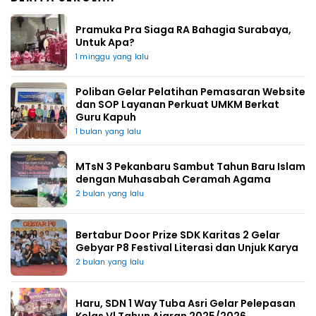
Pramuka Pra Siaga RA Bahagia Surabaya,
Untuk Apa?
1 minggu yang lalu
Poliban Gelar Pelatihan Pemasaran Website
dan SOP Layanan Perkuat UMKM Berkat
Guru Kapuh
1 bulan yang lalu
MTsN 3 Pekanbaru Sambut Tahun Baru Islam
dengan Muhasabah Ceramah Agama
2 bulan yang lalu
Bertabur Door Prize SDK Karitas 2 Gelar
Gebyar P8 Festival Literasi dan Unjuk Karya
2 bulan yang lalu
Haru, SDN 1 Way Tuba Asri Gelar Pelepasan
Kelas Vl Tahun Ajaran 2025/2026