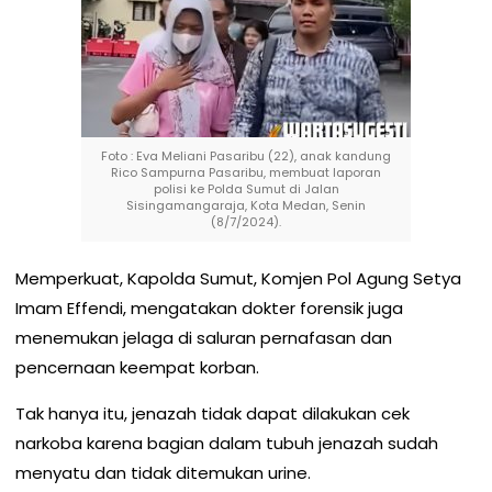
Foto : Eva Meliani Pasaribu (22), anak kandung
Rico Sampurna Pasaribu, membuat laporan
polisi ke Polda Sumut di Jalan
Sisingamangaraja, Kota Medan, Senin
(8/7/2024).
Memperkuat, Kapolda Sumut, Komjen Pol Agung Setya
Imam Effendi, mengatakan dokter forensik juga
menemukan jelaga di saluran pernafasan dan
pencernaan keempat korban.
Tak hanya itu, jenazah tidak dapat dilakukan cek
narkoba karena bagian dalam tubuh jenazah sudah
menyatu dan tidak ditemukan urine.