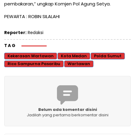
pembakaran,” ungkap Komjen Pol Agung Setya.
PEWARTA : ROBIN SILALAHI
Reporter:
Redaksi
TAG
Kekerasan Wartawan
Kota Medan
Polda Sumut
Rico Sampurna Pasaribu
Wartawan
Belum ada komentar disini
Jadilah yang pertama berkomentar disini