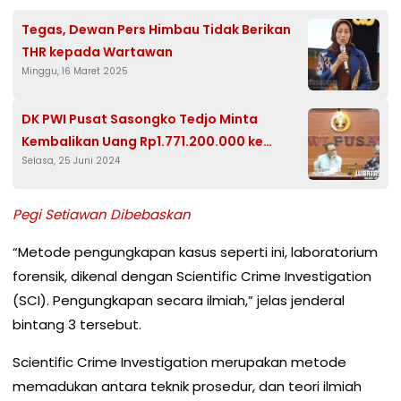
Tegas, Dewan Pers Himbau Tidak Berikan
THR kepada Wartawan
Minggu, 16 Maret 2025
DK PWI Pusat Sasongko Tedjo Minta
Kembalikan Uang Rp1.771.200.000 ke
Selasa, 25 Juni 2024
Organisasi
Pegi Setiawan Dibebaskan
“Metode pengungkapan kasus seperti ini, laboratorium
forensik, dikenal dengan Scientific Crime Investigation
(SCI). Pengungkapan secara ilmiah,” jelas jenderal
bintang 3 tersebut.
Scientific Crime Investigation merupakan metode
memadukan antara teknik prosedur, dan teori ilmiah