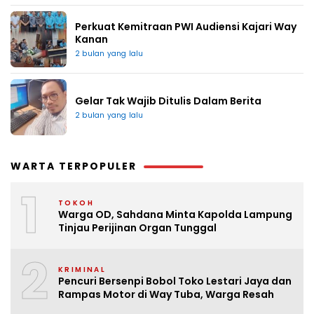
Perkuat Kemitraan PWI Audiensi Kajari Way
Kanan
2 bulan yang lalu
Gelar Tak Wajib Ditulis Dalam Berita
2 bulan yang lalu
WARTA TERPOPULER
1
TOKOH
Warga OD, Sahdana Minta Kapolda Lampung
Tinjau Perijinan Organ Tunggal
2
KRIMINAL
Pencuri Bersenpi Bobol Toko Lestari Jaya dan
Rampas Motor di Way Tuba, Warga Resah