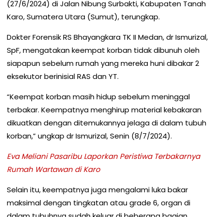
(27/6/2024) di Jalan Nibung Surbakti, Kabupaten Tanah
Karo, Sumatera Utara (Sumut), terungkap.
Dokter Forensik RS Bhayangkara TK II Medan, dr Ismurizal,
SpF, mengatakan keempat korban tidak dibunuh oleh
siapapun sebelum rumah yang mereka huni dibakar 2
eksekutor berinisial RAS dan YT.
“Keempat korban masih hidup sebelum meninggal
terbakar. Keempatnya menghirup material kebakaran
dikuatkan dengan ditemukannya jelaga di dalam tubuh
korban,” ungkap dr Ismurizal, Senin (8/7/2024).
Eva Meliani Pasaribu Laporkan Peristiwa Terbakarnya
Rumah Wartawan di Karo
Selain itu, keempatnya juga mengalami luka bakar
maksimal dengan tingkatan atau grade 6, organ di
dalam tubuhnya sudah keluar di beberapa bagian