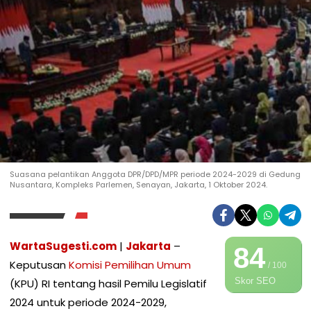
Suasana pelantikan Anggota DPR/DPD/MPR periode 2024-2029 di Gedung
Nusantara, Kompleks Parlemen, Senayan, Jakarta, 1 Oktober 2024.
WartaSugesti.com
|
Jakarta
–
84
Keputusan
Komisi Pemilihan Umum
/ 100
Skor SEO
(KPU) RI tentang hasil Pemilu Legislatif
2024 untuk periode 2024-2029,