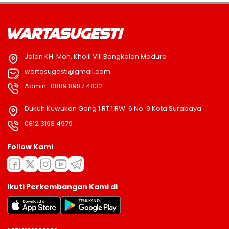
Jalan KH. Moh. Kholil VIII Bangkalan Madura
wartasugesti@gmail.com
Admin : 0889 8987 4832
Dukuh Kuwukan Gang 1 RT.1 RW. 6 No. 9 Kota Surabaya
0812 3198 4979
Follow Kami
Ikuti Perkembangan Kami di