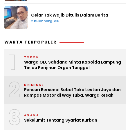
Gelar Tak Wajib Ditulis Dalam Berita
2 bulan yang lalu
WARTA TERPOPULER
1
TOKOH
Warga OD, Sahdana Minta Kapolda Lampung
Tinjau Perijinan Organ Tunggal
2
KRIMINAL
Pencuri Bersenpi Bobol Toko Lestari Jaya dan
Rampas Motor di Way Tuba, Warga Resah
3
AGAMA
Sekelumit Tentang Syariat Kurban