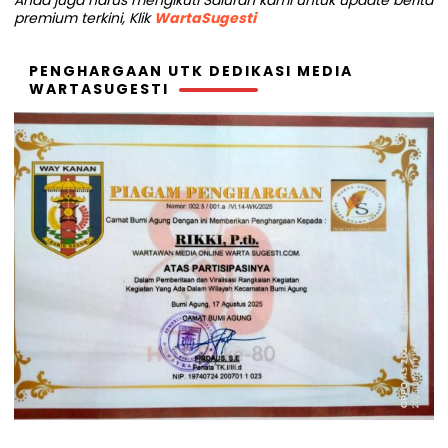
Anda juga harus mengikuti Saluran kami untuk update berita
premium terkini, Klik
WartaSugesti
PENGHARGAAN UTK DEDIKASI MEDIA
WARTASUGESTI