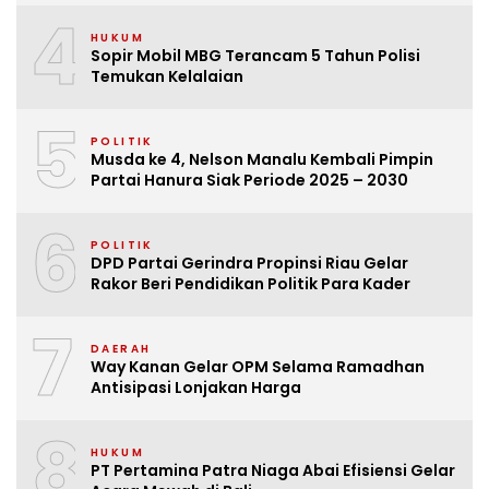
4
HUKUM
Sopir Mobil MBG Terancam 5 Tahun Polisi
Temukan Kelalaian
5
POLITIK
Musda ke 4, Nelson Manalu Kembali Pimpin
Partai Hanura Siak Periode 2025 – 2030
6
POLITIK
DPD Partai Gerindra Propinsi Riau Gelar
Rakor Beri Pendidikan Politik Para Kader
7
DAERAH
Way Kanan Gelar OPM Selama Ramadhan
Antisipasi Lonjakan Harga
8
HUKUM
PT Pertamina Patra Niaga Abai Efisiensi Gelar