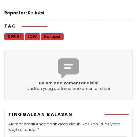
Reporter:
Redaksi
TAG
DPR RI
ICW
Korupsi
Belum ada komentar disini
Jadilah yang pertama berkomentar disini
TINGGALKAN BALASAN
Alamat email Anda tidak akan dipublikasikan.
Ruas yang
wajib ditandai
*