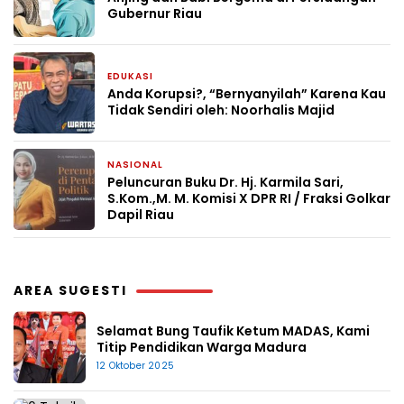
Gubernur Riau
EDUKASI
3 bulan yang lalu
Anda Korupsi?, “Bernyanyilah” Karena Kau
Tidak Sendiri oleh: Noorhalis Majid
NASIONAL
8 Mei 2026
Peluncuran Buku Dr. Hj. Karmila Sari,
S.Kom.,M. M. Komisi X DPR RI / Fraksi Golkar
Dapil Riau
AREA SUGESTI
Selamat Bung Taufik Ketum MADAS, Kami
Titip Pendidikan Warga Madura
12 Oktober 2025