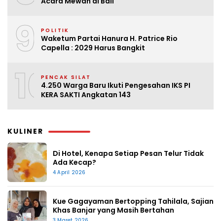
Acara Mewah di Bali
9
POLITIK
Waketum Partai Hanura H. Patrice Rio
Capella : 2029 Harus Bangkit
10
PENCAK SILAT
4.250 Warga Baru Ikuti Pengesahan IKS PI
KERA SAKTI Angkatan 143
KULINER
Di Hotel, Kenapa Setiap Pesan Telur Tidak
Ada Kecap?
4 April 2026
Kue Gagayaman Bertopping Tahilala, Sajian
Khas Banjar yang Masih Bertahan
3 Maret 2026