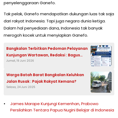
penyelenggaraan Ganefo.
Tak pelak, Ganefo mendapatkan dukungan luas tak saja
dari rakyat Indonesia. Tapi juga negara dunia ketiga.
Dalam hal penyediaan dana, Indonesia tak banyak
merogoh kocek untuk menyiapkan Ganefo.
Bangkalan Terbitkan Pedoman Pelayanan
Kunjungan Wartawan, Redaksi : Bagus
Jumat, 19 Juni 2026
Jangan Lari
Warga Batah Barat Bangkalan Keluhkan
Jalan Rusak : Pajak Rakyat Kemana?
Selasa, 24 Juni 2025
James Marape Kunjungi Kemenhan, Prabowo
Persilahkan Tentara Papua Nugini Belajar di Indonesia