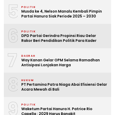
5
POLITIK
Musda ke 4, Nelson Manalu Kembali Pimpin
Partai Hanura Siak Periode 2025 – 2030
6
POLITIK
DPD Partai Gerindra Propinsi Riau Gelar
Rakor Beri Pendidikan Politik Para Kader
7
DAERAH
Way Kanan Gelar OPM Selama Ramadhan
Antisipasi Lonjakan Harga
8
HUKUM
PT Pertamina Patra Niaga Abai Efisiensi Gelar
Acara Mewah di Bali
9
POLITIK
Waketum Partai Hanura H. Patrice Rio
Capella : 2029 Harus Bangkit