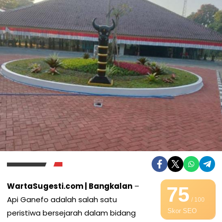
WartaSugesti.com | Bangkalan
–
75
Api Ganefo adalah salah satu
/ 100
Skor SEO
peristiwa bersejarah dalam bidang