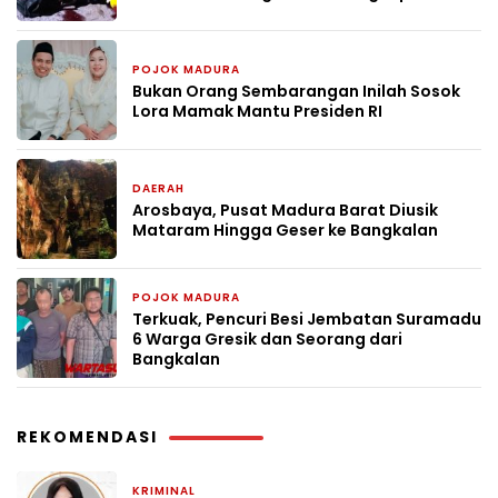
POJOK MADURA
8 April 2026
Bukan Orang Sembarangan Inilah Sosok
Lora Mamak Mantu Presiden RI
DAERAH
7 April 2026
Arosbaya, Pusat Madura Barat Diusik
Mataram Hingga Geser ke Bangkalan
POJOK MADURA
14 Maret 2026
Terkuak, Pencuri Besi Jembatan Suramadu
6 Warga Gresik dan Seorang dari
Bangkalan
REKOMENDASI
KRIMINAL
1 bulan yang lalu