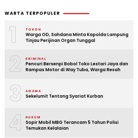
WARTA TERPOPULER
1
TOKOH
Warga OD, Sahdana Minta Kapolda Lampung
Tinjau Perijinan Organ Tunggal
2
KRIMINAL
Pencuri Bersenpi Bobol Toko Lestari Jaya dan
Rampas Motor di Way Tuba, Warga Resah
3
AGAMA
Sekelumit Tentang Syariat Kurban
4
HUKUM
Sopir Mobil MBG Terancam 5 Tahun Polisi
Temukan Kelalaian