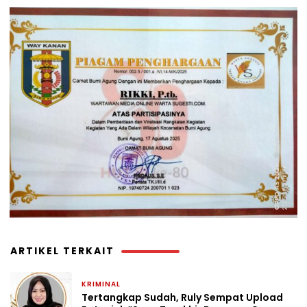
ARTIKEL TERKAIT
KRIMINAL
1 bulan yang lalu
Tertangkap Sudah, Ruly Sempat Upload