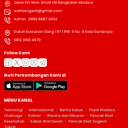
Jalan KH. Moh. Kholil VIII Bangkalan Madura
wartasugesti@gmail.com
Admin : 0889 8987 4832
Dukuh Kuwukan Gang 1 RT.1 RW. 6 No. 9 Kota Surabaya
0812 3198 4979
Follow Kami
Ikuti Perkembangan Kami di
MENU KANAL
Teknologi
Internasional
Berita Kasus
Pojok Madura
Olahraga
Kuliner
Wisata dan Hiburan
Pencak Silat
Kesehatan
Kabar Wartawan
Pencak Silat Sugesti
Tokoh