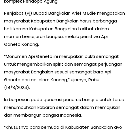
komplek Pendopo Agung.
Penjabat (Pj) Bupati Bangkalan Arief M Edie mengatakan
masyarakat Kabupaten Bangkalan harus berbangga
hati karena Kabupaten Bangkalan terlibat dalam
momen bersejarah bangsa, melalu peristiwa Api
Ganefo Konang.
“Monumen Api Genefo ini merupakan bukti semangat
untuk mengembalikan spirit dan semangat perjuangan
masyarakat Bangkalan sesuai semangat bara Api
Ganefo dari api alam Konang,” ujarnya, Rabu
(14/8/2024).
Ia berpesan pada generasi penerus bangsa untuk terus
menumbuhkan kobaran semangat dalam memajukan
dan membangun bangsa Indonesia.
“Khususnya para pemuda di Kabupaten Bangkalan ayo