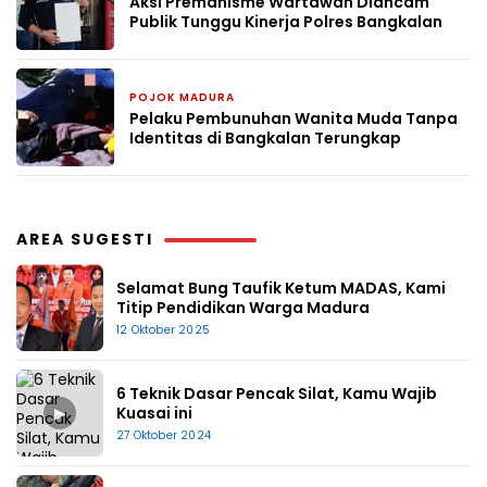
Aksi Premanisme Wartawan Diancam
Publik Tunggu Kinerja Polres Bangkalan
POJOK MADURA
24 April 2026
Pelaku Pembunuhan Wanita Muda Tanpa
Identitas di Bangkalan Terungkap
AREA SUGESTI
Selamat Bung Taufik Ketum MADAS, Kami
Titip Pendidikan Warga Madura
12 Oktober 2025
6 Teknik Dasar Pencak Silat, Kamu Wajib
▶
Kuasai ini
27 Oktober 2024