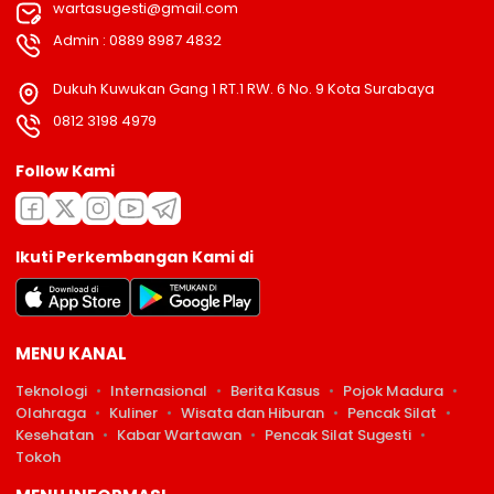
wartasugesti@gmail.com
Admin : 0889 8987 4832
Dukuh Kuwukan Gang 1 RT.1 RW. 6 No. 9 Kota Surabaya
0812 3198 4979
Follow Kami
Ikuti Perkembangan Kami di
MENU KANAL
Teknologi
Internasional
Berita Kasus
Pojok Madura
Olahraga
Kuliner
Wisata dan Hiburan
Pencak Silat
Kesehatan
Kabar Wartawan
Pencak Silat Sugesti
Tokoh