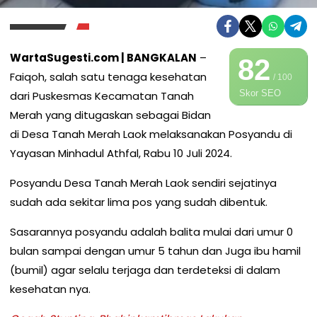
WartaSugesti.com | BANGKALAN
–
82
Faiqoh, salah satu tenaga kesehatan
/ 100
Skor SEO
dari Puskesmas Kecamatan Tanah
Merah yang ditugaskan sebagai Bidan
di Desa Tanah Merah Laok melaksanakan Posyandu di
Yayasan Minhadul Athfal, Rabu 10 Juli 2024.
Posyandu Desa Tanah Merah Laok sendiri sejatinya
sudah ada sekitar lima pos yang sudah dibentuk.
Sasarannya posyandu adalah balita mulai dari umur 0
bulan sampai dengan umur 5 tahun dan Juga ibu hamil
(bumil) agar selalu terjaga dan terdeteksi di dalam
kesehatan nya.