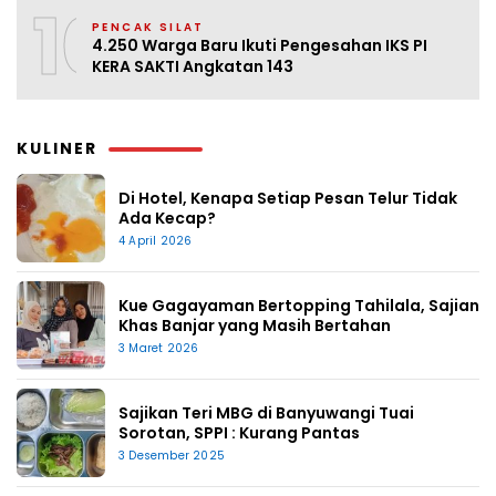
10
PENCAK SILAT
4.250 Warga Baru Ikuti Pengesahan IKS PI
KERA SAKTI Angkatan 143
KULINER
Di Hotel, Kenapa Setiap Pesan Telur Tidak
Ada Kecap?
4 April 2026
Kue Gagayaman Bertopping Tahilala, Sajian
Khas Banjar yang Masih Bertahan
3 Maret 2026
Sajikan Teri MBG di Banyuwangi Tuai
Sorotan, SPPI : Kurang Pantas
3 Desember 2025