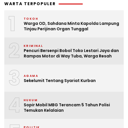
WARTA TERPOPULER
1
TOKOH
Warga OD, Sahdana Minta Kapolda Lampung
Tinjau Perijinan Organ Tunggal
2
KRIMINAL
Pencuri Bersenpi Bobol Toko Lestari Jaya dan
Rampas Motor di Way Tuba, Warga Resah
3
AGAMA
Sekelumit Tentang Syariat Kurban
4
HUKUM
Sopir Mobil MBG Terancam 5 Tahun Polisi
Temukan Kelalaian
POLITIK