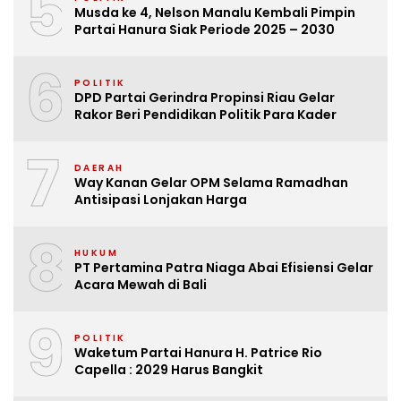
5
Musda ke 4, Nelson Manalu Kembali Pimpin
Partai Hanura Siak Periode 2025 – 2030
6
POLITIK
DPD Partai Gerindra Propinsi Riau Gelar
Rakor Beri Pendidikan Politik Para Kader
7
DAERAH
Way Kanan Gelar OPM Selama Ramadhan
Antisipasi Lonjakan Harga
8
HUKUM
PT Pertamina Patra Niaga Abai Efisiensi Gelar
Acara Mewah di Bali
9
POLITIK
Waketum Partai Hanura H. Patrice Rio
Capella : 2029 Harus Bangkit