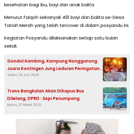
kesehatan bagi ibu, bayi dan anak balita
Menurut Faiqoh sebanyak 491 bayi dan balita se-Desa
Tanah Merah yang telah tercover di dalam posyandu ini.
Kegiatan Posyandu dilaksanakan setiap satu bulan
sekali.
Gondol Kambing, Kampung Nonggunong
Juara Kontingen Jung Leduren Peringatan
Sabtu, 28 Juni 2025
Tahun Baru Islam
Trans Bangkalan Akan Dihapus Bus
Dilelang, DPRD : Sepi Penumpang
Kamis, 27 Maret 2025