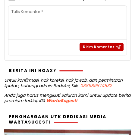
BERITA INI HOAX?
Untuk konfirmasi, hak koreksi, hak jawab, dan permintaan
liputan, hubungi admin Redaksi, Klik
088989874832
Anda juga harus mengikuti Saluran kami untuk update berita
premium terkini, Klik
WartaSugesti
PENGHARGAAN UTK DEDIKASI MEDIA
WARTASUGESTI