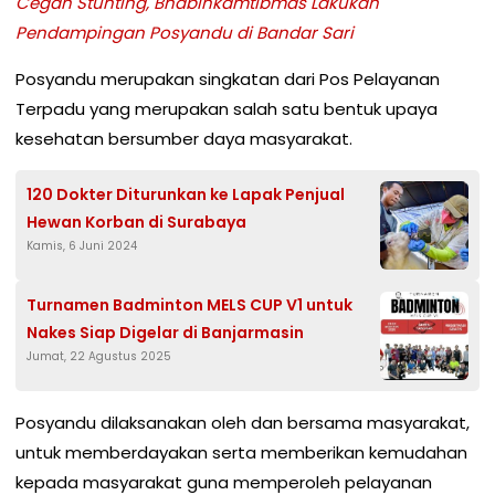
Cegah Stunting, Bhabinkamtibmas Lakukan
Pendampingan Posyandu di Bandar Sari
Posyandu merupakan singkatan dari Pos Pelayanan
Terpadu yang merupakan salah satu bentuk upaya
kesehatan bersumber daya masyarakat.
120 Dokter Diturunkan ke Lapak Penjual
Hewan Korban di Surabaya
Kamis, 6 Juni 2024
Turnamen Badminton MELS CUP V1 untuk
Nakes Siap Digelar di Banjarmasin
Jumat, 22 Agustus 2025
Posyandu dilaksanakan oleh dan bersama masyarakat,
untuk memberdayakan serta memberikan kemudahan
kepada masyarakat guna memperoleh pelayanan