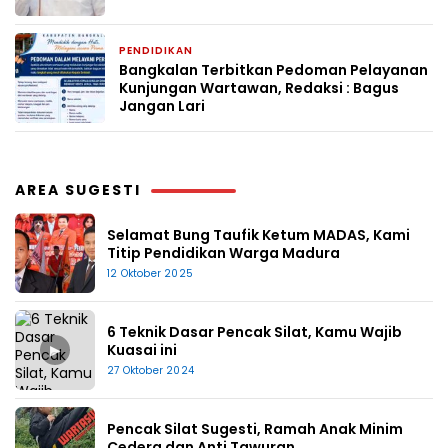
PENDIDIKAN
2 bulan yang lalu
Bangkalan Terbitkan Pedoman Pelayanan
Kunjungan Wartawan, Redaksi : Bagus
Jangan Lari
AREA SUGESTI
Selamat Bung Taufik Ketum MADAS, Kami
Titip Pendidikan Warga Madura
12 Oktober 2025
6 Teknik Dasar Pencak Silat, Kamu Wajib
▶
Kuasai ini
27 Oktober 2024
Pencak Silat Sugesti, Ramah Anak Minim
Cedera dan Anti Tawuran