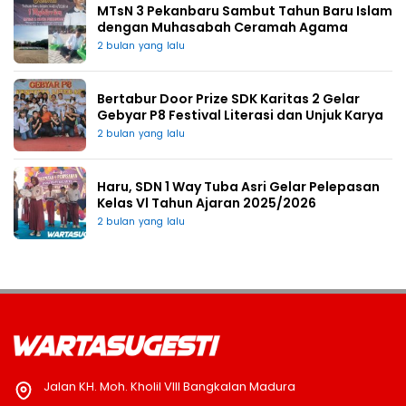
MTsN 3 Pekanbaru Sambut Tahun Baru Islam
dengan Muhasabah Ceramah Agama
2 bulan yang lalu
Bertabur Door Prize SDK Karitas 2 Gelar
Gebyar P8 Festival Literasi dan Unjuk Karya
2 bulan yang lalu
Haru, SDN 1 Way Tuba Asri Gelar Pelepasan
Kelas Vl Tahun Ajaran 2025/2026
2 bulan yang lalu
Jalan KH. Moh. Kholil VIII Bangkalan Madura