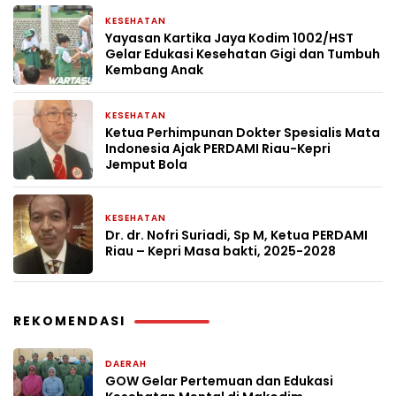
KESEHATAN
3 bulan yang lalu
Yayasan Kartika Jaya Kodim 1002/HST
Gelar Edukasi Kesehatan Gigi dan Tumbuh
Kembang Anak
KESEHATAN
3 bulan yang lalu
Ketua Perhimpunan Dokter Spesialis Mata
Indonesia Ajak PERDAMI Riau-Kepri
Jemput Bola
KESEHATAN
3 bulan yang lalu
Dr. dr. Nofri Suriadi, Sp M, Ketua PERDAMI
Riau – Kepri Masa bakti, 2025-2028
REKOMENDASI
DAERAH
6 hari yang lalu
GOW Gelar Pertemuan dan Edukasi