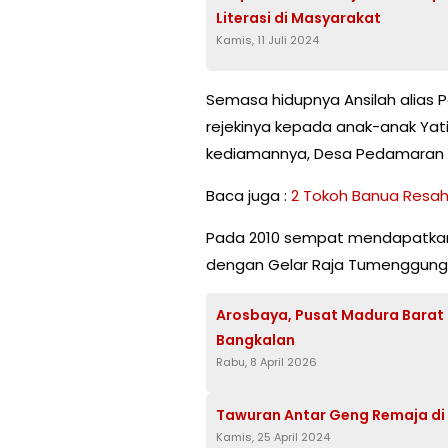
Literasi di Masyarakat
Kamis, 11 Juli 2024
Semasa hidupnya Ansilah alia
rejekinya kepada anak-anak Yati
kediamannya, Desa Pedamaran 6
Baca juga :
2 Tokoh Banua Resa
Pada 2010 sempat mendapatkan 
dengan Gelar Raja Tumenggung
Arosbaya, Pusat Madura Barat 
Bangkalan
Rabu, 8 April 2026
Tawuran Antar Geng Remaja di
Kamis, 25 April 2024