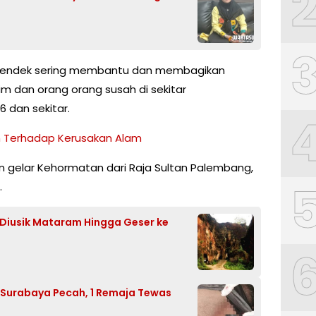
s Pendek sering membantu dan membagikan
m dan orang orang susah di sekitar
 dan sekitar.
h Terhadap Kerusakan Alam
gelar Kehormatan dari Raja Sultan Palembang,
.
Diusik Mataram Hingga Geser ke
 Surabaya Pecah, 1 Remaja Tewas