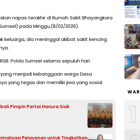
kan napas terakhir di Rumah Sakit Bhayangkara
Sumsel) pada Minggu,(8/02/2026).
ak keluarga, dia meninggal akibat sakit kencing
nya.
RSB. Polda Sumsel selama sepuluh hari.
n yang menjadi kebanggaan warga Desa
a yang tegas dan memiliki jiwa yang sosial
WAR
1
ali Pimpin Partai Hanura Siak
malisasi Pelayanan untuk Tingkatkan