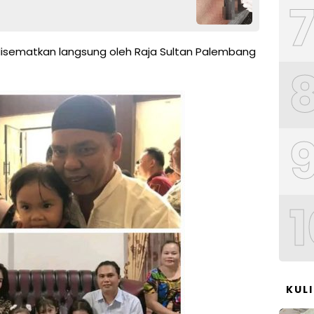
sematkan langsung oleh Raja Sultan Palembang
1
KUL