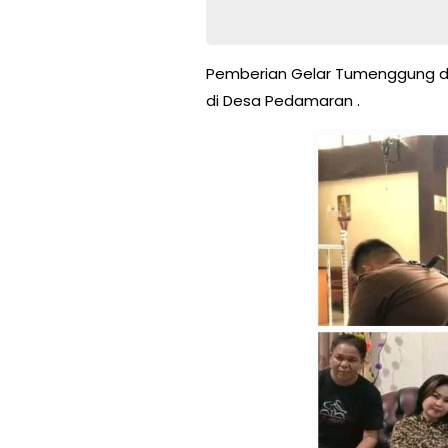
Pemberian Gelar Tumenggung di
di Desa Pedamaran .