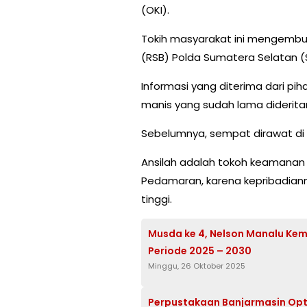
(OKI).
Tokih masyarakat ini mengembus
(RSB) Polda Sumatera Selatan (
Informasi yang diterima dari pih
manis yang sudah lama diderita
Sebelumnya, sempat dirawat di 
Ansilah adalah tokoh keamana
Pedamaran, karena kepribadianny
tinggi.
Musda ke 4, Nelson Manalu Kemb
Periode 2025 – 2030
Minggu, 26 Oktober 2025
Perpustakaan Banjarmasin Opti