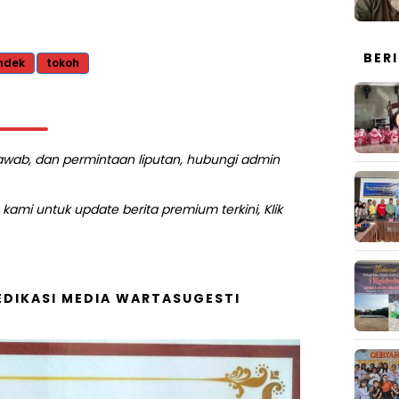
BER
ndek
tokoh
 jawab, dan permintaan liputan, hubungi admin
kami untuk update berita premium terkini, Klik
DIKASI MEDIA WARTASUGESTI