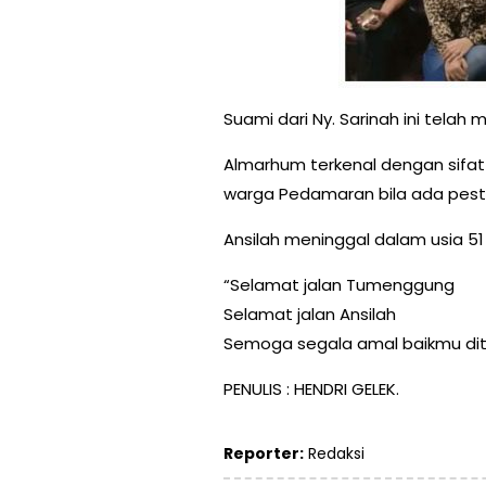
Suami dari Ny. Sarinah ini telah
Almarhum terkenal dengan sifat
warga Pedamaran bila ada pest
Ansilah meninggal dalam usia 51
“Selamat jalan Tumenggung
Selamat jalan Ansilah
Semoga segala amal baikmu diter
PENULIS : HENDRI GELEK.
Reporter:
Redaksi