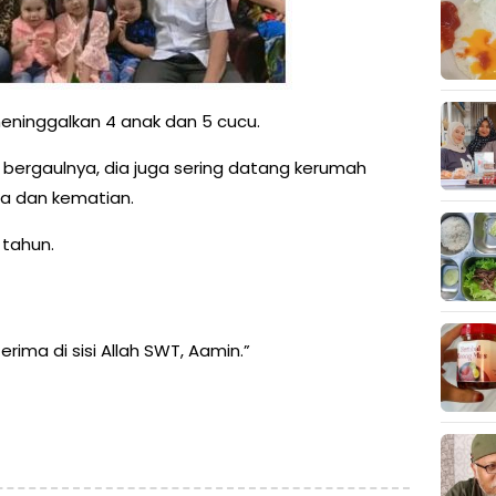
 meninggalkan 4 anak dan 5 cucu.
 bergaulnya, dia juga sering datang kerumah
a dan kematian.
 tahun.
ima di sisi Allah SWT, Aamin.”