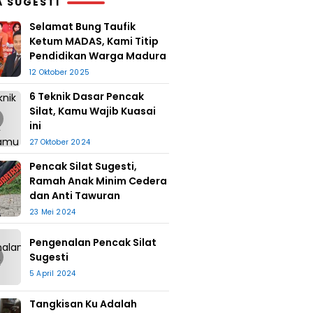
A SUGESTI
Selamat Bung Taufik
Ketum MADAS, Kami Titip
Pendidikan Warga Madura
12 Oktober 2025
6 Teknik Dasar Pencak
Silat, Kamu Wajib Kuasai
ini
27 Oktober 2024
Pencak Silat Sugesti,
Ramah Anak Minim Cedera
dan Anti Tawuran
23 Mei 2024
Pengenalan Pencak Silat
Sugesti
5 April 2024
Tangkisan Ku Adalah