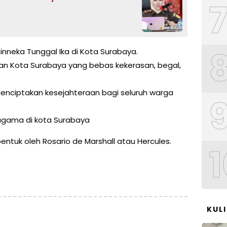
nneka Tunggal Ika di Kota Surabaya.
kan Kota Surabaya yang bebas kekerasan, begal,
menciptakan kesejahteraan bagi seluruh warga
agama di kota Surabaya
ntuk oleh Rosario de Marshall atau Hercules.
1
KUL