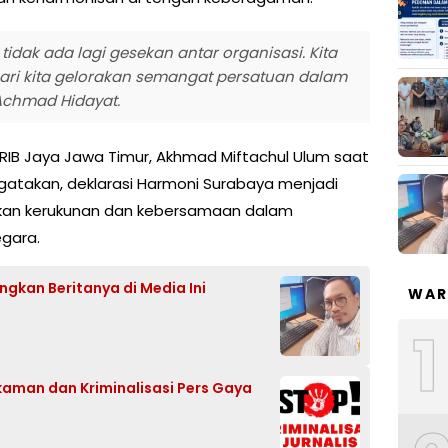
 tidak ada lagi gesekan antar organisasi. Kita
mari kita gelorakan semangat persatuan dalam
 Achmad Hidayat.
GRIB Jaya Jawa Timur, Akhmad Miftachul Ulum saat
atakan, deklarasi Harmoni Surabaya menjadi
dkan kerukunan dan kebersamaan dalam
gara.
gkan Beritanya di Media Ini
WAR
1
an dan Kriminalisasi Pers Gaya