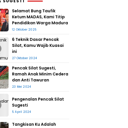
A SUGESTI
Selamat Bung Taufik
Ketum MADAS, Kami Titip
Pendidikan Warga Madura
12 Oktober 2025
6 Teknik Dasar Pencak
Silat, Kamu Wajib Kuasai
ini
27 Oktober 2024
Pencak Silat Sugesti,
Ramah Anak Minim Cedera
dan Anti Tawuran
23 Mei 2024
Pengenalan Pencak Silat
Sugesti
5 April 2024
Tangkisan Ku Adalah