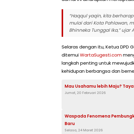
“Haqqul yaqin, kita berharap
mulai dari Kota Pahlawan, 
Bhinneka Tunggal Ika,” ujar
Selaras dengan itu, Ketua DPD 
ditemui
WartaSugesti.com
meng
langkah penting untuk mewuju
kehidupan berbangsa dan berne
Mau Usahamu lebih Maju? Tayan
Jumat, 20 Februari 2026
Waspada Fenomena Pembungkam
Baru
Selasa, 24 Maret 2026