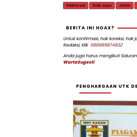
Deklarasi
Grib Jaya
Jatim
BERITA INI HOAX?
Untuk konfirmasi, hak koreksi, hak
Redaksi, Klik
088989874832
Anda juga harus mengikuti Saluran 
WartaSugesti
PENGHARGAAN UTK DE