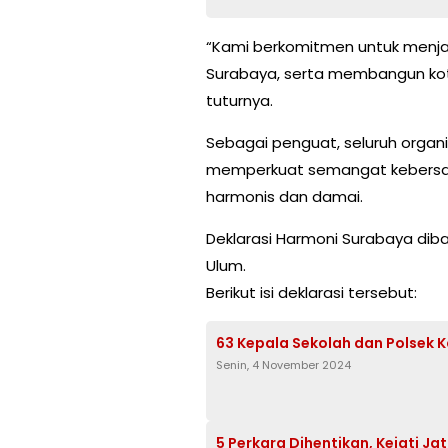
“Kami berkomitmen untuk menja
Surabaya, serta membangun kot
tuturnya.
Sebagai penguat, seluruh orga
memperkuat semangat kebersa
harmonis dan damai.
Deklarasi Harmoni Surabaya diba
Ulum.
Berikut isi deklarasi tersebut:
63 Kepala Sekolah dan Polsek K
Senin, 4 November 2024
5 Perkara Dihentikan, Kejati Ja