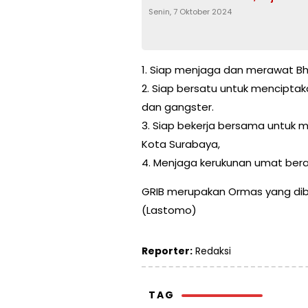
Senin, 7 Oktober 2024
1. Siap menjaga dan merawat Bhi
2. Siap bersatu untuk mencipta
dan gangster.
3. Siap bekerja bersama untuk 
Kota Surabaya,
4. Menjaga kerukunan umat ber
GRIB merupakan Ormas yang dibe
(Lastomo)
Reporter:
Redaksi
TAG