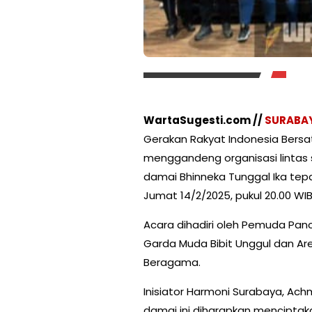
WartaSugesti.com //
SURABA
Gerakan Rakyat Indonesia Bersa
menggandeng organisasi lintas s
damai Bhinneka Tunggal Ika tep
Jumat 14/2/2025, pukul 20.00 WIB
Acara dihadiri oleh Pemuda Panc
Garda Muda Bibit Unggul dan Ar
Beragama.
Inisiator Harmoni Surabaya, Ach
damai ini diharapkan mencipta