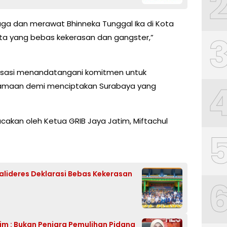
ga dan merawat Bhinneka Tunggal Ika di Kota
a yang bebas kekerasan dan gangster,”
nisasi menandatangani komitmen untuk
maan demi menciptakan Surabaya yang
cakan oleh Ketua GRIB Jaya Jatim, Miftachul
alideres Deklarasi Bebas Kekerasan
tim : Bukan Penjara Pemulihan Pidana