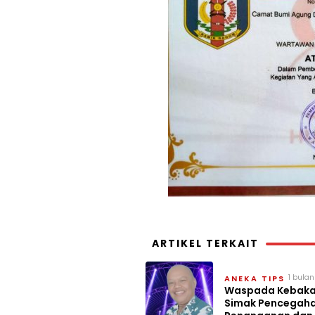
ARTIKEL TERKAIT
1 bula
ANEKA TIPS
lalu
Waspada Kebaka
Simak Pencegah