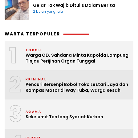
Gelar Tak Wajib Ditulis Dalam Berita
2 bulan yang lalu
WARTA TERPOPULER
1
TOKOH
Warga OD, Sahdana Minta Kapolda Lampung
Tinjau Perijinan Organ Tunggal
2
KRIMINAL
Pencuri Bersenpi Bobol Toko Lestari Jaya dan
Rampas Motor di Way Tuba, Warga Resah
3
AGAMA
Sekelumit Tentang Syariat Kurban
HUKUM