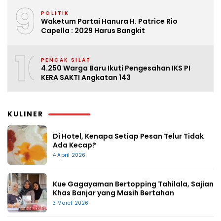
9
POLITIK
Waketum Partai Hanura H. Patrice Rio
Capella : 2029 Harus Bangkit
10
PENCAK SILAT
4.250 Warga Baru Ikuti Pengesahan IKS PI
KERA SAKTI Angkatan 143
KULINER
Di Hotel, Kenapa Setiap Pesan Telur Tidak
Ada Kecap?
4 April 2026
Kue Gagayaman Bertopping Tahilala, Sajian
Khas Banjar yang Masih Bertahan
3 Maret 2026