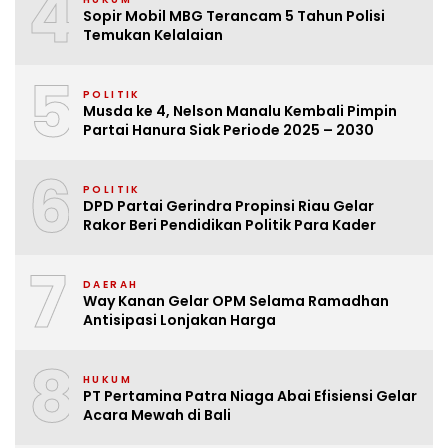
4
Sopir Mobil MBG Terancam 5 Tahun Polisi
Temukan Kelalaian
5
POLITIK
Musda ke 4, Nelson Manalu Kembali Pimpin
Partai Hanura Siak Periode 2025 – 2030
6
POLITIK
DPD Partai Gerindra Propinsi Riau Gelar
Rakor Beri Pendidikan Politik Para Kader
7
DAERAH
Way Kanan Gelar OPM Selama Ramadhan
Antisipasi Lonjakan Harga
8
HUKUM
PT Pertamina Patra Niaga Abai Efisiensi Gelar
Acara Mewah di Bali