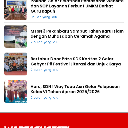
Poliban Gelar Pelatihan Pemasaran Website
dan SOP Layanan Perkuat UMKM Berkat
Guru Kapuh
1 bulan yang lalu
MTsN 3 Pekanbaru Sambut Tahun Baru Islam
dengan Muhasabah Ceramah Agama
2 bulan yang lalu
Bertabur Door Prize SDK Karitas 2 Gelar
Gebyar P8 Festival Literasi dan Unjuk Karya
2 bulan yang lalu
Haru, SDN 1 Way Tuba Asri Gelar Pelepasan
Kelas Vl Tahun Ajaran 2025/2026
2 bulan yang lalu