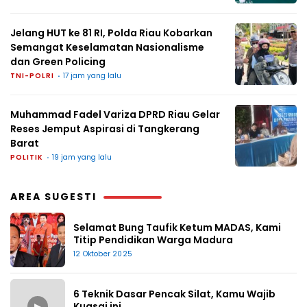
Jelang HUT ke 81 RI, Polda Riau Kobarkan
Semangat Keselamatan Nasionalisme
dan Green Policing
TNI-POLRI
17 jam yang lalu
Muhammad Fadel Variza DPRD Riau Gelar
Reses Jemput Aspirasi di Tangkerang
Barat
POLITIK
19 jam yang lalu
AREA SUGESTI
Selamat Bung Taufik Ketum MADAS, Kami
Titip Pendidikan Warga Madura
12 Oktober 2025
6 Teknik Dasar Pencak Silat, Kamu Wajib
▶
Kuasai ini