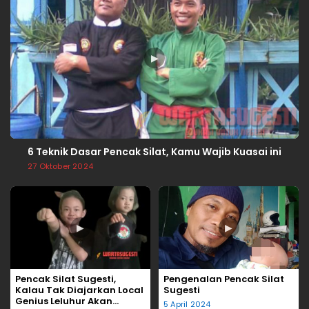
▶
6 Teknik Dasar Pencak Silat, Kamu Wajib Kuasai ini
27 Oktober 2024
▶
▶
Pencak Silat Sugesti,
Pengenalan Pencak Silat
Kalau Tak Diajarkan Local
Sugesti
Genius Leluhur Akan
5 April 2024