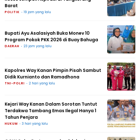
Barat
POLITIK
19 jam yang lalu
Bupati Ayu Asalasiyah Buka Monev 10
Program Pokok PKK 2026 di Buay Bahuga
DAERAH
23 jam yang lalu
Kapolres Way Kanan Pimpin Pisah Sambut
Didik Kurnianto dan Ramadhona
TNI-POLRI
2 hari yang lalu
Kejari Way Kanan Dalam Sorotan Tuntut
Terdakwa Tambang Emas Ilegal Hanya 1
Tahun Penjara
HUKUM
3 hari yang lalu