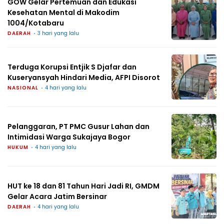
GOW Gelar Pertemuan dan Edukasi
Kesehatan Mental di Makodim
1004/Kotabaru
DAERAH
3 hari yang lalu
Terduga Korupsi Entjik S Djafar dan
Kuseryansyah Hindari Media, AFPI Disorot
NASIONAL
4 hari yang lalu
Pelanggaran, PT PMC Gusur Lahan dan
Intimidasi Warga Sukajaya Bogor
HUKUM
4 hari yang lalu
HUT ke 18 dan 81 Tahun Hari Jadi RI, GMDM
Gelar Acara Jatim Bersinar
DAERAH
4 hari yang lalu