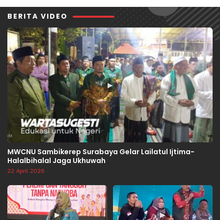
BERITA VIDEO
▶
MWCNU Sambikerep Surabaya Gelar Lailatul Ijtima-
Halalbihalal Jaga Ukhuwah
22 April 2026
▶
▶