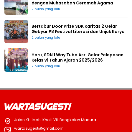
dengan Muhasabah Ceramah Agama
2 bulan yang lalu
Bertabur Door Prize SDK Karitas 2 Gelar
Gebyar P8 Festival Literasi dan Unjuk Karya
2 bulan yang lalu
Haru, SDN 1 Way Tuba Asri Gelar Pelepasan
Kelas Vl Tahun Ajaran 2025/2026
2 bulan yang lalu
Jalan KH. Moh. Kholil VIII Bangkalan Madura
wartasugesti@gmail.com