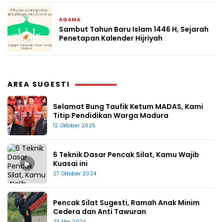
AGAMA
6 Juli 2024
Sambut Tahun Baru Islam 1446 H, Sejarah
Penetapan Kalender Hijriyah
AREA SUGESTI
Selamat Bung Taufik Ketum MADAS, Kami
Titip Pendidikan Warga Madura
12 Oktober 2025
6 Teknik Dasar Pencak Silat, Kamu Wajib
▶
Kuasai ini
27 Oktober 2024
Pencak Silat Sugesti, Ramah Anak Minim
Cedera dan Anti Tawuran
23 Mei 2024