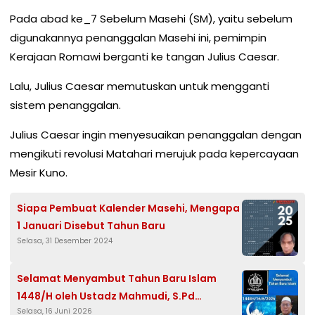
Pada abad ke_7 Sebelum Masehi (SM), yaitu sebelum
digunakannya penanggalan Masehi ini, pemimpin
Kerajaan Romawi berganti ke tangan Julius Caesar.
Lalu, Julius Caesar memutuskan untuk mengganti
sistem penanggalan.
Julius Caesar ingin menyesuaikan penanggalan dengan
mengikuti revolusi Matahari merujuk pada kepercayaan
Mesir Kuno.
Siapa Pembuat Kalender Masehi, Mengapa
1 Januari Disebut Tahun Baru
Selasa, 31 Desember 2024
Selamat Menyambut Tahun Baru Islam
1448/H oleh Ustadz Mahmudi, S.Pd
Selasa, 16 Juni 2026
(Dakwah Aswaja Indonesia)