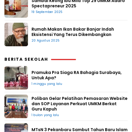
Sambal Keong Ibu Mila Top 29 UMKM Adaro
Spectapreneur 2025
19 September 2025
Rumah Makan Ikan Bakar Banjar Indah
Eksistensi Yang Terus Dikembangkan
20 Agustus 2025
BERITA SEKOLAH
Pramuka Pra Siaga RA Bahagia Surabaya,
Untuk Apa?
1 minggu yang lalu
Poliban Gelar Pelatihan Pemasaran Website
dan SOP Layanan Perkuat UMKM Berkat
Guru Kapuh
1 bulan yang lalu
MTsN 3 Pekanbaru Sambut Tahun Baru Islam