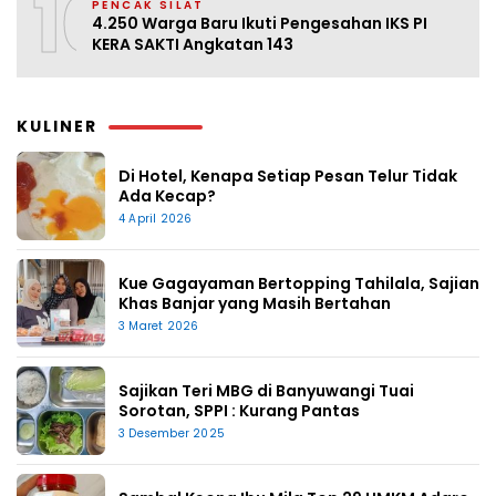
10
PENCAK SILAT
4.250 Warga Baru Ikuti Pengesahan IKS PI
KERA SAKTI Angkatan 143
KULINER
Di Hotel, Kenapa Setiap Pesan Telur Tidak
Ada Kecap?
4 April 2026
Kue Gagayaman Bertopping Tahilala, Sajian
Khas Banjar yang Masih Bertahan
3 Maret 2026
Sajikan Teri MBG di Banyuwangi Tuai
Sorotan, SPPI : Kurang Pantas
3 Desember 2025