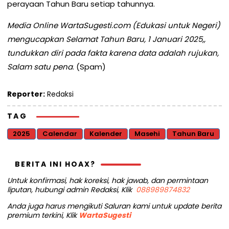
perayaan Tahun Baru setiap tahunnya.
Media Online WartaSugesti.com (Edukasi untuk Negeri)
mengucapkan Selamat Tahun Baru, 1 Januari 2025,,
tundukkan diri pada fakta karena data adalah rujukan,
Salam satu pena
. (Spam)
Reporter:
Redaksi
TAG
2025
Calendar
Kalender
Masehi
Tahun Baru
BERITA INI HOAX?
Untuk konfirmasi, hak koreksi, hak jawab, dan permintaan
liputan, hubungi admin Redaksi, Klik
088989874832
Anda juga harus mengikuti Saluran kami untuk update berita
premium terkini, Klik
WartaSugesti