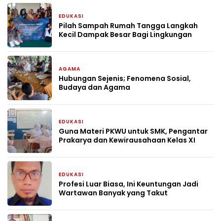
EDUKASI
4 hari yang lalu
Pilah Sampah Rumah Tangga Langkah
Kecil Dampak Besar Bagi Lingkungan
AGAMA
2 minggu yang lalu
Hubungan Sejenis; Fenomena Sosial,
Budaya dan Agama
EDUKASI
4 minggu yang lalu
Guna Materi PKWU untuk SMK, Pengantar
Prakarya dan Kewirausahaan Kelas XI
EDUKASI
1 bulan yang lalu
Profesi Luar Biasa, Ini Keuntungan Jadi
Wartawan Banyak yang Takut