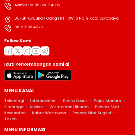
Admin : 0889 8987 4832
Dukuh Kuwukan Gang 1 RT.1 RW. 6 No. 9 Kota Surabaya
0812 3198 4979
Follow Kami
Ikuti Perkembangan Kami di
MENU KANAL
Teknologi
Internasional
Berita Kasus
Pojok Madura
Olahraga
Kuliner
Wisata dan Hiburan
Pencak Silat
Kesehatan
Kabar Wartawan
Pencak Silat Sugesti
Tokoh
MENU INFORMASI