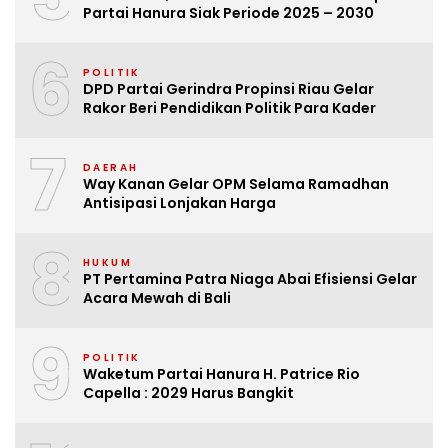
Partai Hanura Siak Periode 2025 – 2030
6
POLITIK
DPD Partai Gerindra Propinsi Riau Gelar
Rakor Beri Pendidikan Politik Para Kader
7
DAERAH
Way Kanan Gelar OPM Selama Ramadhan
Antisipasi Lonjakan Harga
8
HUKUM
PT Pertamina Patra Niaga Abai Efisiensi Gelar
Acara Mewah di Bali
9
POLITIK
Waketum Partai Hanura H. Patrice Rio
Capella : 2029 Harus Bangkit