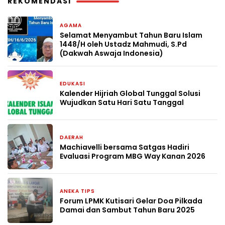
REKOMENDASI
AGAMA
2 bulan yang lalu
Selamat Menyambut Tahun Baru Islam
1448/H oleh Ustadz Mahmudi, S.Pd
(Dakwah Aswaja Indonesia)
EDUKASI
4 April 2026
Kalender Hijriah Global Tunggal Solusi
Wujudkan Satu Hari Satu Tanggal
DAERAH
21 Januari 2026
Machiavelli bersama Satgas Hadiri
Evaluasi Program MBG Way Kanan 2026
ANEKA TIPS
31 Desember 2024
Forum LPMK Kutisari Gelar Doa Pilkada
Damai dan Sambut Tahun Baru 2025