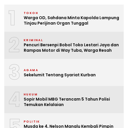
1
TOKOH
Warga OD, Sahdana Minta Kapolda Lampung
Tinjau Perijinan Organ Tunggal
2
KRIMINAL
Pencuri Bersenpi Bobol Toko Lestari Jaya dan
Rampas Motor di Way Tuba, Warga Resah
3
AGAMA
Sekelumit Tentang Syariat Kurban
4
HUKUM
Sopir Mobil MBG Terancam 5 Tahun Polisi
Temukan Kelalaian
5
POLITIK
Musda ke 4, Nelson Manalu Kembali Pimpin