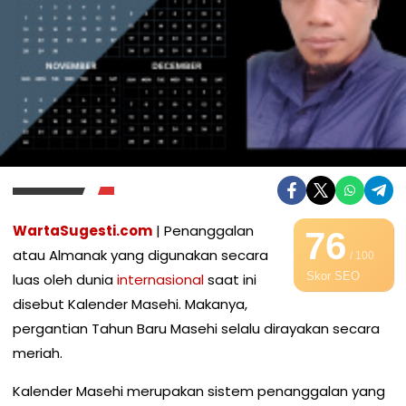
WartaSugesti.com
| Penanggalan
76
atau Almanak yang digunakan secara
/ 100
Skor SEO
luas oleh dunia
internasional
saat ini
disebut Kalender Masehi. Makanya,
pergantian Tahun Baru Masehi selalu dirayakan secara
meriah.
Kalender Masehi merupakan sistem penanggalan yang