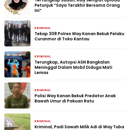
Petunjuk “Saya Terakhir Bersama Orang
Ini”
KRIMINAL
1 bulan yang lalu
Tekap 308 Polres Way Kanan Bekuk Pelaku
Curanmor di Toko Kantau
KRIMINAL
1 bulan yang lalu
Terungkap, Autopsi ASN Bangkalan
Meninggal Dalam Mobil Diduga Mati
Lemas
KRIMINAL
2 bulan yang lalu
Polisi Way Kanan Bekuk Predator Anak
Bawah Umur di Pakuan Ratu
KRIMINAL
2 bulan yang lalu
Kriminal, Padi Sawah Milik Adi di Way Tuba