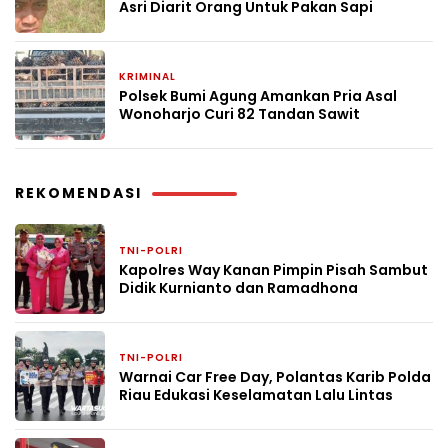
Asri Diarit Orang Untuk Pakan Sapi
KRIMINAL
2 bulan yang lalu
Polsek Bumi Agung Amankan Pria Asal
Wonoharjo Curi 82 Tandan Sawit
REKOMENDASI
TNI-POLRI
3 hari yang lalu
Kapolres Way Kanan Pimpin Pisah Sambut
Didik Kurnianto dan Ramadhona
TNI-POLRI
6 hari yang lalu
Warnai Car Free Day, Polantas Karib Polda
Riau Edukasi Keselamatan Lalu Lintas