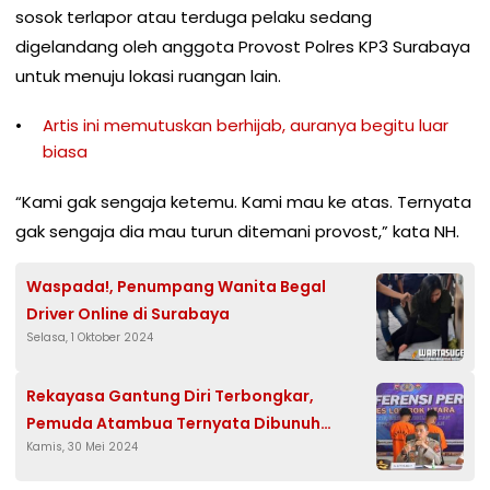
sosok terlapor atau terduga pelaku sedang
digelandang oleh anggota Provost Polres KP3 Surabaya
untuk menuju lokasi ruangan lain.
Artis ini memutuskan berhijab, auranya begitu luar
biasa
“Kami gak sengaja ketemu. Kami mau ke atas. Ternyata
gak sengaja dia mau turun ditemani provost,” kata NH.
Waspada!, Penumpang Wanita Begal
Driver Online di Surabaya
Selasa, 1 Oktober 2024
Rekayasa Gantung Diri Terbongkar,
Pemuda Atambua Ternyata Dibunuh
Kamis, 30 Mei 2024
Bosnya