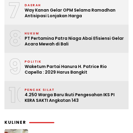
7
DAERAH
Way Kanan Gelar OPM Selama Ramadhan
Antisipasi Lonjakan Harga
8
HUKUM
PT Pertamina Patra Niaga Abai Efisiensi Gelar
Acara Mewah di Bali
9
POLITIK
Waketum Partai Hanura H. Patrice Rio
Capella : 2029 Harus Bangkit
10
PENCAK SILAT
4.250 Warga Baru Ikuti Pengesahan IKS PI
KERA SAKTI Angkatan 143
KULINER