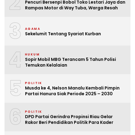
2
Pencuri Bersenpi Bobol Toko Lestari Jaya dan
Rampas Motor di Way Tuba, Warga Resah
3
AGAMA
Sekelumit Tentang Syariat Kurban
4
HUKUM
Sopir Mobil MBG Terancam 5 Tahun Polisi
Temukan Kelalaian
5
POLITIK
Musda ke 4, Nelson Manalu Kembali Pimpin
Partai Hanura Siak Periode 2025 – 2030
6
POLITIK
DPD Partai Gerindra Propinsi Riau Gelar
Rakor Beri Pendidikan Politik Para Kader