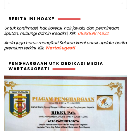
BERITA INI HOAX?
Untuk konfirmasi, hak koreksi, hak jawab, dan permintaan
liputan, hubungi admin Redaksi, Klik
088989874832
Anda juga harus mengikuti Saluran kami untuk update berita
premium terkini, Klik
WartaSugesti
PENGHARGAAN UTK DEDIKASI MEDIA
WARTASUGESTI