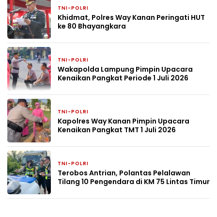
TNI-POLRI
1 bulan yang lalu
Khidmat, Polres Way Kanan Peringati HUT
ke 80 Bhayangkara
TNI-POLRI
1 bulan yang lalu
Wakapolda Lampung Pimpin Upacara
Kenaikan Pangkat Periode 1 Juli 2026
TNI-POLRI
1 bulan yang lalu
Kapolres Way Kanan Pimpin Upacara
Kenaikan Pangkat TMT 1 Juli 2026
TNI-POLRI
1 bulan yang lalu
Terobos Antrian, Polantas Pelalawan
Tilang 10 Pengendara di KM 75 Lintas Timur