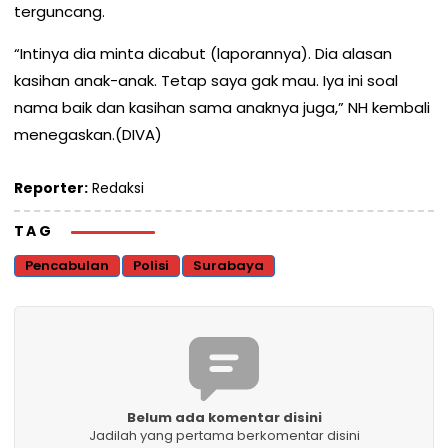
terguncang.
“Intinya dia minta dicabut (laporannya). Dia alasan
kasihan anak-anak. Tetap saya gak mau. Iya ini soal
nama baik dan kasihan sama anaknya juga,” NH kembali
menegaskan.(DIVA)
Reporter:
Redaksi
TAG
Pencabulan
Polisi
Surabaya
Belum ada komentar disini
Jadilah yang pertama berkomentar disini