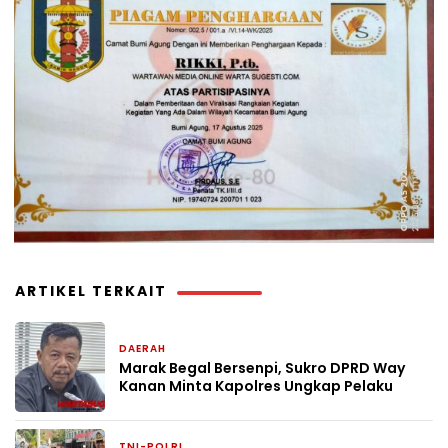
ARTIKEL TERKAIT
DAERAH
2 hari yang lalu
Marak Begal Bersenpi, Sukro DPRD Way
Kanan Minta Kapolres Ungkap Pelaku
TNI-POLRI
2 hari yang lalu