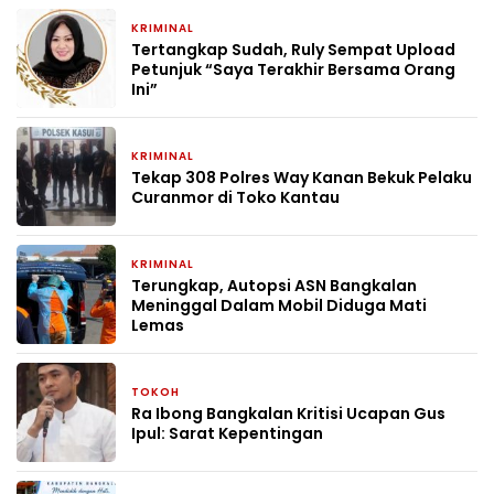
KRIMINAL
1 bulan yang lalu
Tertangkap Sudah, Ruly Sempat Upload
Petunjuk “Saya Terakhir Bersama Orang
Ini”
KRIMINAL
1 bulan yang lalu
Tekap 308 Polres Way Kanan Bekuk Pelaku
Curanmor di Toko Kantau
KRIMINAL
1 bulan yang lalu
Terungkap, Autopsi ASN Bangkalan
Meninggal Dalam Mobil Diduga Mati
Lemas
TOKOH
2 bulan yang lalu
Ra Ibong Bangkalan Kritisi Ucapan Gus
Ipul: Sarat Kepentingan