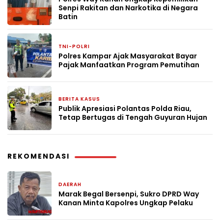
Senpi Rakitan dan Narkotika di Negara
Batin
TNI-POLRI
1 minggu yang lalu
Polres Kampar Ajak Masyarakat Bayar
Pajak Manfaatkan Program Pemutihan
BERITA KASUS
1 minggu yang lalu
Publik Apresiasi Polantas Polda Riau,
Tetap Bertugas di Tengah Guyuran Hujan
REKOMENDASI
DAERAH
2 hari yang lalu
Marak Begal Bersenpi, Sukro DPRD Way
Kanan Minta Kapolres Ungkap Pelaku