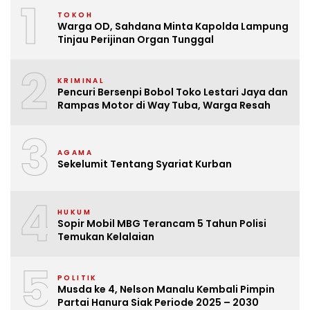
1
TOKOH
Warga OD, Sahdana Minta Kapolda Lampung
Tinjau Perijinan Organ Tunggal
2
KRIMINAL
Pencuri Bersenpi Bobol Toko Lestari Jaya dan
Rampas Motor di Way Tuba, Warga Resah
3
AGAMA
Sekelumit Tentang Syariat Kurban
4
HUKUM
Sopir Mobil MBG Terancam 5 Tahun Polisi
Temukan Kelalaian
5
POLITIK
Musda ke 4, Nelson Manalu Kembali Pimpin
Partai Hanura Siak Periode 2025 – 2030