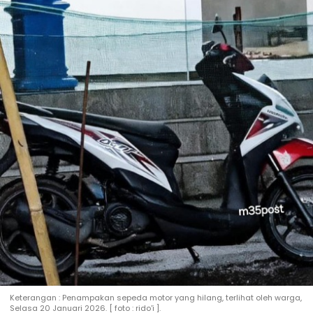
Keterangan : Penampakan sepeda motor yang hilang, terlihat oleh warga,
Selasa 20 Januari 2026. [ foto : rido'i ].