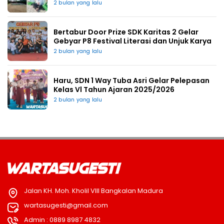
2 bulan yang lalu
Bertabur Door Prize SDK Karitas 2 Gelar
Gebyar P8 Festival Literasi dan Unjuk Karya
2 bulan yang lalu
Haru, SDN 1 Way Tuba Asri Gelar Pelepasan
Kelas Vl Tahun Ajaran 2025/2026
2 bulan yang lalu
Jalan KH. Moh. Kholil VIII Bangkalan Madura
wartasugesti@gmail.com
Admin : 0889 8987 4832