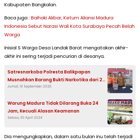
Kabupaten Bangkalan.
Baca juga :
Baihaki Akbar, Ketum Aliansi Madura
Indonesia Sebut Narasi Wali Kota Surabaya Pecah Belah
Warga
Inisial S Warga Desa Landak Barat mengatakan akhir-
akhir ini sering terjadi pencurian di desanya.
Satresnarkoba Polresta Balikpapan
Musnahkan Barang Bukti Narkotika dari 2
Jumat, 19 September 2025
Kasus
Warung Madura Tidak Dilarang Buka 24
Jam, Kecuali Alasan Keamanan
Selasa, 30 April 2024
Dia mengungkapkan, dalam satu bulan inu telah terjadi