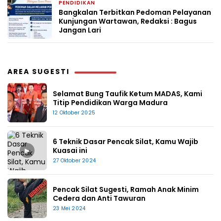
PENDIDIKAN
2 bulan yang lalu
Bangkalan Terbitkan Pedoman Pelayanan
Kunjungan Wartawan, Redaksi : Bagus
Jangan Lari
AREA SUGESTI
Selamat Bung Taufik Ketum MADAS, Kami
Titip Pendidikan Warga Madura
12 Oktober 2025
6 Teknik Dasar Pencak Silat, Kamu Wajib
▶
Kuasai ini
27 Oktober 2024
Pencak Silat Sugesti, Ramah Anak Minim
Cedera dan Anti Tawuran
23 Mei 2024