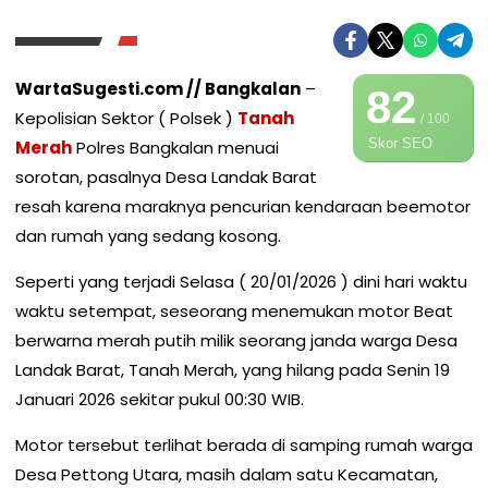
WartaSugesti.com // Bangkalan
–
82
Kepolisian Sektor ( Polsek )
Tanah
/ 100
Skor SEO
Merah
Polres Bangkalan menuai
sorotan, pasalnya Desa Landak Barat
resah karena maraknya pencurian kendaraan beemotor
dan rumah yang sedang kosong.
Seperti yang terjadi Selasa ( 20/01/2026 ) dini hari waktu
waktu setempat, seseorang menemukan motor Beat
berwarna merah putih milik seorang janda warga Desa
Landak Barat, Tanah Merah, yang hilang pada Senin 19
Januari 2026 sekitar pukul 00:30 WIB.
Motor tersebut terlihat berada di samping rumah warga
Desa Pettong Utara, masih dalam satu Kecamatan,