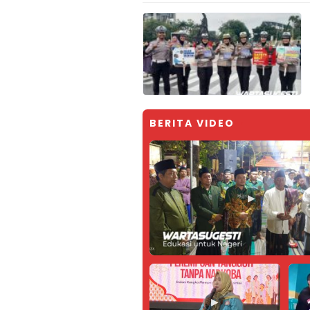
BERITA VIDEO
▶
▶