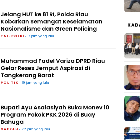
Jelang HUT ke 81 RI, Polda Riau
Kobarkan Semangat Keselamatan
KAB
Nasionalisme dan Green Policing
TNI-POLRI
17 jam yang lalu
Muhammad Fadel Variza DPRD Riau
Gelar Reses Jemput Aspirasi di
Tangkerang Barat
POLITIK
19 jam yang lalu
Bupati Ayu Asalasiyah Buka Monev 10
Program Pokok PKK 2026 di Buay
Bahuga
DAERAH
22 jam yang lalu