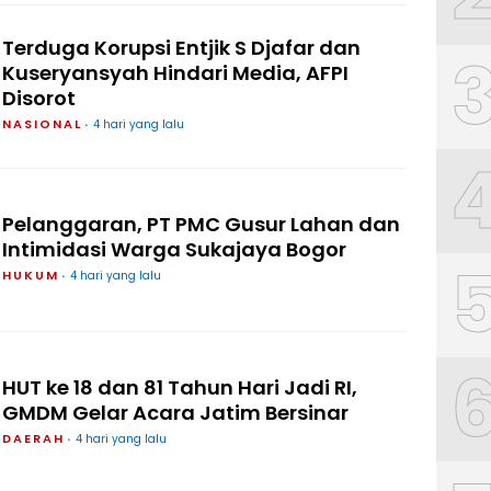
Terduga Korupsi Entjik S Djafar dan
Kuseryansyah Hindari Media, AFPI
Disorot
NASIONAL
4 hari yang lalu
Pelanggaran, PT PMC Gusur Lahan dan
Intimidasi Warga Sukajaya Bogor
HUKUM
4 hari yang lalu
HUT ke 18 dan 81 Tahun Hari Jadi RI,
GMDM Gelar Acara Jatim Bersinar
DAERAH
4 hari yang lalu