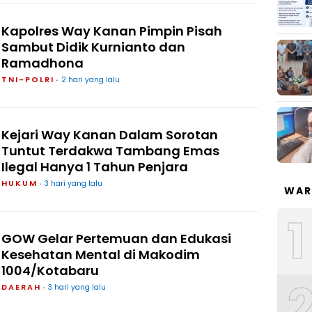
Kapolres Way Kanan Pimpin Pisah
Sambut Didik Kurnianto dan
Ramadhona
TNI-POLRI
2 hari yang lalu
Kejari Way Kanan Dalam Sorotan
Tuntut Terdakwa Tambang Emas
Ilegal Hanya 1 Tahun Penjara
HUKUM
3 hari yang lalu
WAR
1
GOW Gelar Pertemuan dan Edukasi
Kesehatan Mental di Makodim
1004/Kotabaru
DAERAH
3 hari yang lalu