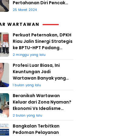
Pertahanan Diri Pencak
Sugesti
25 Maret 2024
AR WARTAWAN
Perkuat Peternakan, DPKH
Riau Jalin Sinergi Strategis
ke BPTU-HPT Padang
Mengatas
2 minggu yang lalu
Profesi Luar Biasa, Ini
Keuntungan Jadi
Wartawan Banyak yang
Takut
1 bulan yang lalu
Beranikah Wartawan
Keluar dari Zona Nyaman?
Ekonomi Vs Idealisme
Jurnalistik
2 bulan yang lalu
Bangkalan Terbitkan
Pedoman Pelayanan