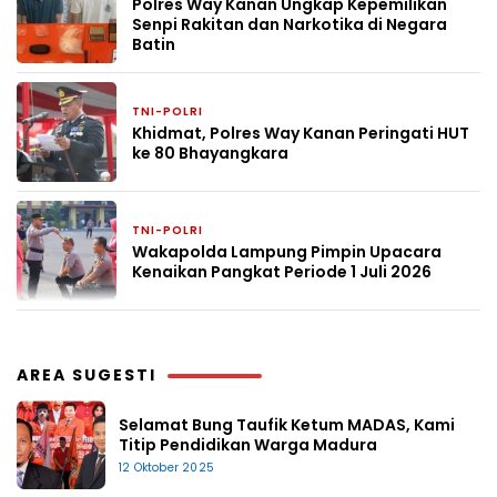
Polres Way Kanan Ungkap Kepemilikan
Senpi Rakitan dan Narkotika di Negara
Batin
TNI-POLRI
1 bulan yang lalu
Khidmat, Polres Way Kanan Peringati HUT
ke 80 Bhayangkara
TNI-POLRI
1 bulan yang lalu
Wakapolda Lampung Pimpin Upacara
Kenaikan Pangkat Periode 1 Juli 2026
AREA SUGESTI
Selamat Bung Taufik Ketum MADAS, Kami
Titip Pendidikan Warga Madura
12 Oktober 2025