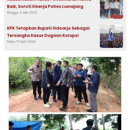
Baik, Soroti Kinerja Polres Lumajang
Minggu, 5 Mei 2024
KPK Tetapkan Bupati Sidoarjo Sebagai
Tersangka Kasus Dugaan Korupsi
Rabu, 17 April 2024