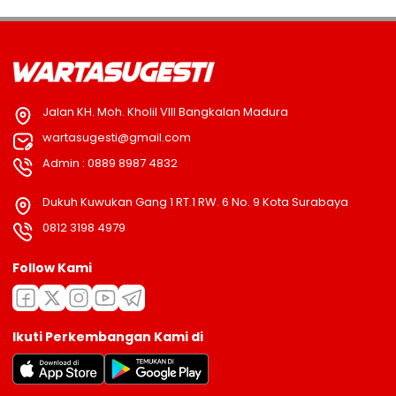
Jalan KH. Moh. Kholil VIII Bangkalan Madura
wartasugesti@gmail.com
Admin : 0889 8987 4832
Dukuh Kuwukan Gang 1 RT.1 RW. 6 No. 9 Kota Surabaya
0812 3198 4979
Follow Kami
Ikuti Perkembangan Kami di