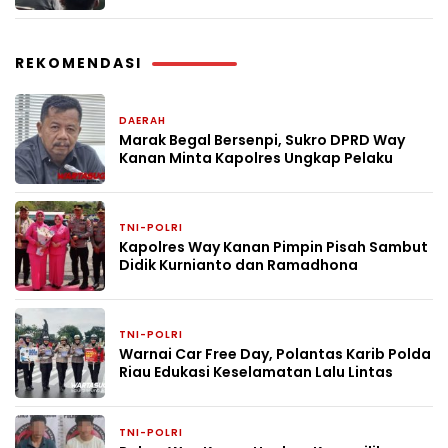
REKOMENDASI
DAERAH
3 hari yang lalu
Marak Begal Bersenpi, Sukro DPRD Way
Kanan Minta Kapolres Ungkap Pelaku
TNI-POLRI
4 hari yang lalu
Kapolres Way Kanan Pimpin Pisah Sambut
Didik Kurnianto dan Ramadhona
TNI-POLRI
1 minggu yang lalu
Warnai Car Free Day, Polantas Karib Polda
Riau Edukasi Keselamatan Lalu Lintas
TNI-POLRI
1 minggu yang lalu