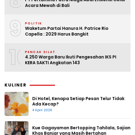
8
Acara Mewah di Bali
9
POLITIK
Waketum Partai Hanura H. Patrice Rio
Capella : 2029 Harus Bangkit
10
PENCAK SILAT
4.250 Warga Baru Ikuti Pengesahan IKS PI
KERA SAKTI Angkatan 143
KULINER
Di Hotel, Kenapa Setiap Pesan Telur Tidak
Ada Kecap?
4 April 2026
Kue Gagayaman Bertopping Tahilala, Sajian
Khas Banjar yang Masih Bertahan