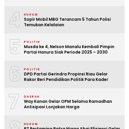
4
HUKUM
Sopir Mobil MBG Terancam 5 Tahun Polisi
Temukan Kelalaian
5
POLITIK
Musda ke 4, Nelson Manalu Kembali Pimpin
Partai Hanura Siak Periode 2025 – 2030
6
POLITIK
DPD Partai Gerindra Propinsi Riau Gelar
Rakor Beri Pendidikan Politik Para Kader
7
DAERAH
Way Kanan Gelar OPM Selama Ramadhan
Antisipasi Lonjakan Harga
HUKUM
PT Pertamina Patra Niaga Abai Efisiensi Gelar