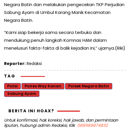
Negara Batin dan melakukan pengecekan TKP Perjudian
Sabung Ayam di Umbul Karang Manik Kecamatan
Negara Batin.
“Kami siap bekerja sama secara terbuka dan
mendukung penuh langkah Komnas HAM dalam
menelusuri fakta-fakta di balik kejadian ini,” ujarnya.(Riki)
Reporter:
Redaksi
TAG
Polisi
Polres Way Kanan
Polsek Negara Batin
Sabung Ayam
BERITA INI HOAX?
Untuk konfirmasi, hak koreksi, hak jawab, dan permintaan
liputan, hubungi admin Redaksi, Klik
088989874832