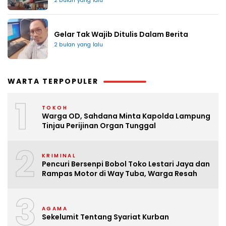
2 bulan yang lalu
Gelar Tak Wajib Ditulis Dalam Berita
2 bulan yang lalu
WARTA TERPOPULER
1
TOKOH
Warga OD, Sahdana Minta Kapolda Lampung
Tinjau Perijinan Organ Tunggal
2
KRIMINAL
Pencuri Bersenpi Bobol Toko Lestari Jaya dan
Rampas Motor di Way Tuba, Warga Resah
3
AGAMA
Sekelumit Tentang Syariat Kurban