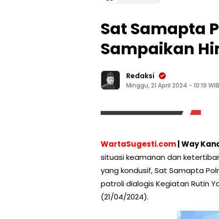
Sat Samapta 
Sampaikan H
Redaksi
Minggu, 21 April 2024 - 10:19 WI
WartaSugesti.com
| Way Kan
situasi keamanan dan ketertib
yang kondusif, Sat Samapta Po
patroli dialogis Kegiatan Rutin 
(21/04/2024).