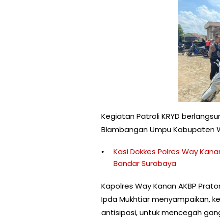
Kegiatan Patroli KRYD berlang
Blambangan Umpu Kabupaten W
Kasi Dokkes Polres Way Kanan
Bandar Surabaya
Kapolres Way Kanan AKBP Prato
Ipda Mukhtiar menyampaikan, ke
antisipasi, untuk mencegah gan