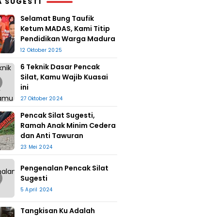
A SUGESTI
Selamat Bung Taufik
Ketum MADAS, Kami Titip
Pendidikan Warga Madura
12 Oktober 2025
6 Teknik Dasar Pencak
Silat, Kamu Wajib Kuasai
ini
27 Oktober 2024
Pencak Silat Sugesti,
Ramah Anak Minim Cedera
dan Anti Tawuran
23 Mei 2024
Pengenalan Pencak Silat
Sugesti
5 April 2024
Tangkisan Ku Adalah