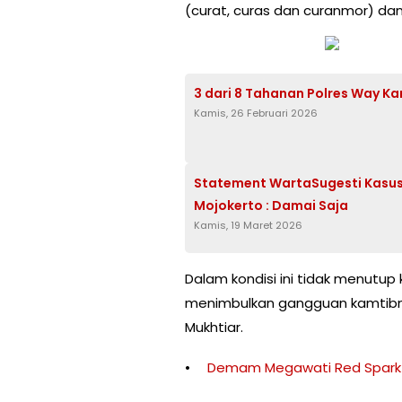
(curat, curas dan curanmor) dan
3 dari 8 Tahanan Polres Way K
Kamis, 26 Februari 2026
Statement WartaSugesti Kasus
Mojokerto : Damai Saja
Kamis, 19 Maret 2026
Dalam kondisi ini tidak menutup
menimbulkan gangguan kamtibm
Mukhtiar.
Demam Megawati Red Spark