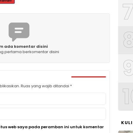
Kanan
m ada komentar disini
ng pertama berkomentar disini
1
likasikan.
Ruas yang wajib ditandai
*
KUL
itus web saya pada peramban ini untuk komentar