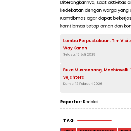
Diterangkannya, saat aktivitas 
kedekatan dengan warga yang 
Kamtibmas agar dapat bekerj
kamtibmas tetap aman dan kond
Lomba Perpustakaan, Tim Visi
Way Kanan
Selasa, 15 Juli 2025
Buka Musrenbang, Machiavelli:
Sejahtera
Kamis, 12 Februari 2026
Reporter:
Redaksi
TAG