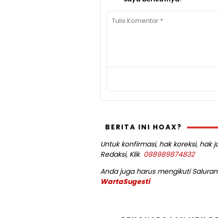
BERITA INI HOAX?
Untuk konfirmasi, hak koreksi, hak
Redaksi, Klik
088989874832
Anda juga harus mengikuti Saluran 
WartaSugesti