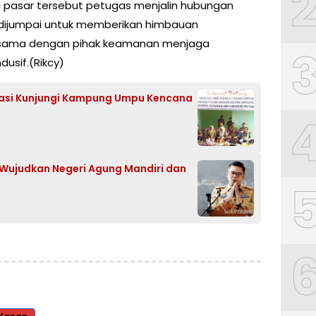
di pasar tersebut petugas menjalin hubungan
dijumpai untuk memberikan himbauan
asama dengan pihak keamanan menjaga
usif.(Rikcy)
tasi Kunjungi Kampung Umpu Kencana
 Wujudkan Negeri Agung Mandiri dan