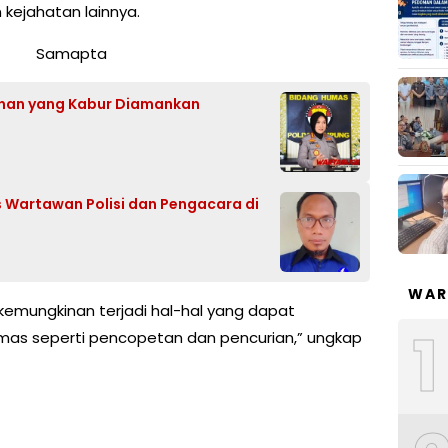
 kejahatan lainnya.
anan yang Kabur Diamankan
 Wartawan Polisi dan Pengacara di
WAR
 kemungkinan terjadi hal-hal yang dapat
1
as seperti pencopetan dan pencurian,” ungkap