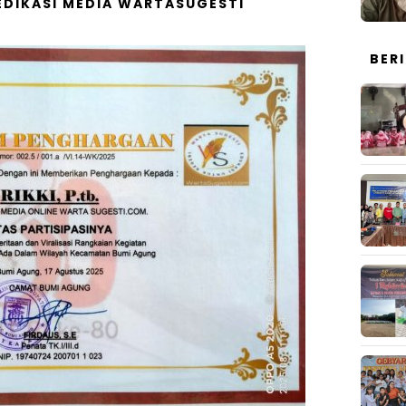
DIKASI MEDIA WARTASUGESTI
BER