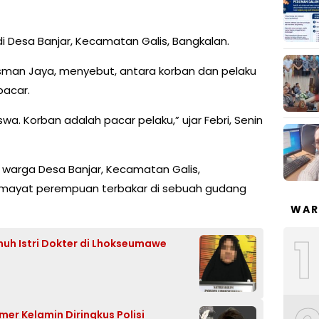
i Desa Banjar, Kecamatan Galis, Bangkalan.
 Isman Jaya, menyebut, antara korban dan pelaku
acar.
 Korban adalah pacar pelaku,” ujar Febri, Senin
 warga Desa Banjar, Kecamatan Galis,
mayat perempuan terbakar di sebuah gudang
WAR
1
uh Istri Dokter di Lhokseumawe
mer Kelamin Diringkus Polisi