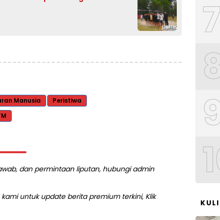
ran Manusia
Peristiwa
TM
1
 jawab, dan permintaan liputan, hubungi admin
kami untuk update berita premium terkini, Klik
KUL