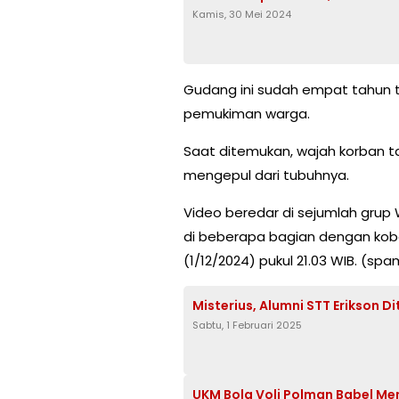
Kamis, 30 Mei 2024
Gudang ini sudah empat tahun ti
pemukiman warga.
Saat ditemukan, wajah korban t
mengepul dari tubuhnya.
Video beredar di sejumlah gr
di beberapa bagian dengan ko
(1/12/2024) pukul 21.03 WIB. (spa
Misterius, Alumni STT Erikson 
Sabtu, 1 Februari 2025
UKM Bola Voli Polman Babel M