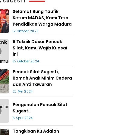
A SUGESTI
Selamat Bung Taufik
Ketum MADAS, Kami Titip
Pendidikan Warga Madura
12 Oktober 2025
6 Teknik Dasar Pencak
Silat, Kamu Wajib Kuasai
ini
27 Oktober 2024
Pencak Silat Sugesti,
Ramah Anak Minim Cedera
dan Anti Tawuran
23 Mei 2024
Pengenalan Pencak Silat
Sugesti
5 April 2024
Tangkisan Ku Adalah