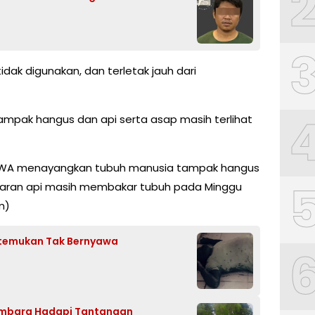
dak digunakan, dan terletak jauh dari
ampak hangus dan api serta asap masih terlihat
up WA menayangkan tubuh manusia tampak hangus
baran api masih membakar tubuh pada Minggu
m)
Ditemukan Tak Bernyawa
embara Hadapi Tantangan