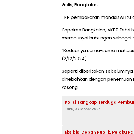
Galis, Bangkalan.
TKP pembakaran mahasiswi itu d
Kapolres Bangkalan, AKBP Febri
mempunyai hubungan sebagai p
“Keduanya sama-sama mahasiswa.
(2/12/2024).
Seperti diberitakan sebelumnya,
dihebohkan dengan penemuan 
kosong.
Polisi Tangkap Terduga Pembun
Rabu, 9 Oktober 2024
Eksibisi Depan Publik, Pelaku Pa