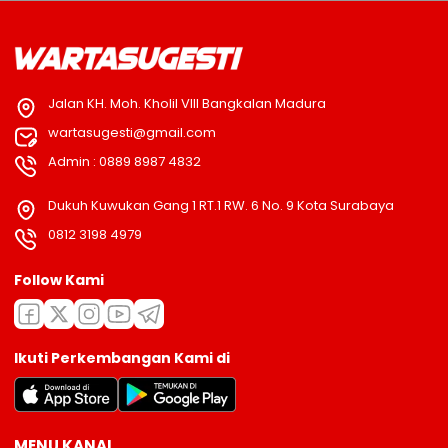
Jalan KH. Moh. Kholil VIII Bangkalan Madura
wartasugesti@gmail.com
Admin : 0889 8987 4832
Dukuh Kuwukan Gang 1 RT.1 RW. 6 No. 9 Kota Surabaya
0812 3198 4979
Follow Kami
Ikuti Perkembangan Kami di
MENU KANAL