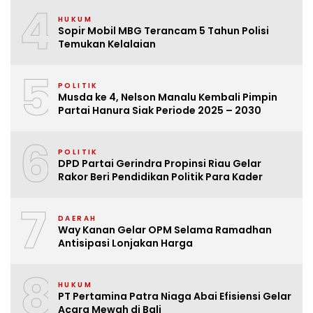
4
HUKUM
Sopir Mobil MBG Terancam 5 Tahun Polisi
Temukan Kelalaian
5
POLITIK
Musda ke 4, Nelson Manalu Kembali Pimpin
Partai Hanura Siak Periode 2025 – 2030
6
POLITIK
DPD Partai Gerindra Propinsi Riau Gelar
Rakor Beri Pendidikan Politik Para Kader
7
DAERAH
Way Kanan Gelar OPM Selama Ramadhan
Antisipasi Lonjakan Harga
8
HUKUM
PT Pertamina Patra Niaga Abai Efisiensi Gelar
Acara Mewah di Bali