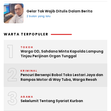
Gelar Tak Wajib Ditulis Dalam Berita
2 bulan yang lalu
WARTA TERPOPULER
1
TOKOH
Warga OD, Sahdana Minta Kapolda Lampung
Tinjau Perijinan Organ Tunggal
2
KRIMINAL
Pencuri Bersenpi Bobol Toko Lestari Jaya dan
Rampas Motor di Way Tuba, Warga Resah
3
AGAMA
Sekelumit Tentang Syariat Kurban