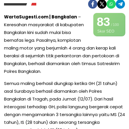
WartaSugesti.com | Bangkalan
–
83
Keresahan masyarakat di kabupaten
/ 100
Skor SEO
Bangkalan kini sudah mulai bisa
bernafas lega. Pasalnya, komplotan
maling motor yang berjumlah 4 orang dan kerap kali
beraksi di sejumlah titik perkantoran dan pertokoan di
Bangkalan, berhasil diamankan oleh timsus Satreskrim
Polres Bangkalan.
Semua maling berhasil diungkap ketika GH (21 tahun)
asal Surabaya berhasil diamankan oleh Polres
Bangkalan di Tragah, pada Jumat (12/07). Dari hasil
interogasi terhadap GH, polisi langsung bergerak cepat
dengan mengamankan 3 tersangka lainnya yaitu MS (24
tahun), IS (28 tahun) dan seorang tersangka