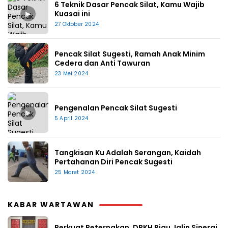
6 Teknik Dasar Pencak Silat, Kamu Wajib
▶
Kuasai ini
27 Oktober 2024
Pencak Silat Sugesti, Ramah Anak Minim
Cedera dan Anti Tawuran
23 Mei 2024
Pengenalan Pencak Silat Sugesti
▶
5 April 2024
Tangkisan Ku Adalah Serangan, Kaidah
Pertahanan Diri Pencak Sugesti
25 Maret 2024
KABAR WARTAWAN
Perkuat Peternakan, DPKH Riau Jalin Sinergi