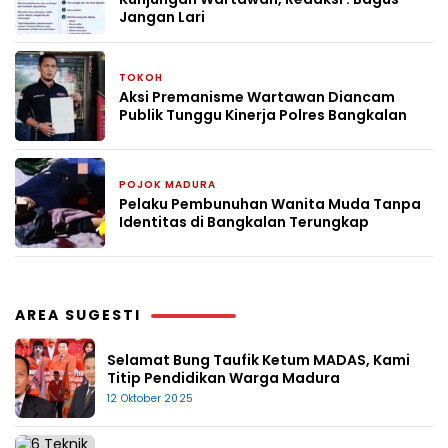
Jangan Lari
TOKOH
3 bulan yang lalu
Aksi Premanisme Wartawan Diancam
Publik Tunggu Kinerja Polres Bangkalan
POJOK MADURA
24 April 2026
Pelaku Pembunuhan Wanita Muda Tanpa
Identitas di Bangkalan Terungkap
AREA SUGESTI
Selamat Bung Taufik Ketum MADAS, Kami
Titip Pendidikan Warga Madura
12 Oktober 2025