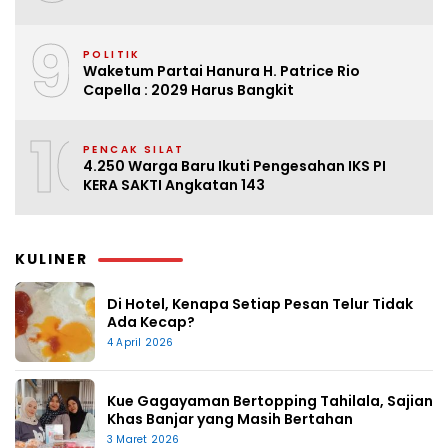
9
POLITIK
Waketum Partai Hanura H. Patrice Rio
Capella : 2029 Harus Bangkit
10
PENCAK SILAT
4.250 Warga Baru Ikuti Pengesahan IKS PI
KERA SAKTI Angkatan 143
KULINER
Di Hotel, Kenapa Setiap Pesan Telur Tidak
Ada Kecap?
4 April 2026
Kue Gagayaman Bertopping Tahilala, Sajian
Khas Banjar yang Masih Bertahan
3 Maret 2026