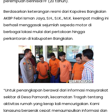
perempuan berinisial FF (20 tahun).
Berdasarkan keterangan resmi dari Kapolres Bangkalan
AKBP Febri Isman Jaya, S.H., S.I.K., M.I.K. keempat maling ini
berhasil menggasak sejumlah sepeda motor di
berbagai lokasi mulai dari pertokoan hingga
perkantoran di kabupaten Bangkalan.
“Untuk penangkapan berawal dari informasi masyarakat
sekitar di Desa Pamorah, kecamatan Tragah tentang
aktivitas rumah yang kerap kali mencurigakan. Kami
langsung bergerak cepat mengumpulkan informasi dan