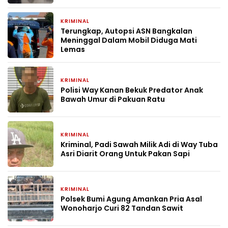
KRIMINAL
1 bulan yang lalu
Terungkap, Autopsi ASN Bangkalan
Meninggal Dalam Mobil Diduga Mati
Lemas
KRIMINAL
2 bulan yang lalu
Polisi Way Kanan Bekuk Predator Anak
Bawah Umur di Pakuan Ratu
KRIMINAL
2 bulan yang lalu
Kriminal, Padi Sawah Milik Adi di Way Tuba
Asri Diarit Orang Untuk Pakan Sapi
KRIMINAL
2 bulan yang lalu
Polsek Bumi Agung Amankan Pria Asal
Wonoharjo Curi 82 Tandan Sawit