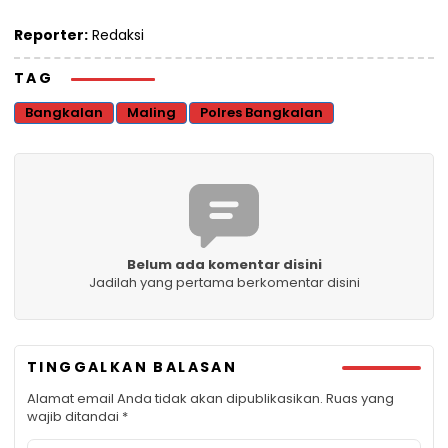
Reporter:
Redaksi
TAG
Bangkalan
Maling
Polres Bangkalan
Belum ada komentar disini
Jadilah yang pertama berkomentar disini
TINGGALKAN BALASAN
Alamat email Anda tidak akan dipublikasikan.
Ruas yang
wajib ditandai
*