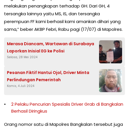
melakukan penangkapan terhadap GH. Dari GH, 4
tersangka lainnya yaitu MS, IS, dan tersangka
perempuan FF kami berhasil kami amankan dihari yang
sama,” beber AKBP Febri, Rabu pagi (17/07) di Mapolres.
Merasa Diancam, Wartawan di Surabaya
Laporkan Inisial EG ke Polisi
Selasa, 28 Mei 2024
Pesanan Fiktif Hantui Ojol, Driver Minta
Perlindungan Pemerintah
Kamis, 4 Juli 2024
2 Pelaku Pencurian Spesialis Driver Grab di Bangkalan
Berhasil Diringkus
Orang nomor satu di Mapolres Bangkalan tersebut juga