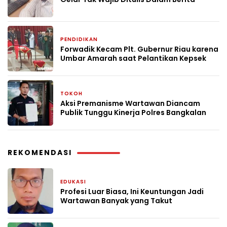
PENDIDIKAN
2 bulan yang lalu
Forwadik Kecam Plt. Gubernur Riau karena
Umbar Amarah saat Pelantikan Kepsek
TOKOH
3 bulan yang lalu
Aksi Premanisme Wartawan Diancam
Publik Tunggu Kinerja Polres Bangkalan
REKOMENDASI
EDUKASI
1 bulan yang lalu
Profesi Luar Biasa, Ini Keuntungan Jadi
Wartawan Banyak yang Takut