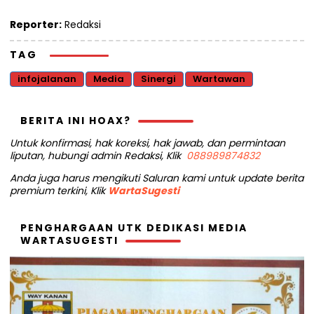
Reporter:
Redaksi
TAG
infojalanan
Media
Sinergi
Wartawan
BERITA INI HOAX?
Untuk konfirmasi, hak koreksi, hak jawab, dan permintaan
liputan, hubungi admin Redaksi, Klik
088989874832
Anda juga harus mengikuti Saluran kami untuk update berita
premium terkini, Klik
WartaSugesti
PENGHARGAAN UTK DEDIKASI MEDIA
WARTASUGESTI