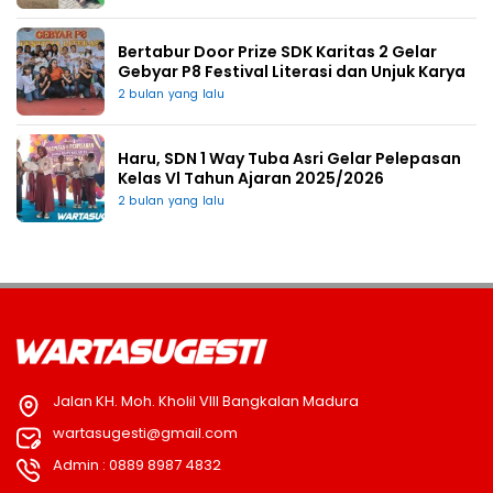
Bertabur Door Prize SDK Karitas 2 Gelar
Gebyar P8 Festival Literasi dan Unjuk Karya
2 bulan yang lalu
Haru, SDN 1 Way Tuba Asri Gelar Pelepasan
Kelas Vl Tahun Ajaran 2025/2026
2 bulan yang lalu
Jalan KH. Moh. Kholil VIII Bangkalan Madura
wartasugesti@gmail.com
Admin : 0889 8987 4832