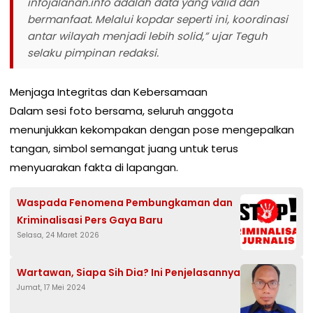
infojalanan.info adalah data yang valid dan
bermanfaat. Melalui kopdar seperti ini, koordinasi
antar wilayah menjadi lebih solid,” ujar Teguh
selaku pimpinan redaksi.
​Menjaga Integritas dan Kebersamaan
​Dalam sesi foto bersama, seluruh anggota
menunjukkan kekompakan dengan pose mengepalkan
tangan, simbol semangat juang untuk terus
menyuarakan fakta di lapangan.
Waspada Fenomena Pembungkaman dan
Kriminalisasi Pers Gaya Baru
Selasa, 24 Maret 2026
Wartawan, Siapa Sih Dia? Ini Penjelasannya
Jumat, 17 Mei 2024