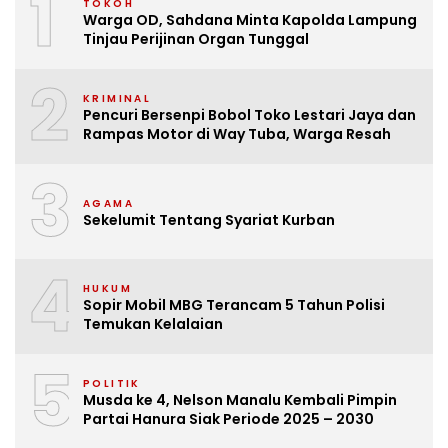
1
TOKOH
Warga OD, Sahdana Minta Kapolda Lampung
Tinjau Perijinan Organ Tunggal
2
KRIMINAL
Pencuri Bersenpi Bobol Toko Lestari Jaya dan
Rampas Motor di Way Tuba, Warga Resah
3
AGAMA
Sekelumit Tentang Syariat Kurban
4
HUKUM
Sopir Mobil MBG Terancam 5 Tahun Polisi
Temukan Kelalaian
5
POLITIK
Musda ke 4, Nelson Manalu Kembali Pimpin
Partai Hanura Siak Periode 2025 – 2030