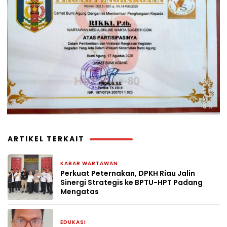
ARTIKEL TERKAIT
KABAR WARTAWAN
2 minggu yang lalu
Perkuat Peternakan, DPKH Riau Jalin
Sinergi Strategis ke BPTU-HPT Padang
Mengatas
EDUKASI
1 bulan yang lalu