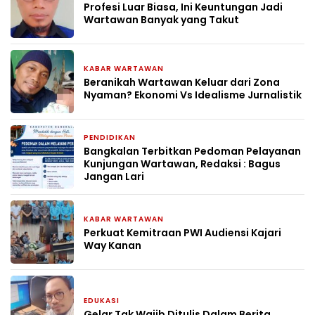
Profesi Luar Biasa, Ini Keuntungan Jadi
Wartawan Banyak yang Takut
KABAR WARTAWAN
2 bulan yang lalu
Beranikah Wartawan Keluar dari Zona
Nyaman? Ekonomi Vs Idealisme Jurnalistik
PENDIDIKAN
2 bulan yang lalu
Bangkalan Terbitkan Pedoman Pelayanan
Kunjungan Wartawan, Redaksi : Bagus
Jangan Lari
KABAR WARTAWAN
2 bulan yang lalu
Perkuat Kemitraan PWI Audiensi Kajari
Way Kanan
EDUKASI
2 bulan yang lalu
Gelar Tak Wajib Ditulis Dalam Berita