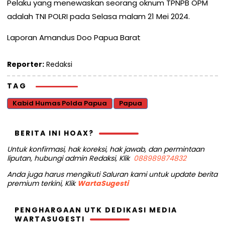
Pelaku yang menewaskan seorang oknum TPNPB OPM
adalah TNI POLRI pada Selasa malam 21 Mei 2024.
Laporan Amandus Doo Papua Barat
Reporter:
Redaksi
TAG
Kabid Humas Polda Papua
Papua
BERITA INI HOAX?
Untuk konfirmasi, hak koreksi, hak jawab, dan permintaan
liputan, hubungi admin Redaksi, Klik
088989874832
Anda juga harus mengikuti Saluran kami untuk update berita
premium terkini, Klik
WartaSugesti
PENGHARGAAN UTK DEDIKASI MEDIA
WARTASUGESTI