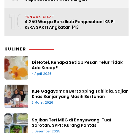
10
PENCAK SILAT
4.250 Warga Baru Ikuti Pengesahan IKS PI
KERA SAKTI Angkatan 143
KULINER
Di Hotel, Kenapa Setiap Pesan Telur Tidak
Ada Kecap?
4 April 2026
Kue Gagayaman Bertopping Tahilala, Sajian
Khas Banjar yang Masih Bertahan
3 Maret 2026
Sajikan Teri MBG di Banyuwangi Tuai
Sorotan, SPPI : Kurang Pantas
3 Desember 2025