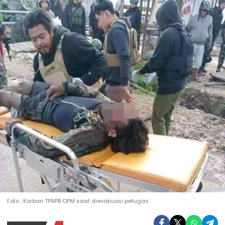
Foto : Korban TPNPB OPM saat dievakuasi petugas