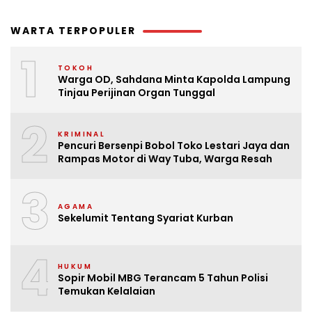
WARTA TERPOPULER
1
TOKOH
Warga OD, Sahdana Minta Kapolda Lampung
Tinjau Perijinan Organ Tunggal
2
KRIMINAL
Pencuri Bersenpi Bobol Toko Lestari Jaya dan
Rampas Motor di Way Tuba, Warga Resah
3
AGAMA
Sekelumit Tentang Syariat Kurban
4
HUKUM
Sopir Mobil MBG Terancam 5 Tahun Polisi
Temukan Kelalaian