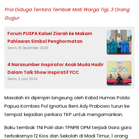
Pria Diduga Tentara Tembak Mati Warga Tigi, 3 Orang
Gugur
Forum PUSPA Kalsel Ziarah ke Makam
Pahlawan Simbol Penghormatan
Senin, 15 Desember 2025
4 Narasumber Inspirator Anak Muda Hadir
Dalam Talk Show Inspiratif YCC
Senin, 3 Juni 2024
Masalah ini dipimpin langsung oleh Kabid Humas Polda
Papua Kombes Pol Ignatius Beni Ady Prabowo turun ke
tempat kejadian perkara TKP untuk mengamankan.
Baku tembak TNI Polri dan TPNPB OPM terjadi Gara gara
terbakarnya 12 Kios dan Sekolah di Madi Timur, 1 orang