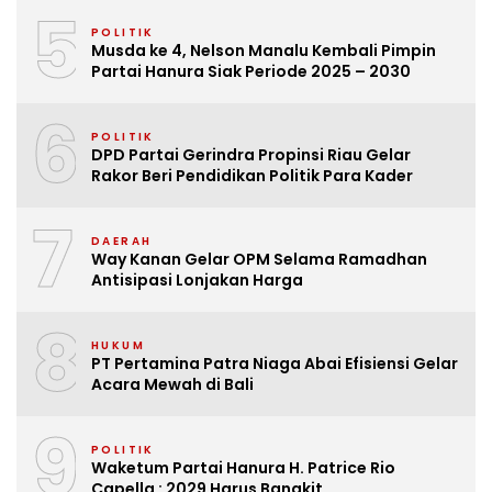
5
POLITIK
Musda ke 4, Nelson Manalu Kembali Pimpin
Partai Hanura Siak Periode 2025 – 2030
6
POLITIK
DPD Partai Gerindra Propinsi Riau Gelar
Rakor Beri Pendidikan Politik Para Kader
7
DAERAH
Way Kanan Gelar OPM Selama Ramadhan
Antisipasi Lonjakan Harga
8
HUKUM
PT Pertamina Patra Niaga Abai Efisiensi Gelar
Acara Mewah di Bali
9
POLITIK
Waketum Partai Hanura H. Patrice Rio
Capella : 2029 Harus Bangkit