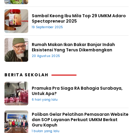
Sambal Keong Ibu Mila Top 29 UMKM Adaro
Spectapreneur 2025
19 September 2025
Rumah Makan Ikan Bakar Banjar Indah
Eksistensi Yang Terus Dikembangkan
20 Agustus 2025
BERITA SEKOLAH
Pramuka Pra Siaga RA Bahagia Surabaya,
Untuk Apa?
6 hari yang lalu
Poliban Gelar Pelatihan Pemasaran Website
dan SOP Layanan Perkuat UMKM Berkat
Guru Kapuh
1 bulan yang lalu