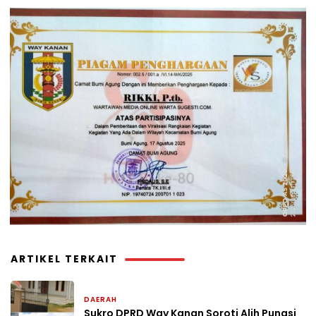
ARTIKEL TERKAIT
DAERAH
10 jam yang lalu
Sukro DPRD Way Kanan Soroti Alih Pungsi