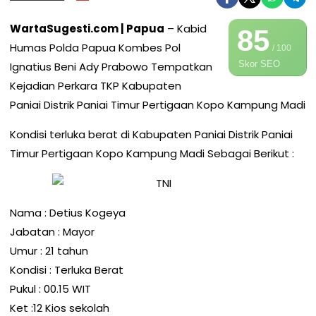
WartaSugesti.com | Papua
– Kabid
85
Humas Polda Papua Kombes Pol
/ 100
Skor SEO
Ignatius Beni Ady Prabowo Tempatkan
Kejadian Perkara TKP Kabupaten
Paniai Distrik Paniai Timur Pertigaan Kopo Kampung Madi
Kondisi terluka berat di Kabupaten Paniai Distrik Paniai
Timur Pertigaan Kopo Kampung Madi Sebagai Berikut :
Nama : Detius Kogeya
Jabatan : Mayor
Umur : 21 tahun
Kondisi : Terluka Berat
Pukul : 00.15 WIT
Ket :12 Kios sekolah