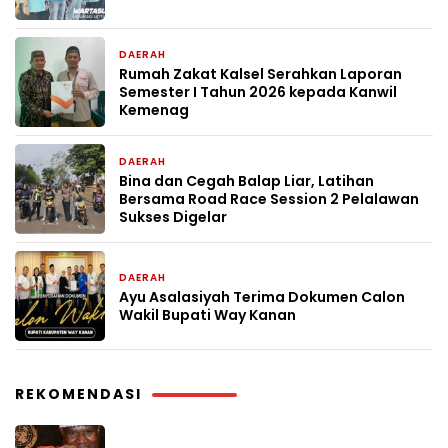
DAERAH
1 minggu yang lalu
Rumah Zakat Kalsel Serahkan Laporan
Semester I Tahun 2026 kepada Kanwil
Kemenag
DAERAH
2 minggu yang lalu
Bina dan Cegah Balap Liar, Latihan
Bersama Road Race Session 2 Pelalawan
Sukses Digelar
DAERAH
2 minggu yang lalu
Ayu Asalasiyah Terima Dokumen Calon
Wakil Bupati Way Kanan
REKOMENDASI