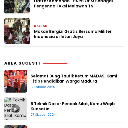
Daftar Komando TPNPB OPM Sebagai
Pengendali Aksi Melawan TNI
DAERAH
3 Februari 2025
Makan Bergizi Gratis Bersama Militer
Indonesia di Intan Jaya
AREA SUGESTI
Selamat Bung Taufik Ketum MADAS, Kami
Titip Pendidikan Warga Madura
12 Oktober 2025
6 Teknik Dasar Pencak Silat, Kamu Wajib
▶
Kuasai ini
27 Oktober 2024