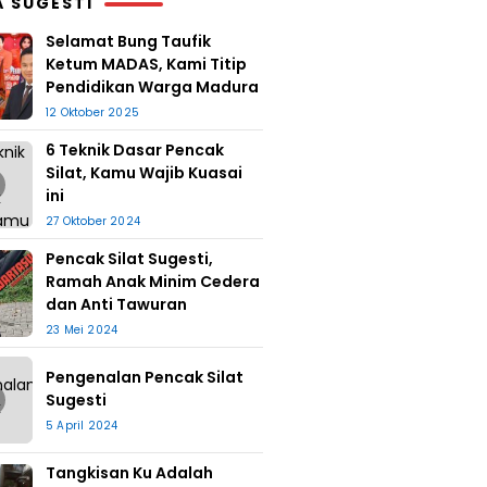
A SUGESTI
Selamat Bung Taufik
Ketum MADAS, Kami Titip
Pendidikan Warga Madura
12 Oktober 2025
6 Teknik Dasar Pencak
Silat, Kamu Wajib Kuasai
ini
27 Oktober 2024
Pencak Silat Sugesti,
Ramah Anak Minim Cedera
dan Anti Tawuran
23 Mei 2024
Pengenalan Pencak Silat
Sugesti
5 April 2024
Tangkisan Ku Adalah