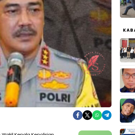
KAB
 Wakil Kepala Kepolisian