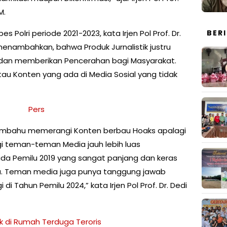
M.
 Polri periode 2021-2023, kata Irjen Pol Prof. Dr.
BER
 menambahkan, bahwa Produk Jurnalistik justru
i dan memberikan Pencerahan bagi Masyarakat.
 atau Konten yang ada di Media Sosial yang tidak
mbahu memerangi Konten berbau Hoaks apalagi
lagi teman-teman Media jauh lebih luas
 Pemilu 2019 yang sangat panjang dan keras
a. Teman media juga punya tanggung jawab
di Tahun Pemilu 2024,” kata Irjen Pol Prof. Dr. Dedi
k di Rumah Terduga Teroris