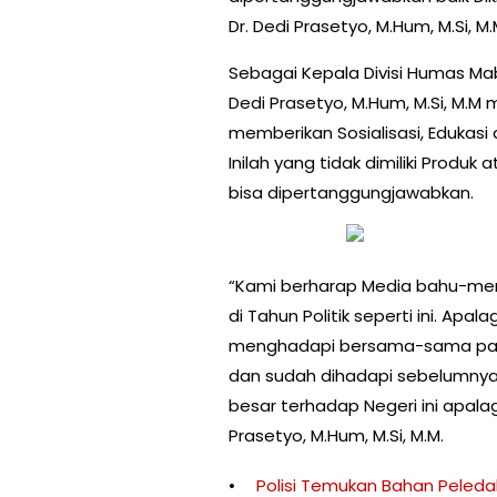
Dr. Dedi Prasetyo, M.Hum, M.Si, M.
Sebagai Kepala Divisi Humas Mabes
Dedi Prasetyo, M.Hum, M.Si, M.M
memberikan Sosialisasi, Edukas
Inilah yang tidak dimiliki Produk
bisa dipertanggungjawabkan.
“Kami berharap Media bahu-me
di Tahun Politik seperti ini. Apa
menghadapi bersama-sama pada
dan sudah dihadapi sebelumny
besar terhadap Negeri ini apalagi 
Prasetyo, M.Hum, M.Si, M.M.
Polisi Temukan Bahan Peleda