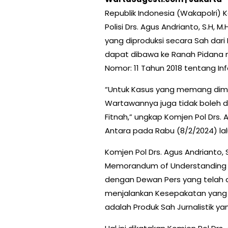
Republik Indonesia (Wakapolri) 
Polisi Drs. Agus Andrianto, S.H, 
yang diproduksi secara Sah dari 
dapat dibawa ke Ranah Pidana
Nomor: 11 Tahun 2018 tentang Info
“Untuk Kasus yang memang dimun
Wartawannya juga tidak boleh d
Fitnah,” ungkap Komjen Pol Drs. A
Antara pada Rabu (8/2/2024) lal
Komjen Pol Drs. Agus Andrianto, 
Memorandum of Understanding (
dengan Dewan Pers yang telah d
menjalankan Kesepakatan yang 
adalah Produk Sah Jurnalistik ya