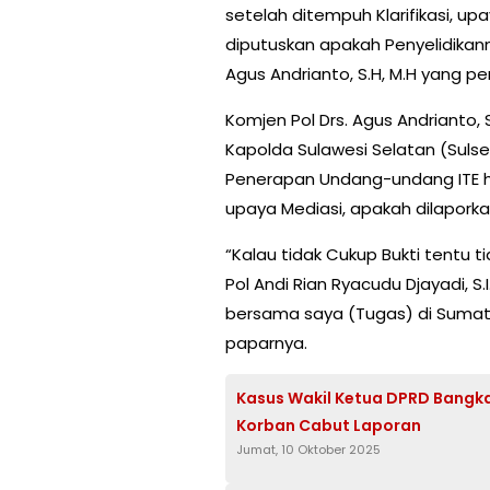
setelah ditempuh Klarifikasi, up
diputuskan apakah Penyelidikanny
Agus Andrianto, S.H, M.H yang 
Komjen Pol Drs. Agus Andrianto,
Kapolda Sulawesi Selatan (Sulsel)
Penerapan Undang-undang ITE ha
upaya Mediasi, apakah dilaporkan
“Kalau tidak Cukup Bukti tentu ti
Pol Andi Rian Ryacudu Djayadi, S.
bersama saya (Tugas) di Sumate
paparnya.
Kasus Wakil Ketua DPRD Bang
Korban Cabut Laporan
Jumat, 10 Oktober 2025