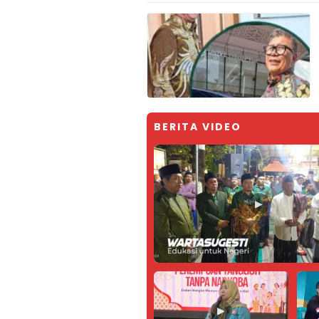
BERITA VIDEO
▶
▶