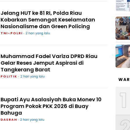
Jelang HUT ke 81 RI, Polda Riau
Kobarkan Semangat Keselamatan
Nasionalisme dan Green Policing
TNI-POLRI
2 hari yang lalu
Muhammad Fadel Variza DPRD Riau
Gelar Reses Jemput Aspirasi di
Tangkerang Barat
POLITIK
2 hari yang lalu
WAR
1
Bupati Ayu Asalasiyah Buka Monev 10
Program Pokok PKK 2026 di Buay
Bahuga
DAERAH
2 hari yang lalu