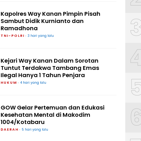
Kapolres Way Kanan Pimpin Pisah
Sambut Didik Kurnianto dan
Ramadhona
TNI-POLRI
3 hari yang lalu
Kejari Way Kanan Dalam Sorotan
Tuntut Terdakwa Tambang Emas
Ilegal Hanya 1 Tahun Penjara
HUKUM
4 hari yang lalu
GOW Gelar Pertemuan dan Edukasi
Kesehatan Mental di Makodim
1004/Kotabaru
DAERAH
5 hari yang lalu