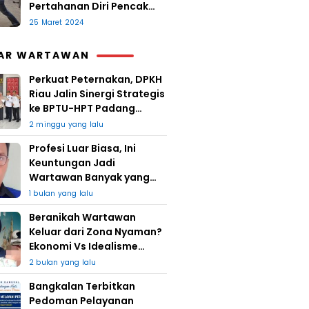
Pertahanan Diri Pencak
Sugesti
25 Maret 2024
AR WARTAWAN
Perkuat Peternakan, DPKH
Riau Jalin Sinergi Strategis
ke BPTU-HPT Padang
Mengatas
2 minggu yang lalu
Profesi Luar Biasa, Ini
Keuntungan Jadi
Wartawan Banyak yang
Takut
1 bulan yang lalu
Beranikah Wartawan
Keluar dari Zona Nyaman?
Ekonomi Vs Idealisme
Jurnalistik
2 bulan yang lalu
Bangkalan Terbitkan
Pedoman Pelayanan