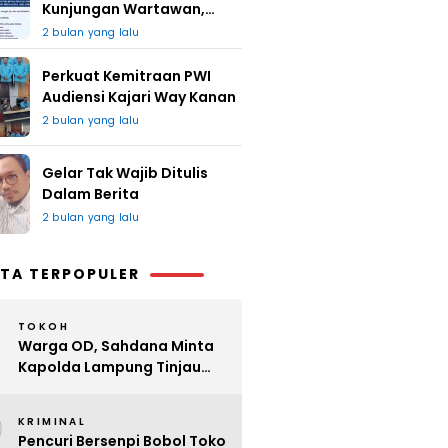
Kunjungan Wartawan,
Redaksi : Bagus Jangan
2 bulan yang lalu
Lari
Perkuat Kemitraan PWI
Audiensi Kajari Way Kanan
2 bulan yang lalu
Gelar Tak Wajib Ditulis
Dalam Berita
2 bulan yang lalu
TA TERPOPULER
TOKOH
Warga OD, Sahdana Minta
Kapolda Lampung Tinjau
Perijinan Organ Tunggal
2
KRIMINAL
Pencuri Bersenpi Bobol Toko