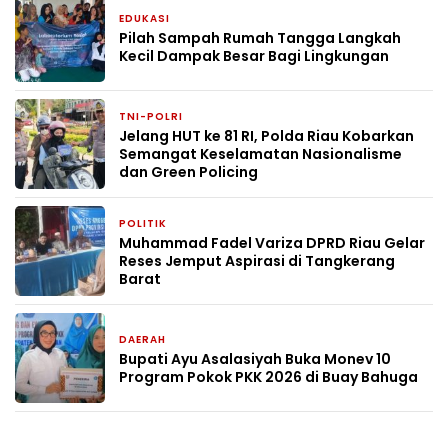
EDUKASI
2 hari yang lalu
Pilah Sampah Rumah Tangga Langkah
Kecil Dampak Besar Bagi Lingkungan
TNI-POLRI
2 hari yang lalu
Jelang HUT ke 81 RI, Polda Riau Kobarkan
Semangat Keselamatan Nasionalisme
dan Green Policing
POLITIK
2 hari yang lalu
Muhammad Fadel Variza DPRD Riau Gelar
Reses Jemput Aspirasi di Tangkerang
Barat
DAERAH
2 hari yang lalu
Bupati Ayu Asalasiyah Buka Monev 10
Program Pokok PKK 2026 di Buay Bahuga