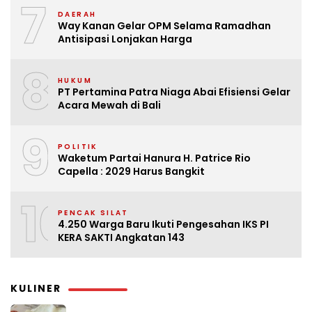
7
DAERAH
Way Kanan Gelar OPM Selama Ramadhan
Antisipasi Lonjakan Harga
8
HUKUM
PT Pertamina Patra Niaga Abai Efisiensi Gelar
Acara Mewah di Bali
9
POLITIK
Waketum Partai Hanura H. Patrice Rio
Capella : 2029 Harus Bangkit
10
PENCAK SILAT
4.250 Warga Baru Ikuti Pengesahan IKS PI
KERA SAKTI Angkatan 143
KULINER