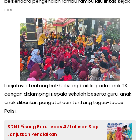
berkendara pengenalan rambu rambu lalu lintas sejak
dini.
Lanjutnya, tentang hal-hal yang baik kepada anak TK
dengan didampingi Kepala sekolah beserta guru, anak-
anak diberikan pengetahuan tentang tugas-tugas
Polisi.
SDN 1 Pisang Baru Lepas 42 Lulusan Siap
Lanjutkan Pendidikan