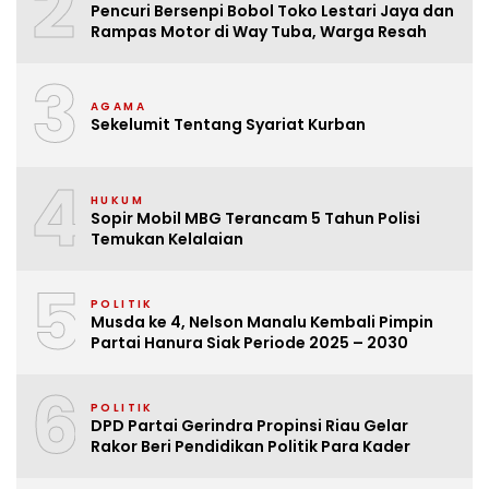
2
Pencuri Bersenpi Bobol Toko Lestari Jaya dan
Rampas Motor di Way Tuba, Warga Resah
3
AGAMA
Sekelumit Tentang Syariat Kurban
4
HUKUM
Sopir Mobil MBG Terancam 5 Tahun Polisi
Temukan Kelalaian
5
POLITIK
Musda ke 4, Nelson Manalu Kembali Pimpin
Partai Hanura Siak Periode 2025 – 2030
6
POLITIK
DPD Partai Gerindra Propinsi Riau Gelar
Rakor Beri Pendidikan Politik Para Kader