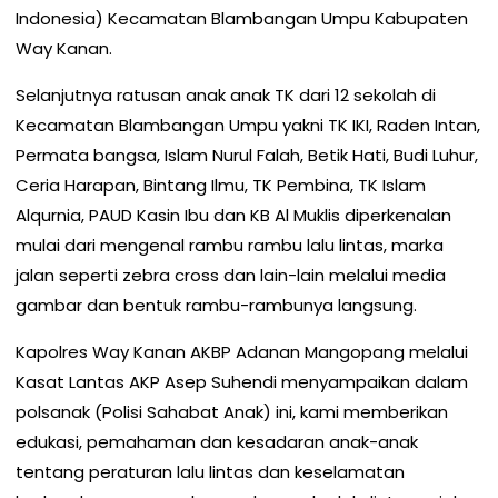
Indonesia) Kecamatan Blambangan Umpu Kabupaten
Way Kanan.
Selanjutnya ratusan anak anak TK dari 12 sekolah di
Kecamatan Blambangan Umpu yakni TK IKI, Raden Intan,
Permata bangsa, Islam Nurul Falah, Betik Hati, Budi Luhur,
Ceria Harapan, Bintang Ilmu, TK Pembina, TK Islam
Alqurnia, PAUD Kasin Ibu dan KB Al Muklis diperkenalan
mulai dari mengenal rambu rambu lalu lintas, marka
jalan seperti zebra cross dan lain-lain melalui media
gambar dan bentuk rambu-rambunya langsung.
Kapolres Way Kanan AKBP Adanan Mangopang melalui
Kasat Lantas AKP Asep Suhendi menyampaikan dalam
polsanak (Polisi Sahabat Anak) ini, kami memberikan
edukasi, pemahaman dan kesadaran anak-anak
tentang peraturan lalu lintas dan keselamatan