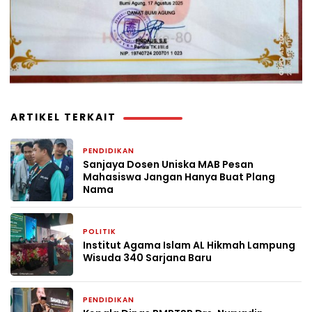
ARTIKEL TERKAIT
PENDIDIKAN
1 minggu yang lalu
Sanjaya Dosen Uniska MAB Pesan
Mahasiswa Jangan Hanya Buat Plang
Nama
POLITIK
4 minggu yang lalu
Institut Agama Islam AL Hikmah Lampung
Wisuda 340 Sarjana Baru
PENDIDIKAN
4 minggu yang lalu