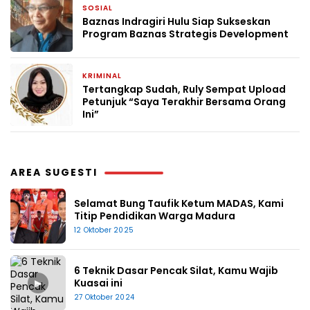
SOSIAL
4 minggu yang lalu
Baznas Indragiri Hulu Siap Sukseskan
Program Baznas Strategis Development
KRIMINAL
1 bulan yang lalu
Tertangkap Sudah, Ruly Sempat Upload
Petunjuk “Saya Terakhir Bersama Orang
Ini”
AREA SUGESTI
Selamat Bung Taufik Ketum MADAS, Kami
Titip Pendidikan Warga Madura
12 Oktober 2025
6 Teknik Dasar Pencak Silat, Kamu Wajib
▶
Kuasai ini
27 Oktober 2024