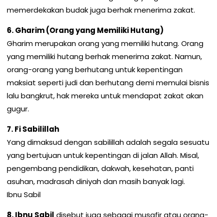
memerdekakan budak juga berhak menerima zakat.
6. Gharim (Orang yang Memiliki Hutang)
Gharim merupakan orang yang memiliki hutang. Orang
yang memiliki hutang berhak menerima zakat. Namun,
orang-orang yang berhutang untuk kepentingan
maksiat seperti judi dan berhutang demi memulai bisnis
lalu bangkrut, hak mereka untuk mendapat zakat akan
gugur.
7. Fi Sabilillah
Yang dimaksud dengan sabilillah adalah segala sesuatu
yang bertujuan untuk kepentingan di jalan Allah. Misal,
pengembang pendidikan, dakwah, kesehatan, panti
asuhan, madrasah diniyah dan masih banyak lagi.
Ibnu Sabil
8. Ibnu Sabil
disebut juga sebagai musafir atau orang-