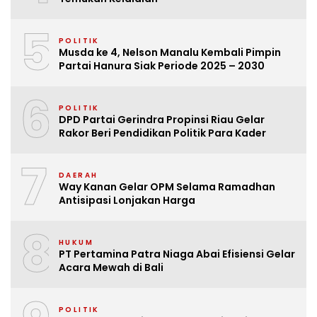
5
POLITIK
Musda ke 4, Nelson Manalu Kembali Pimpin
Partai Hanura Siak Periode 2025 – 2030
6
POLITIK
DPD Partai Gerindra Propinsi Riau Gelar
Rakor Beri Pendidikan Politik Para Kader
7
DAERAH
Way Kanan Gelar OPM Selama Ramadhan
Antisipasi Lonjakan Harga
8
HUKUM
PT Pertamina Patra Niaga Abai Efisiensi Gelar
Acara Mewah di Bali
POLITIK