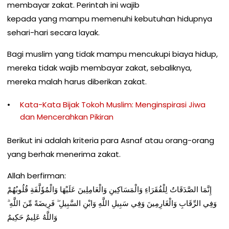
membayar zakat. Perintah ini wajib
kepada yang mampu memenuhi kebutuhan hidupnya
sehari-hari secara layak.
Bagi muslim yang tidak mampu mencukupi biaya hidup,
mereka tidak wajib membayar zakat, sebaliknya,
mereka malah harus diberikan zakat.
Kata-Kata Bijak Tokoh Muslim: Menginspirasi Jiwa
dan Mencerahkan Pikiran
Berikut ini adalah kriteria para Asnaf atau orang-orang
yang berhak menerima zakat.
Allah berfirman:
إِنَّمَا الصَّدَقَاتُ لِلْفُقَرَاءِ وَالْمَسَاكِينِ وَالْعَامِلِينَ عَلَيْهَا وَالْمُؤَلَّفَةِ قُلُوبُهُمْ
وَفِي الرِّقَابِ وَالْغَارِمِينَ وَفِي سَبِيلِ اللَّهِ وَابْنِ السَّبِيلِ ۖ فَرِيضَةً مِّنَ اللَّهِ ۗ
وَاللَّهُ عَلِيمٌ حَكِيمٌ