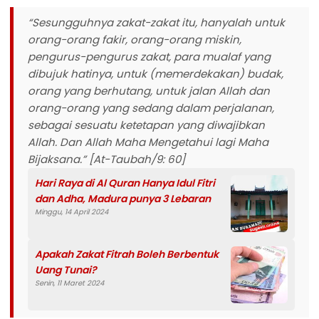
“Sesungguhnya zakat-zakat itu, hanyalah untuk
orang-orang fakir, orang-orang miskin,
pengurus-pengurus zakat, para mualaf yang
dibujuk hatinya, untuk (memerdekakan) budak,
orang yang berhutang, untuk jalan Allah dan
orang-orang yang sedang dalam perjalanan,
sebagai sesuatu ketetapan yang diwajibkan
Allah. Dan Allah Maha Mengetahui lagi Maha
Bijaksana.” [At-Taubah/9: 60]
Hari Raya di Al Quran Hanya Idul Fitri
dan Adha, Madura punya 3 Lebaran
Minggu, 14 April 2024
Apakah Zakat Fitrah Boleh Berbentuk
Uang Tunai?
Senin, 11 Maret 2024