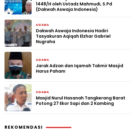
1448/H oleh Ustadz Mahmudi, S.Pd
(Dakwah Aswaja Indonesia)
AGAMA
2 bulan yang lalu
Dakwah Aswaja Indonesia Hadiri
Tasyakuran Aqiqah Elzhar Gabriel
Nugraha
AGAMA
2 bulan yang lalu
Jarak Adzan dan Iqamah Takmir Masjid
Harus Paham
AGAMA
2 bulan yang lalu
Masjid Nurul Hasanah Tangkerang Barat
Potong 27 Ekor Sapi dan 2 Kambing
REKOMENDASI