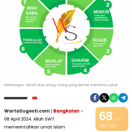
Keterangan : Asnaf atau orang-orang yang berhak menerima zakat.
WartaSugesti.com
|
Bangkalan
–
68
08 April 2024. Allah SWT
/ 100
Skor SEO
memerintahkan umat Islam