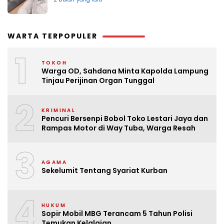
WARTA TERPOPULER
1
TOKOH
Warga OD, Sahdana Minta Kapolda Lampung
Tinjau Perijinan Organ Tunggal
2
KRIMINAL
Pencuri Bersenpi Bobol Toko Lestari Jaya dan
Rampas Motor di Way Tuba, Warga Resah
3
AGAMA
Sekelumit Tentang Syariat Kurban
4
HUKUM
Sopir Mobil MBG Terancam 5 Tahun Polisi
Temukan Kelalaian