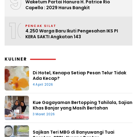
9
Waketum Partai Hanura H. Patrice Rio
Capella : 2029 Harus Bangkit
10
PENCAK SILAT
4.250 Warga Baru Ikuti Pengesahan IKS PI
KERA SAKTI Angkatan 143
KULINER
Di Hotel, Kenapa Setiap Pesan Telur Tidak
Ada Kecap?
4 April 2026
Kue Gagayaman Bertopping Tahilala, Sajian
Khas Banjar yang Masih Bertahan
3 Maret 2026
Sajikan Teri MBG di Banyuwangi Tuai