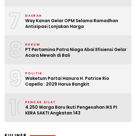
7
DAERAH
Way Kanan Gelar OPM Selama Ramadhan
Antisipasi Lonjakan Harga
8
HUKUM
PT Pertamina Patra Niaga Abai Efisiensi Gelar
Acara Mewah di Bali
9
POLITIK
Waketum Partai Hanura H. Patrice Rio
Capella : 2029 Harus Bangkit
10
PENCAK SILAT
4.250 Warga Baru Ikuti Pengesahan IKS PI
KERA SAKTI Angkatan 143
KULINER