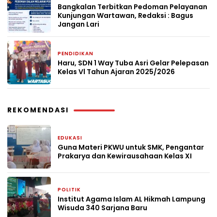
Bangkalan Terbitkan Pedoman Pelayanan
Kunjungan Wartawan, Redaksi : Bagus
Jangan Lari
PENDIDIKAN
2 bulan yang lalu
Haru, SDN 1 Way Tuba Asri Gelar Pelepasan
Kelas Vl Tahun Ajaran 2025/2026
REKOMENDASI
EDUKASI
3 minggu yang lalu
Guna Materi PKWU untuk SMK, Pengantar
Prakarya dan Kewirausahaan Kelas XI
POLITIK
4 minggu yang lalu
Institut Agama Islam AL Hikmah Lampung
Wisuda 340 Sarjana Baru