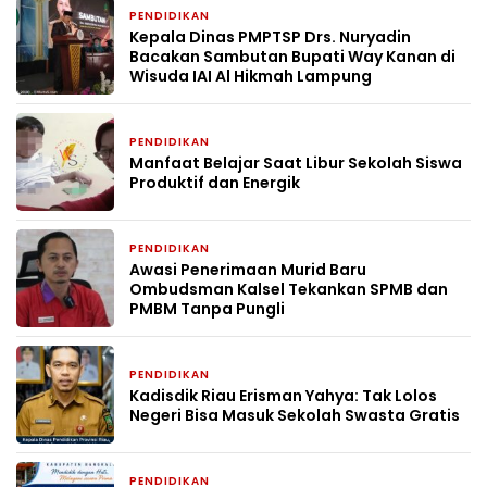
PENDIDIKAN
4 minggu yang lalu
Kepala Dinas PMPTSP Drs. Nuryadin
Bacakan Sambutan Bupati Way Kanan di
Wisuda IAI Al Hikmah Lampung
PENDIDIKAN
2 bulan yang lalu
Manfaat Belajar Saat Libur Sekolah Siswa
Produktif dan Energik
PENDIDIKAN
2 bulan yang lalu
Awasi Penerimaan Murid Baru
Ombudsman Kalsel Tekankan SPMB dan
PMBM Tanpa Pungli
PENDIDIKAN
2 bulan yang lalu
Kadisdik Riau Erisman Yahya: Tak Lolos
Negeri Bisa Masuk Sekolah Swasta Gratis
PENDIDIKAN
2 bulan yang lalu