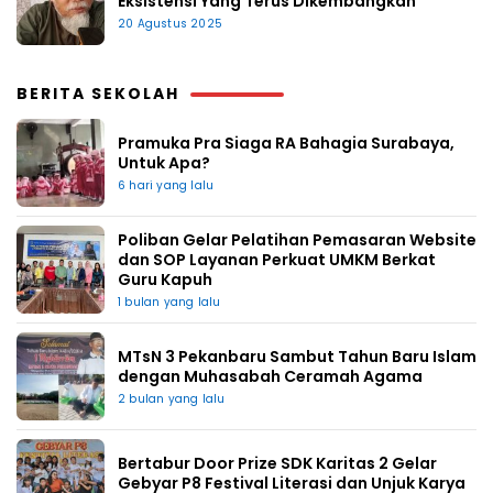
Eksistensi Yang Terus Dikembangkan
20 Agustus 2025
BERITA SEKOLAH
Pramuka Pra Siaga RA Bahagia Surabaya,
Untuk Apa?
6 hari yang lalu
Poliban Gelar Pelatihan Pemasaran Website
dan SOP Layanan Perkuat UMKM Berkat
Guru Kapuh
1 bulan yang lalu
MTsN 3 Pekanbaru Sambut Tahun Baru Islam
dengan Muhasabah Ceramah Agama
2 bulan yang lalu
Bertabur Door Prize SDK Karitas 2 Gelar
Gebyar P8 Festival Literasi dan Unjuk Karya