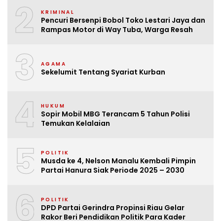
2
KRIMINAL
Pencuri Bersenpi Bobol Toko Lestari Jaya dan
Rampas Motor di Way Tuba, Warga Resah
3
AGAMA
Sekelumit Tentang Syariat Kurban
4
HUKUM
Sopir Mobil MBG Terancam 5 Tahun Polisi
Temukan Kelalaian
5
POLITIK
Musda ke 4, Nelson Manalu Kembali Pimpin
Partai Hanura Siak Periode 2025 – 2030
6
POLITIK
DPD Partai Gerindra Propinsi Riau Gelar
Rakor Beri Pendidikan Politik Para Kader