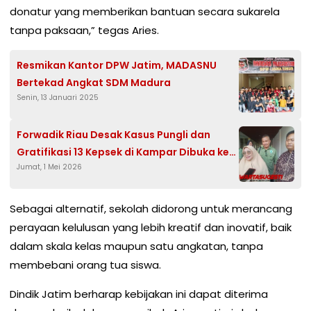
donatur yang memberikan bantuan secara sukarela
tanpa paksaan,” tegas Aries.
Resmikan Kantor DPW Jatim, MADASNU
Bertekad Angkat SDM Madura
Senin, 13 Januari 2025
Forwadik Riau Desak Kasus Pungli dan
Gratifikasi 13 Kepsek di Kampar Dibuka ke
Jumat, 1 Mei 2026
Publik
Sebagai alternatif, sekolah didorong untuk merancang
perayaan kelulusan yang lebih kreatif dan inovatif, baik
dalam skala kelas maupun satu angkatan, tanpa
membebani orang tua siswa.
Dindik Jatim berharap kebijakan ini dapat diterima