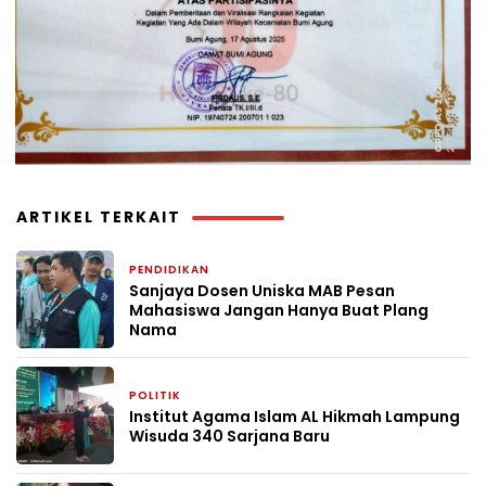
ARTIKEL TERKAIT
PENDIDIKAN
1 minggu yang lalu
Sanjaya Dosen Uniska MAB Pesan
Mahasiswa Jangan Hanya Buat Plang
Nama
POLITIK
4 minggu yang lalu
Institut Agama Islam AL Hikmah Lampung
Wisuda 340 Sarjana Baru