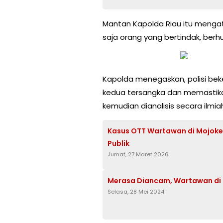
Mantan Kapolda Riau itu menga
saja orang yang bertindak, ber
Kapolda menegaskan, polisi bek
kedua tersangka dan memastikan 
kemudian dianalisis secara ilmi
Kasus OTT Wartawan di Mojoker
Publik
Jumat, 27 Maret 2026
Merasa Diancam, Wartawan di Su
Selasa, 28 Mei 2024