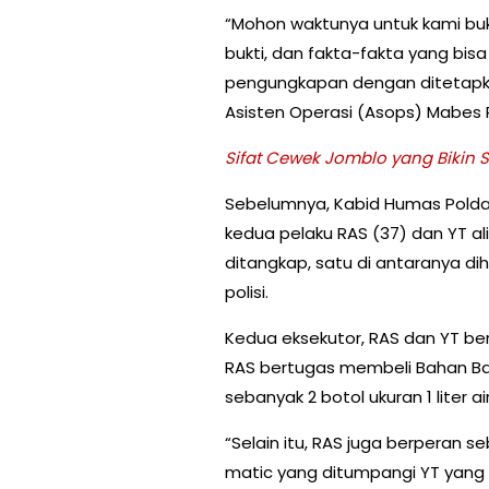
“Mohon waktunya untuk kami buk
bukti, dan fakta-fakta yang bisa 
pengungkapan dengan ditetapka
Asisten Operasi (Asops) Mabes P
Sifat Cewek Jomblo yang Bikin 
Sebelumnya, Kabid Humas Pold
kedua pelaku RAS (37) dan YT al
ditangkap, satu di antaranya di
polisi.
Kedua eksekutor, RAS dan YT b
RAS bertugas membeli Bahan Baka
sebanyak 2 botol ukuran 1 liter ai
“Selain itu, RAS juga berperan
matic yang ditumpangi YT yang