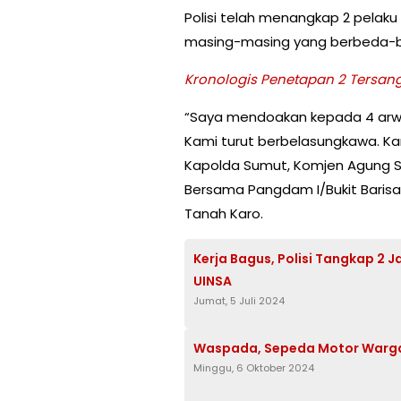
Polisi telah menangkap 2 pelaku
masing-masing yang berbeda-
Kronologis Penetapan 2 Tersan
“Saya mendoakan kepada 4 arwa
Kami turut berbelasungkawa. Kam
Kapolda Sumut, Komjen Agung Se
Bersama Pangdam I/Bukit Barisa
Tanah Karo.
Kerja Bagus, Polisi Tangkap 2
UINSA
Jumat, 5 Juli 2024
Waspada, Sepeda Motor Warga
Minggu, 6 Oktober 2024