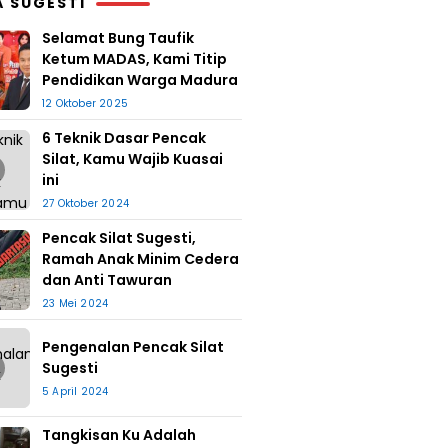
A SUGESTI
Selamat Bung Taufik
Ketum MADAS, Kami Titip
Pendidikan Warga Madura
12 Oktober 2025
6 Teknik Dasar Pencak
Silat, Kamu Wajib Kuasai
ini
27 Oktober 2024
Pencak Silat Sugesti,
Ramah Anak Minim Cedera
dan Anti Tawuran
23 Mei 2024
Pengenalan Pencak Silat
Sugesti
5 April 2024
Tangkisan Ku Adalah