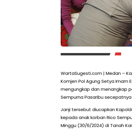
WartaSugesti.com | Medan – Ka
Komjen Pol Agung Setya Imam Ef
mengungkap dan menangkap pe
Sempurna Pasaribu secepatnya s
Janji tersebut diucapkan Kapol
kepada anak korban Rico Sempur
Minggu (30/6/2024) di Tanah Kar