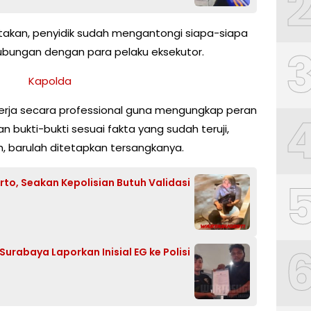
takan, penyidik sudah mengantongi siapa-siapa
hubungan dengan para pelaku eksekutor.
erja secara professional guna mengungkap peran
bukti-bukti sesuai fakta yang sudah teruji,
ah, barulah ditetapkan tersangkanya.
to, Seakan Kepolisian Butuh Validasi
rabaya Laporkan Inisial EG ke Polisi