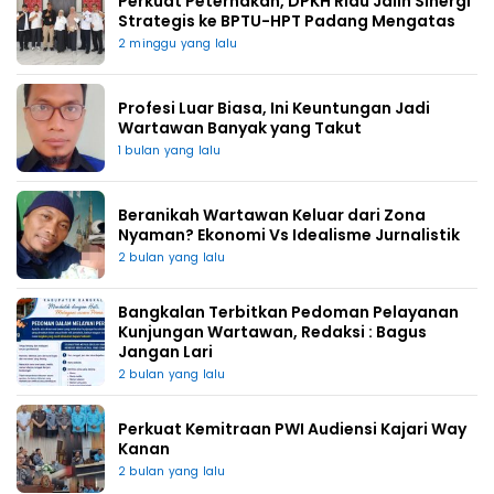
Perkuat Peternakan, DPKH Riau Jalin Sinergi
Strategis ke BPTU-HPT Padang Mengatas
2 minggu yang lalu
Profesi Luar Biasa, Ini Keuntungan Jadi
Wartawan Banyak yang Takut
1 bulan yang lalu
Beranikah Wartawan Keluar dari Zona
Nyaman? Ekonomi Vs Idealisme Jurnalistik
2 bulan yang lalu
Bangkalan Terbitkan Pedoman Pelayanan
Kunjungan Wartawan, Redaksi : Bagus
Jangan Lari
2 bulan yang lalu
Perkuat Kemitraan PWI Audiensi Kajari Way
Kanan
2 bulan yang lalu