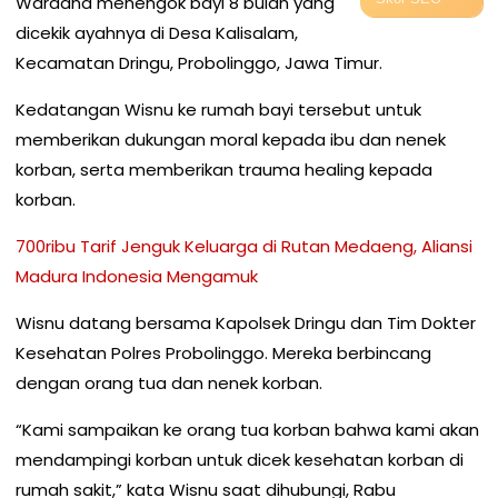
Wardana menengok bayi 8 bulan yang
dicekik ayahnya di Desa Kalisalam,
Kecamatan Dringu, Probolinggo, Jawa Timur.
Kedatangan Wisnu ke rumah bayi tersebut untuk
memberikan dukungan moral kepada ibu dan nenek
korban, serta memberikan trauma healing kepada
korban.
700ribu Tarif Jenguk Keluarga di Rutan Medaeng, Aliansi
Madura Indonesia Mengamuk
Wisnu datang bersama Kapolsek Dringu dan Tim Dokter
Kesehatan Polres Probolinggo. Mereka berbincang
dengan orang tua dan nenek korban.
“Kami sampaikan ke orang tua korban bahwa kami akan
mendampingi korban untuk dicek kesehatan korban di
rumah sakit,” kata Wisnu saat dihubungi, Rabu