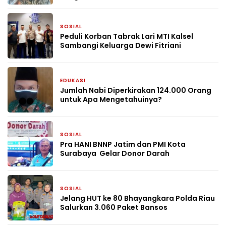
SOSIAL
1 bulan yang lalu
Peduli Korban Tabrak Lari MTI Kalsel
Sambangi Keluarga Dewi Fitriani
EDUKASI
1 bulan yang lalu
Jumlah Nabi Diperkirakan 124.000 Orang
untuk Apa Mengetahuinya?
SOSIAL
1 bulan yang lalu
Pra HANI BNNP Jatim dan PMI Kota
Surabaya Gelar Donor Darah
SOSIAL
2 bulan yang lalu
Jelang HUT ke 80 Bhayangkara Polda Riau
Salurkan 3.060 Paket Bansos