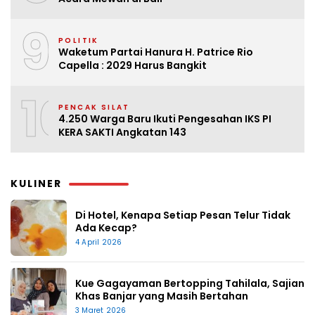
9
POLITIK
Waketum Partai Hanura H. Patrice Rio
Capella : 2029 Harus Bangkit
10
PENCAK SILAT
4.250 Warga Baru Ikuti Pengesahan IKS PI
KERA SAKTI Angkatan 143
KULINER
Di Hotel, Kenapa Setiap Pesan Telur Tidak
Ada Kecap?
4 April 2026
Kue Gagayaman Bertopping Tahilala, Sajian
Khas Banjar yang Masih Bertahan
3 Maret 2026