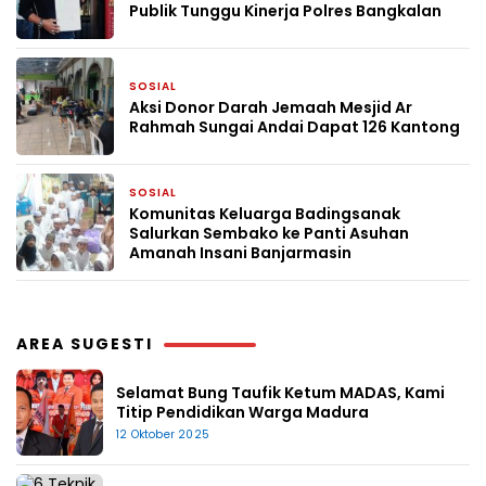
Publik Tunggu Kinerja Polres Bangkalan
SOSIAL
3 bulan yang lalu
Aksi Donor Darah Jemaah Mesjid Ar
Rahmah Sungai Andai Dapat 126 Kantong
SOSIAL
3 Mei 2026
Komunitas Keluarga Badingsanak
Salurkan Sembako ke Panti Asuhan
Amanah Insani Banjarmasin
AREA SUGESTI
Selamat Bung Taufik Ketum MADAS, Kami
Titip Pendidikan Warga Madura
12 Oktober 2025