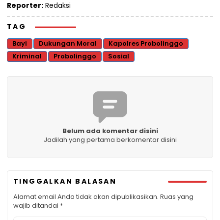
Reporter:
Redaksi
TAG
Bayi
Dukungan Moral
Kapolres Probolinggo
Kriminal
Probolinggo
Sosial
Belum ada komentar disini
Jadilah yang pertama berkomentar disini
TINGGALKAN BALASAN
Alamat email Anda tidak akan dipublikasikan.
Ruas yang
wajib ditandai
*