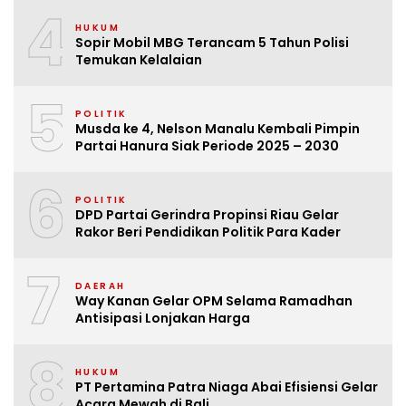
4
HUKUM
Sopir Mobil MBG Terancam 5 Tahun Polisi
Temukan Kelalaian
5
POLITIK
Musda ke 4, Nelson Manalu Kembali Pimpin
Partai Hanura Siak Periode 2025 – 2030
6
POLITIK
DPD Partai Gerindra Propinsi Riau Gelar
Rakor Beri Pendidikan Politik Para Kader
7
DAERAH
Way Kanan Gelar OPM Selama Ramadhan
Antisipasi Lonjakan Harga
8
HUKUM
PT Pertamina Patra Niaga Abai Efisiensi Gelar
Acara Mewah di Bali