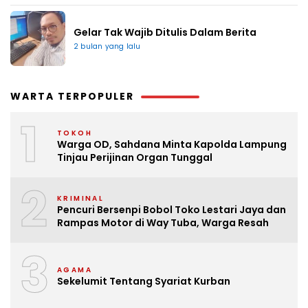
Gelar Tak Wajib Ditulis Dalam Berita
2 bulan yang lalu
WARTA TERPOPULER
1
TOKOH
Warga OD, Sahdana Minta Kapolda Lampung
Tinjau Perijinan Organ Tunggal
2
KRIMINAL
Pencuri Bersenpi Bobol Toko Lestari Jaya dan
Rampas Motor di Way Tuba, Warga Resah
3
AGAMA
Sekelumit Tentang Syariat Kurban