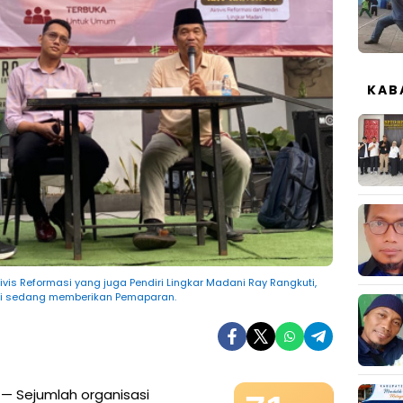
KAB
ivis Reformasi yang juga Pendiri Lingkar Madani Ray Rangkuti,
si sedang memberikan Pemaparan.
— Sejumlah organisasi