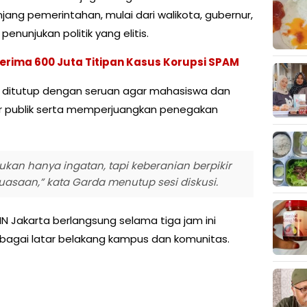
njang pemerintahan, mulai dari walikota, gubernur,
penunjukan politik yang elitis.
erima 600 Juta Titipan Kasus Korupsi SPAM
ini ditutup dengan seruan agar mahasiswa dan
r publik serta memperjuangkan penegakan
bukan hanya ingatan, tapi keberanian berpikir
kuasaan,” kata Garda menutup sesi diskusi.
IN Jakarta berlangsung selama tiga jam ini
erbagai latar belakang kampus dan komunitas.