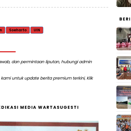
BER
n
Soeharto
UIN
 jawab, dan permintaan liputan, hubungi admin
kami untuk update berita premium terkini, Klik
DIKASI MEDIA WARTASUGESTI