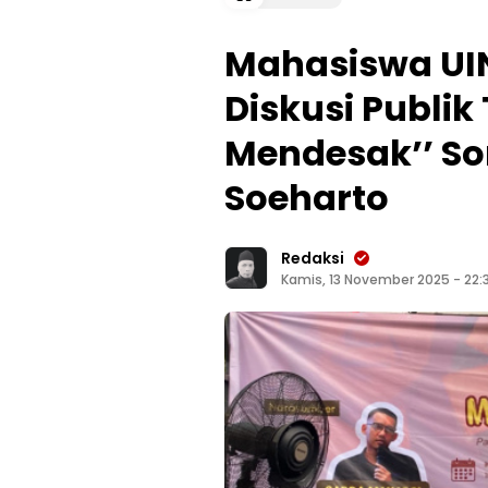
Mahasiswa UIN
Diskusi Publik
Mendesak’’ So
Soeharto
Redaksi
Kamis, 13 November 2025 - 22: