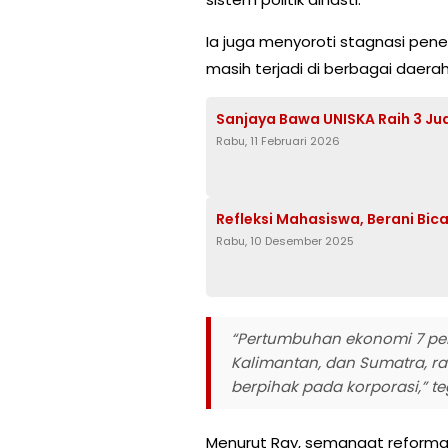
Ia juga menyoroti stagnasi pe
masih terjadi di berbagai daerah
Sanjaya Bawa UNISKA Raih 3 Jua
Rabu, 11 Februari 2026
Refleksi Mahasiswa, Berani Bic
Rabu, 10 Desember 2025
“Pertumbuhan ekonomi 7 pers
Kalimantan, dan Sumatra, ra
berpihak pada korporasi,” te
Menurut Ray, semangat reforma