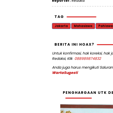
Reporter:
Redaksi
TAG
Jakarta
Mahasiswa
Pahlawa
BERITA INI HOAX?
Untuk konfirmasi, hak koreksi, hak
Redaksi, Klik
088989874832
Anda juga harus mengikuti Saluran 
WartaSugesti
PENGHARGAAN UTK DE