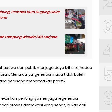
nabung, Pemdes Kuta Gugung Gelar
cana
mah Lampung Wisuda 340 Sarjana
asiswa dan publik menjaga daya kritis terhadap
arah. Menurutnya, generasi muda tidak boleh
yang berusaha menormalkan praktik
enekankan pentingnya menjaga regenerasi
 dari proses demokrasi yang sehat, bukan dari