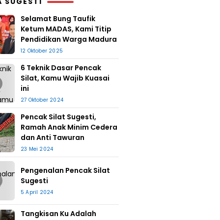
A SUGESTI
Selamat Bung Taufik
Ketum MADAS, Kami Titip
Pendidikan Warga Madura
12 Oktober 2025
6 Teknik Dasar Pencak
Silat, Kamu Wajib Kuasai
ini
27 Oktober 2024
Pencak Silat Sugesti,
Ramah Anak Minim Cedera
dan Anti Tawuran
23 Mei 2024
Pengenalan Pencak Silat
Sugesti
5 April 2024
Tangkisan Ku Adalah