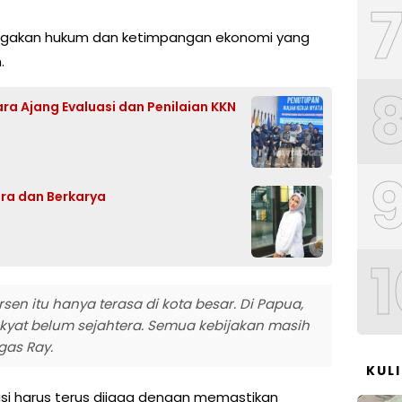
negakan hukum dan ketimpangan ekonomi yang
.
ra Ajang Evaluasi dan Penilaian KKN
ara dan Berkarya
1
en itu hanya terasa di kota besar. Di Papua,
kyat belum sejahtera. Semua kebijakan masih
gas Ray.
KUL
si harus terus dijaga dengan memastikan