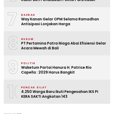
7
DAERAH
Way Kanan Gelar OPM Selama Ramadhan
Antisipasi Lonjakan Harga
8
HUKUM
PT Pertamina Patra Niaga Abai Efisiensi Gelar
Acara Mewah di Bali
9
POLITIK
Waketum Partai Hanura H. Patrice Rio
Capella : 2029 Harus Bangkit
10
PENCAK SILAT
4.250 Warga Baru Ikuti Pengesahan IKS PI
KERA SAKTI Angkatan 143