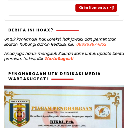
BERITA INI HOAX?
Untuk konfirmasi, hak koreksi, hak jawab, dan permintaan
liputan, hubungi admin Redaksi, Klik
088989874832
Anda juga harus mengikuti Saluran kami untuk update berita
premium terkini, Klik
WartaSugesti
PENGHARGAAN UTK DEDIKASI MEDIA
WARTASUGESTI