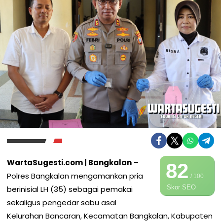
WartaSugesti.com | Bangkalan
–
82
Polres Bangkalan mengamankan pria
/ 100
Skor SEO
berinisial LH (35) sebagai pemakai
sekaligus pengedar sabu asal
Kelurahan Bancaran, Kecamatan Bangkalan, Kabupaten