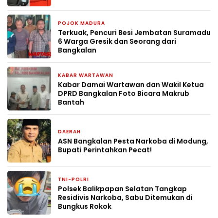
POJOK MADURA
14 Maret 2026
Terkuak, Pencuri Besi Jembatan Suramadu
6 Warga Gresik dan Seorang dari
Bangkalan
KABAR WARTAWAN
8 Oktober 2025
Kabar Damai Wartawan dan Wakil Ketua
DPRD Bangkalan Foto Bicara Makrub
Bantah
DAERAH
8 Agustus 2025
ASN Bangkalan Pesta Narkoba di Modung,
Bupati Perintahkan Pecat!
TNI-POLRI
27 Juli 2025
Polsek Balikpapan Selatan Tangkap
Residivis Narkoba, Sabu Ditemukan di
Bungkus Rokok