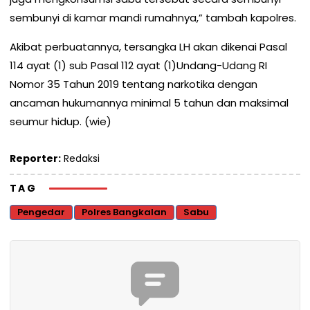
sembunyi di kamar mandi rumahnya,” tambah kapolres.
Akibat perbuatannya, tersangka LH akan dikenai Pasal
114 ayat (1) sub Pasal 112 ayat (1)Undang-Udang RI
Nomor 35 Tahun 2019 tentang narkotika dengan
ancaman hukumannya minimal 5 tahun dan maksimal
seumur hidup. (wie)
Reporter:
Redaksi
TAG
Pengedar
Polres Bangkalan
Sabu