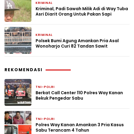
KRIMINAL
2 bulan yang lalu
Kriminal, Padi Sawah Milik Adi di Way Tuba
Asri Diarit Orang Untuk Pakan Sapi
KRIMINAL
2 bulan yang lalu
Polsek Bumi Agung Amankan Pria Asal
Wonoharjo Curi 82 Tandan Sawit
REKOMENDASI
TNI-POLRI
2 bulan yang lalu
Berkat Call Center 110 Polres Way Kanan
Bekuk Pengedar Sabu
TNI-POLRI
20 Maret 2026
Polres Way Kanan Amankan 3 Pria Kasus
Sabu Terancam 4 Tahun