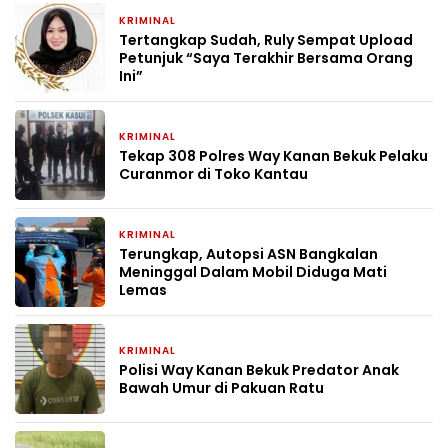
KRIMINAL
1 bulan yang lalu
Tertangkap Sudah, Ruly Sempat Upload
Petunjuk “Saya Terakhir Bersama Orang
Ini”
KRIMINAL
1 bulan yang lalu
Tekap 308 Polres Way Kanan Bekuk Pelaku
Curanmor di Toko Kantau
KRIMINAL
1 bulan yang lalu
Terungkap, Autopsi ASN Bangkalan
Meninggal Dalam Mobil Diduga Mati
Lemas
KRIMINAL
2 bulan yang lalu
Polisi Way Kanan Bekuk Predator Anak
Bawah Umur di Pakuan Ratu