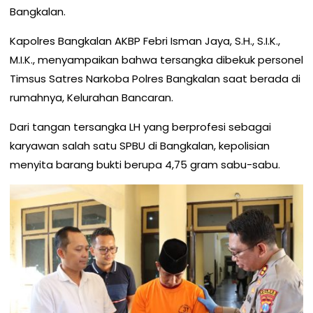
Bangkalan.
Kapolres Bangkalan AKBP Febri Isman Jaya, S.H., S.I.K.,
M.I.K., menyampaikan bahwa tersangka dibekuk personel
Timsus Satres Narkoba Polres Bangkalan saat berada di
rumahnya, Kelurahan Bancaran.
Dari tangan tersangka LH yang berprofesi sebagai
karyawan salah satu SPBU di Bangkalan, kepolisian
menyita barang bukti berupa 4,75 gram sabu-sabu.