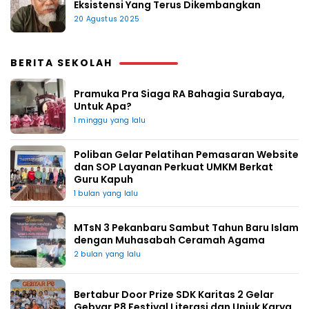
Eksistensi Yang Terus Dikembangkan
20 Agustus 2025
BERITA SEKOLAH
Pramuka Pra Siaga RA Bahagia Surabaya,
Untuk Apa?
1 minggu yang lalu
Poliban Gelar Pelatihan Pemasaran Website
dan SOP Layanan Perkuat UMKM Berkat
Guru Kapuh
1 bulan yang lalu
MTsN 3 Pekanbaru Sambut Tahun Baru Islam
dengan Muhasabah Ceramah Agama
2 bulan yang lalu
Bertabur Door Prize SDK Karitas 2 Gelar
Gebyar P8 Festival Literasi dan Unjuk Karya