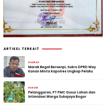
ARTIKEL TERKAIT
DAERAH
2 hari yang lalu
Marak Begal Bersenpi, Sukro DPRD Way
Kanan Minta Kapolres Ungkap Pelaku
HUKUM
6 hari yang lalu
Pelanggaran, PT PMC Gusur Lahan dan
Intimidasi Warga Sukajaya Bogor