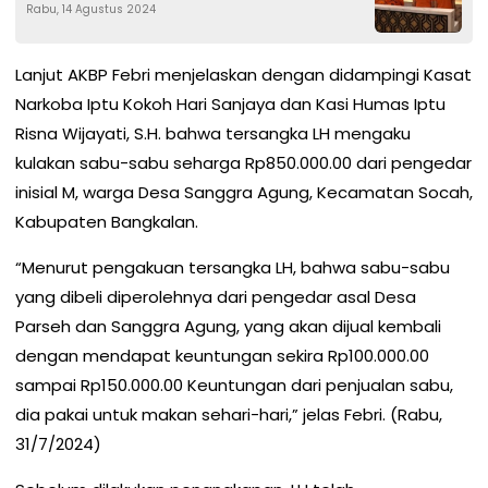
Rabu, 14 Agustus 2024
Lanjut AKBP Febri menjelaskan dengan didampingi Kasat
Narkoba Iptu Kokoh Hari Sanjaya dan Kasi Humas Iptu
Risna Wijayati, S.H. bahwa tersangka LH mengaku
kulakan sabu-sabu seharga Rp850.000.00 dari pengedar
inisial M, warga Desa Sanggra Agung, Kecamatan Socah,
Kabupaten Bangkalan.
“Menurut pengakuan tersangka LH, bahwa sabu-sabu
yang dibeli diperolehnya dari pengedar asal Desa
Parseh dan Sanggra Agung, yang akan dijual kembali
dengan mendapat keuntungan sekira Rp100.000.00
sampai Rp150.000.00 Keuntungan dari penjualan sabu,
dia pakai untuk makan sehari-hari,” jelas Febri. (Rabu,
31/7/2024)