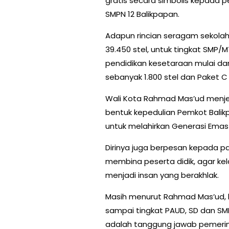
gratis secara simbolis kepada pe
SMPN 12 Balikpapan.
Adapun rincian seragam sekolah 
39.450 stel, untuk tingkat SMP/
pendidikan kesetaraan mulai dar
sebanyak 1.800 stel dan Paket C 
Wali Kota Rahmad Mas’ud menjel
bentuk kepedulian Pemkot Balik
untuk melahirkan Generasi Emas
Dirinya juga berpesan kepada p
membina peserta didik, agar kel
menjadi insan yang berakhlak.
Masih menurut Rahmad Mas’ud,
sampai tingkat PAUD, SD dan SM
adalah tanggung jawab pemerint