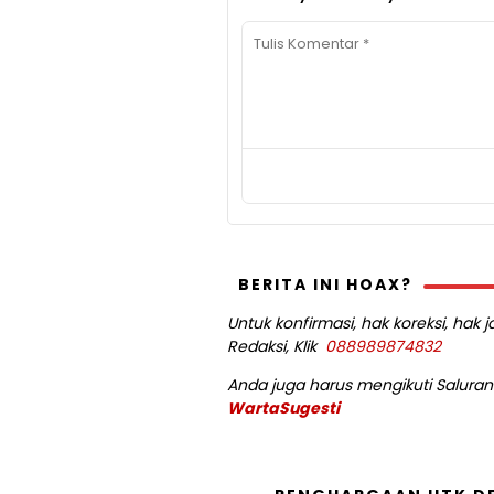
BERITA INI HOAX?
Untuk konfirmasi, hak koreksi, hak
Redaksi, Klik
088989874832
Anda juga harus mengikuti Saluran 
WartaSugesti