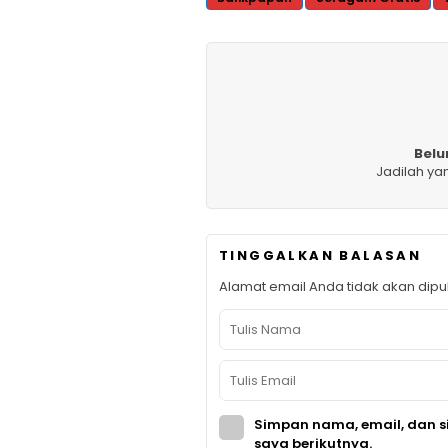
Belu
Jadilah ya
TINGGALKAN BALASAN
Alamat email Anda tidak akan dipub
Simpan nama, email, dan s
saya berikutnya.