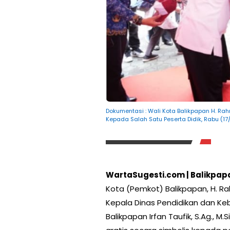
Dokumentasi : Wali Kota Balikpapan H. Ra
Kepada Salah Satu Peserta Didik, Rabu (17
WartaSugesti.com | Balikpap
Kota (Pemkot) Balikpapan, H. Ra
Kepala Dinas Pendidikan dan Ke
Balikpapan Irfan Taufik, S.Ag.,