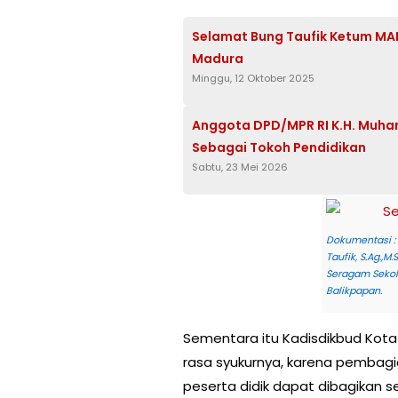
Selamat Bung Taufik Ketum MAD
Madura
Minggu, 12 Oktober 2025
Anggota DPD/MPR RI K.H. Muha
Sebagai Tokoh Pendidikan
Sabtu, 23 Mei 2026
Dokumentasi : 
Taufik, S.Ag.,M
Seragam Sekola
Balikpapan.
Sementara itu Kadisdikbud Kota 
rasa syukurnya, karena pembagi
peserta didik dapat dibagikan 