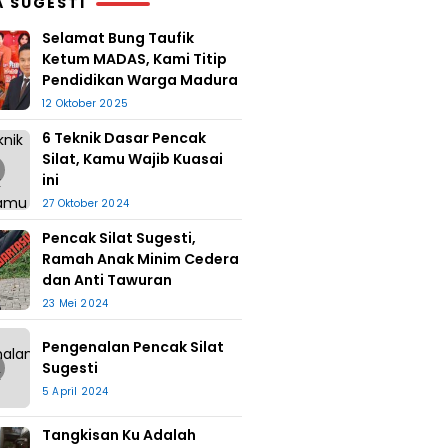
A SUGESTI
Selamat Bung Taufik
Ketum MADAS, Kami Titip
Pendidikan Warga Madura
12 Oktober 2025
6 Teknik Dasar Pencak
Silat, Kamu Wajib Kuasai
ini
27 Oktober 2024
Pencak Silat Sugesti,
Ramah Anak Minim Cedera
dan Anti Tawuran
23 Mei 2024
Pengenalan Pencak Silat
Sugesti
5 April 2024
Tangkisan Ku Adalah