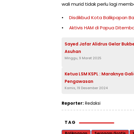
wali murid tidak perlu lagi membe
Disdikbud Kota Balikpapan B
Aktivis HAM di Papua Ditemb
Sayed Jafar Alidrus Gelar Bukb
Asuhan
Minggu, 9 Maret 2025
Ketua LSM KSPL : Maraknya Gali
Pengawasan
Kamis, 19 Desember 2024
Reporter:
Redaksi
TAG
Balikpapan
Seragam Gratis