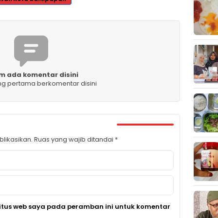
m ada komentar disini
ng pertama berkomentar disini
likasikan.
Ruas yang wajib ditandai
*
itus web saya pada peramban ini untuk komentar