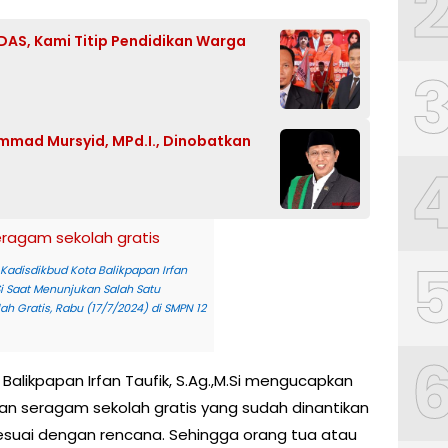
AS, Kami Titip Pendidikan Warga
mmad Mursyid, MPd.I., Dinobatkan
Kadisdikbud Kota Balikpapan Irfan
.Si Saat Menunjukan Salah Satu
h Gratis, Rabu (17/7/2024) di SMPN 12
Balikpapan Irfan Taufik, S.Ag.,M.Si mengucapkan
an seragam sekolah gratis yang sudah dinantikan
sesuai dengan rencana. Sehingga orang tua atau