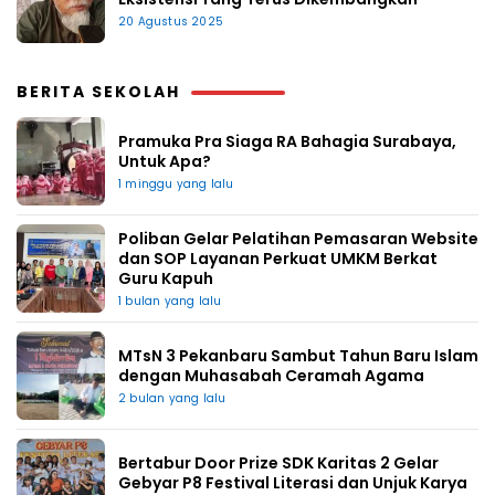
20 Agustus 2025
BERITA SEKOLAH
Pramuka Pra Siaga RA Bahagia Surabaya,
Untuk Apa?
1 minggu yang lalu
Poliban Gelar Pelatihan Pemasaran Website
dan SOP Layanan Perkuat UMKM Berkat
Guru Kapuh
1 bulan yang lalu
MTsN 3 Pekanbaru Sambut Tahun Baru Islam
dengan Muhasabah Ceramah Agama
2 bulan yang lalu
Bertabur Door Prize SDK Karitas 2 Gelar
Gebyar P8 Festival Literasi dan Unjuk Karya