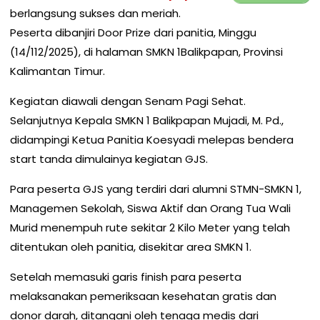
berlangsung sukses dan meriah.
Peserta dibanjiri Door Prize dari panitia, Minggu
(14/112/2025), di halaman SMKN 1Balikpapan, Provinsi
Kalimantan Timur.
Kegiatan diawali dengan Senam Pagi Sehat.
Selanjutnya Kepala SMKN 1 Balikpapan Mujadi, M. Pd.,
didampingi Ketua Panitia Koesyadi melepas bendera
start tanda dimulainya kegiatan GJS.
Para peserta GJS yang terdiri dari alumni STMN-SMKN 1,
Managemen Sekolah, Siswa Aktif dan Orang Tua Wali
Murid menempuh rute sekitar 2 Kilo Meter yang telah
ditentukan oleh panitia, disekitar area SMKN 1.
Setelah memasuki garis finish para peserta
melaksanakan pemeriksaan kesehatan gratis dan
donor darah, ditangani oleh tenaga medis dari