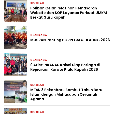
SEKOLAH
1 bulan yang lalu
Poliban Gelar Pelatihan Pemasaran
Website dan SOP Layanan Perkuat UMKM
Berkat Guru Kapuh
OLAHRAGA
1 bulan yang lalu
MUSRAN Ranting PORPI GSI & HEALING 2026
OLAHRAGA
2 bulan yang lalu
9 Atlet INKANAS Kalsel Siap Berlaga di
Kejuaraan Karate Piala Kapolri 2026
SEKOLAH
2 bulan yang lalu
MTsN 3 Pekanbaru Sambut Tahun Baru
Islam dengan Muhasabah Ceramah
Agama
SEKOLAH
2 bulan yang lalu