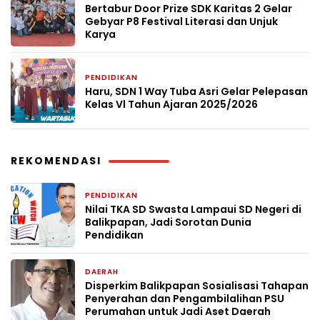
Bertabur Door Prize SDK Karitas 2 Gelar
Gebyar P8 Festival Literasi dan Unjuk
Karya
PENDIDIKAN
2 bulan yang lalu
Haru, SDN 1 Way Tuba Asri Gelar Pelepasan
Kelas Vl Tahun Ajaran 2025/2026
REKOMENDASI
PENDIDIKAN
2 bulan yang lalu
Nilai TKA SD Swasta Lampaui SD Negeri di
Balikpapan, Jadi Sorotan Dunia
Pendidikan
DAERAH
2 bulan yang lalu
Disperkim Balikpapan Sosialisasi Tahapan
Penyerahan dan Pengambilalihan PSU
Perumahan untuk Jadi Aset Daerah