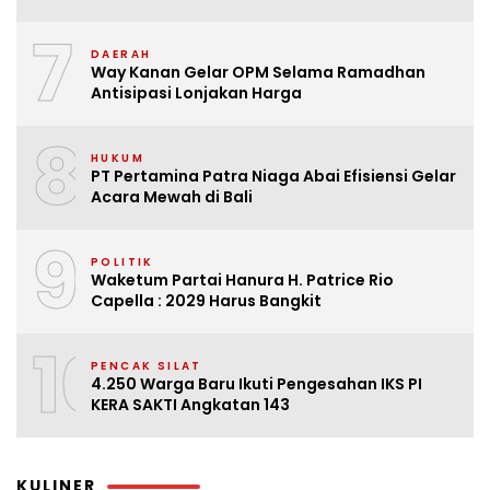
7
DAERAH
Way Kanan Gelar OPM Selama Ramadhan
Antisipasi Lonjakan Harga
8
HUKUM
PT Pertamina Patra Niaga Abai Efisiensi Gelar
Acara Mewah di Bali
9
POLITIK
Waketum Partai Hanura H. Patrice Rio
Capella : 2029 Harus Bangkit
10
PENCAK SILAT
4.250 Warga Baru Ikuti Pengesahan IKS PI
KERA SAKTI Angkatan 143
KULINER