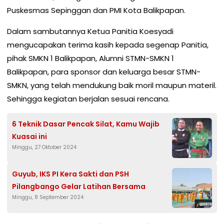
Puskesmas Sepinggan dan PMI Kota Balikpapan.
Dalam sambutannya Ketua Panitia Koesyadi
mengucapakan terima kasih kepada segenap Panitia,
pihak SMKN 1 Balikpapan, Alumni STMN-SMKN 1
Balikpapan, para sponsor dan keluarga besar STMN-
SMKN, yang telah mendukung baik moril maupun materil.
Sehingga kegiatan berjalan sesuai rencana.
6 Teknik Dasar Pencak Silat, Kamu Wajib
Kuasai ini
Minggu, 27 Oktober 2024
Guyub, IKS PI Kera Sakti dan PSH
Pilangbango Gelar Latihan Bersama
Minggu, 8 September 2024