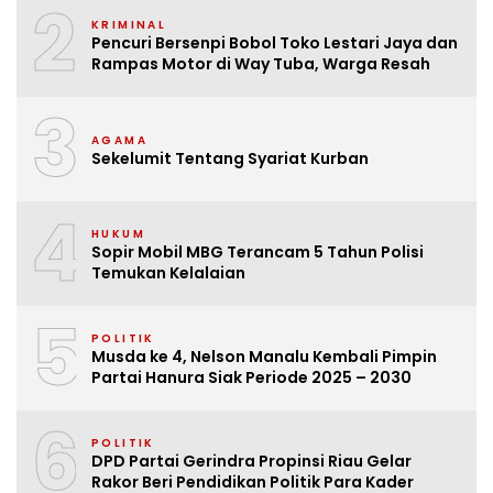
2
KRIMINAL
Pencuri Bersenpi Bobol Toko Lestari Jaya dan
Rampas Motor di Way Tuba, Warga Resah
3
AGAMA
Sekelumit Tentang Syariat Kurban
4
HUKUM
Sopir Mobil MBG Terancam 5 Tahun Polisi
Temukan Kelalaian
5
POLITIK
Musda ke 4, Nelson Manalu Kembali Pimpin
Partai Hanura Siak Periode 2025 – 2030
6
POLITIK
DPD Partai Gerindra Propinsi Riau Gelar
Rakor Beri Pendidikan Politik Para Kader