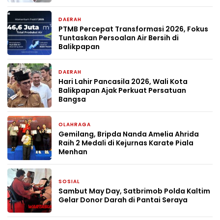
DAERAH
2 bulan yang lalu
PTMB Percepat Transformasi 2026, Fokus
Tuntaskan Persoalan Air Bersih di
Balikpapan
DAERAH
2 bulan yang lalu
Hari Lahir Pancasila 2026, Wali Kota
Balikpapan Ajak Perkuat Persatuan
Bangsa
OLAHRAGA
4 Mei 2026
Gemilang, Bripda Nanda Amelia Ahrida
Raih 2 Medali di Kejurnas Karate Piala
Menhan
SOSIAL
2 Mei 2026
Sambut May Day, Satbrimob Polda Kaltim
Gelar Donor Darah di Pantai Seraya