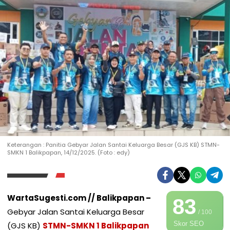
Keterangan : Panitia Gebyar Jalan Santai Keluarga Besar (GJS KB) STMN-
SMKN 1 Balikpapan, 14/12/2025. (Foto : edy)
WartaSugesti.com // Balikpapan –
83
Gebyar Jalan Santai Keluarga Besar
/ 100
Skor SEO
(GJS KB)
STMN-SMKN 1 Balikpapan