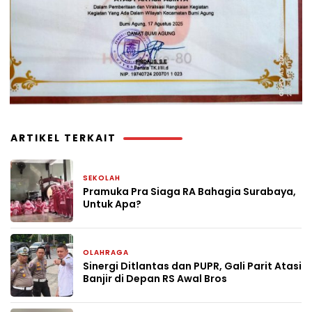
ARTIKEL TERKAIT
SEKOLAH
1 minggu yang lalu
Pramuka Pra Siaga RA Bahagia Surabaya,
Untuk Apa?
OLAHRAGA
2 minggu yang lalu
Sinergi Ditlantas dan PUPR, Gali Parit Atasi
Banjir di Depan RS Awal Bros