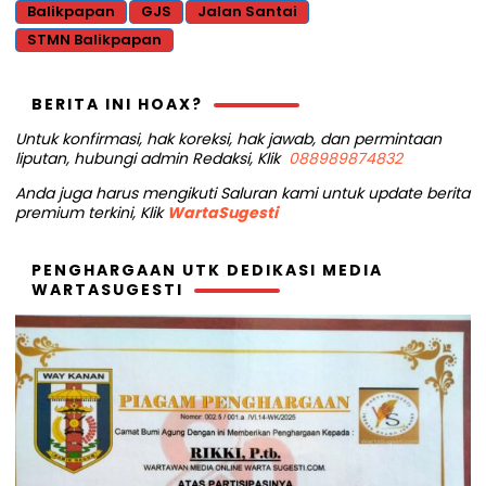
Balikpapan
GJS
Jalan Santai
STMN Balikpapan
BERITA INI HOAX?
Untuk konfirmasi, hak koreksi, hak jawab, dan permintaan
liputan, hubungi admin Redaksi, Klik
088989874832
Anda juga harus mengikuti Saluran kami untuk update berita
premium terkini, Klik
WartaSugesti
PENGHARGAAN UTK DEDIKASI MEDIA
WARTASUGESTI