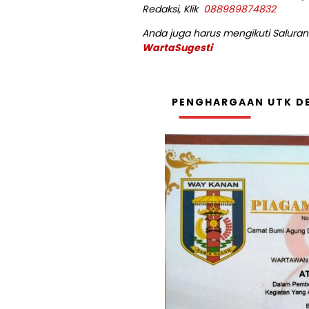
Redaksi, Klik
088989874832
Anda juga harus mengikuti Saluran 
WartaSugesti
PENGHARGAAN UTK DE