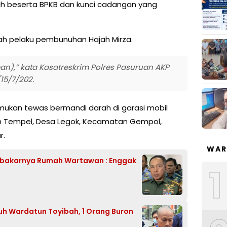
ih beserta BPKB dan kunci cadangan yang
h pelaku pembunuhan Hajah Mirza.
an),” kata Kasatreskrim Polres Pasuruan AKP
15/7/202.
mukan tewas bermandi darah di garasi mobil
un Tempel, Desa Legok, Kecamatan Gempol,
r.
WAR
erbakarnya Rumah Wartawan : Enggak
1
h Wardatun Toyibah, 1 Orang Buron