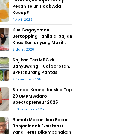
Di Hotel, Kenapa Setiap
Pesan Telur Tidak Ada
Kecap?
4 April 2026
Kue Gagayaman
Bertopping Tahilala, Sajian
Khas Banjar yang Masih
Bertahan
3 Maret 2026
Sajikan Teri MBG di
Banyuwangi Tuai Sorotan,
SPPI : Kurang Pantas
3 Desember 2025
Sambal Keong Ibu Mila Top
29 UMKM Adaro
Spectapreneur 2025
19 September 2025
Rumah Makan Ikan Bakar
Banjar Indah Eksistensi
Yang Terus Dikembangkan