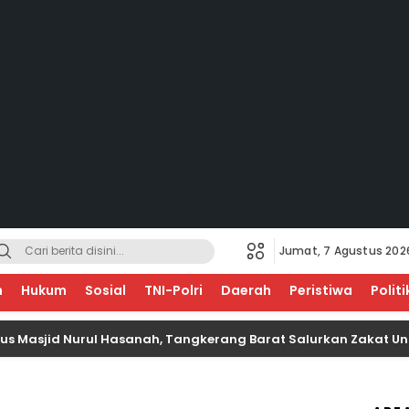
Jumat, 7 Agustus 202
EGERI
n
Hukum
Sosial
TNI-Polri
Daerah
Peristiwa
Politi
id Nurul Hasanah, Tangkerang Barat Salurkan Zakat Untuk Ana