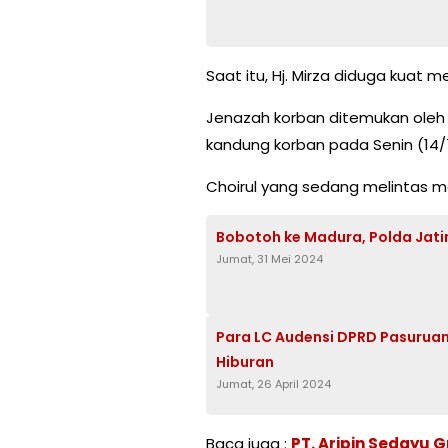
Saat itu, Hj. Mirza diduga kuat
Jenazah korban ditemukan oleh 
kandung korban pada Senin (14/7
Choirul yang sedang melintas me
Bobotoh ke Madura, Polda Jat
Jumat, 31 Mei 2024
Para LC Audensi DPRD Pasuruan
Hiburan
Jumat, 26 April 2024
Baca juga :
PT. Aripin Sedayu G