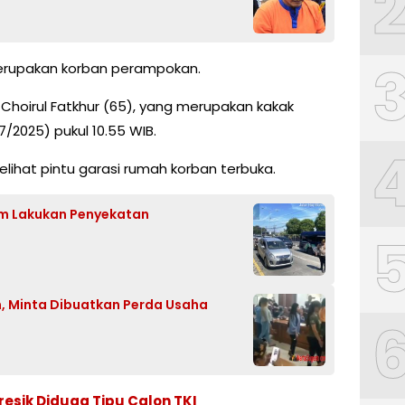
 merupakan korban perampokan.
Choirul Fatkhur (65), yang merupakan kakak
/2025) pukul 10.55 WIB.
lihat pintu garasi rumah korban terbuka.
im Lakukan Penyekatan
, Minta Dibuatkan Perda Usaha
resik Diduga Tipu Calon TKI