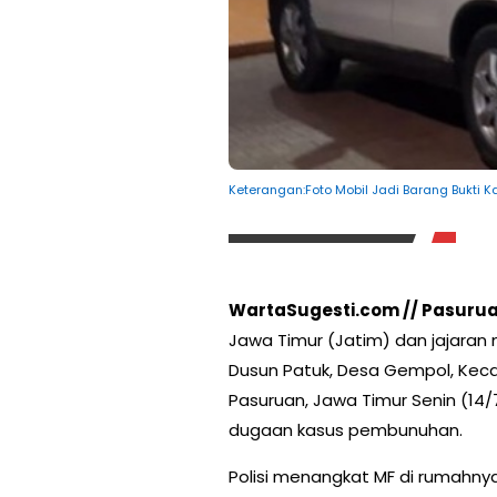
Keterangan:Foto Mobil Jadi Barang Bukti
WartaSugesti.com // Pasuru
Jawa Timur (Jatim) dan jajaran
Dusun Patuk, Desa Gempol, Ke
Pasuruan, Jawa Timur Senin (14/
dugaan kasus pembunuhan.
Polisi menangkat MF di rumahnya