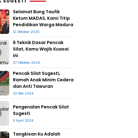
A SUGESTI
Selamat Bung Taufik
Ketum MADAS, Kami Titip
Pendidikan Warga Madura
12 Oktober 2025
6 Teknik Dasar Pencak
Silat, Kamu Wajib Kuasai
ini
27 Oktober 2024
Pencak Silat Sugesti,
Ramah Anak Minim Cedera
dan Anti Tawuran
23 Mei 2024
Pengenalan Pencak Silat
Sugesti
5 April 2024
Tangkisan Ku Adalah