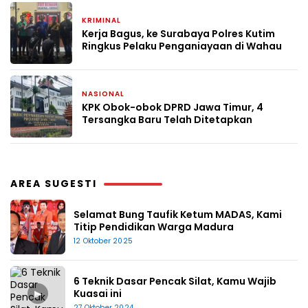
KRIMINAL
10 Desember 2024
Kerja Bagus, ke Surabaya Polres Kutim
Ringkus Pelaku Penganiayaan di Wahau
NASIONAL
10 Juli 2024
KPK Obok-obok DPRD Jawa Timur, 4
Tersangka Baru Telah Ditetapkan
AREA SUGESTI
Selamat Bung Taufik Ketum MADAS, Kami
Titip Pendidikan Warga Madura
12 Oktober 2025
6 Teknik Dasar Pencak Silat, Kamu Wajib
▶
Kuasai ini
27 Oktober 2024