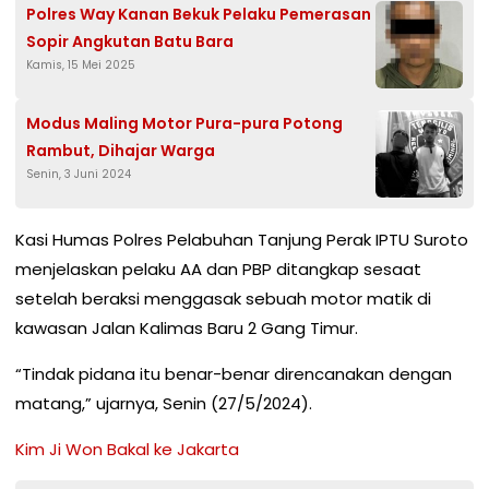
Polres Way Kanan Bekuk Pelaku Pemerasan
Sopir Angkutan Batu Bara
Kamis, 15 Mei 2025
Modus Maling Motor Pura-pura Potong
Rambut, Dihajar Warga
Senin, 3 Juni 2024
Kasi Humas Polres Pelabuhan Tanjung Perak IPTU Suroto
menjelaskan pelaku AA dan PBP ditangkap sesaat
setelah beraksi menggasak sebuah motor matik di
kawasan Jalan Kalimas Baru 2 Gang Timur.
“Tindak pidana itu benar-benar direncanakan dengan
matang,” ujarnya, Senin (27/5/2024).
Kim Ji Won Bakal ke Jakarta