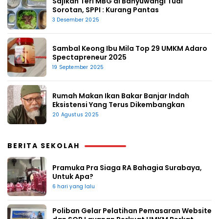
Sajikan Teri MBG di Banyuwangi Tuai
Sorotan, SPPI : Kurang Pantas
3 Desember 2025
Sambal Keong Ibu Mila Top 29 UMKM Adaro
Spectapreneur 2025
19 September 2025
Rumah Makan Ikan Bakar Banjar Indah
Eksistensi Yang Terus Dikembangkan
20 Agustus 2025
BERITA SEKOLAH
Pramuka Pra Siaga RA Bahagia Surabaya,
Untuk Apa?
6 hari yang lalu
Poliban Gelar Pelatihan Pemasaran Website