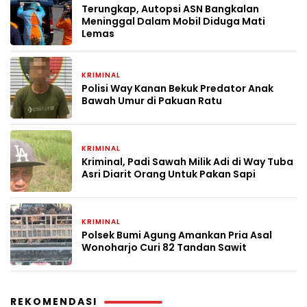
Terungkap, Autopsi ASN Bangkalan
Meninggal Dalam Mobil Diduga Mati
Lemas
KRIMINAL
2 bulan yang lalu
Polisi Way Kanan Bekuk Predator Anak
Bawah Umur di Pakuan Ratu
KRIMINAL
2 bulan yang lalu
Kriminal, Padi Sawah Milik Adi di Way Tuba
Asri Diarit Orang Untuk Pakan Sapi
KRIMINAL
2 bulan yang lalu
Polsek Bumi Agung Amankan Pria Asal
Wonoharjo Curi 82 Tandan Sawit
REKOMENDASI