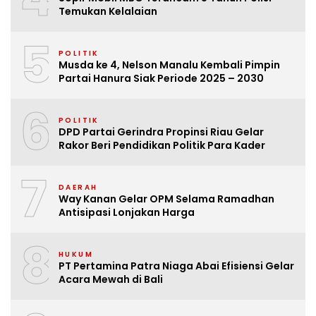
Temukan Kelalaian
5
POLITIK
Musda ke 4, Nelson Manalu Kembali Pimpin
Partai Hanura Siak Periode 2025 – 2030
6
POLITIK
DPD Partai Gerindra Propinsi Riau Gelar
Rakor Beri Pendidikan Politik Para Kader
7
DAERAH
Way Kanan Gelar OPM Selama Ramadhan
Antisipasi Lonjakan Harga
8
HUKUM
PT Pertamina Patra Niaga Abai Efisiensi Gelar
Acara Mewah di Bali