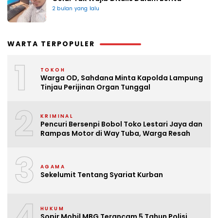
2 bulan yang lalu
WARTA TERPOPULER
1
TOKOH
Warga OD, Sahdana Minta Kapolda Lampung
Tinjau Perijinan Organ Tunggal
2
KRIMINAL
Pencuri Bersenpi Bobol Toko Lestari Jaya dan
Rampas Motor di Way Tuba, Warga Resah
3
AGAMA
Sekelumit Tentang Syariat Kurban
4
HUKUM
Sopir Mobil MBG Terancam 5 Tahun Polisi