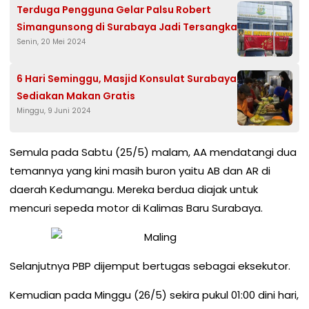
Terduga Pengguna Gelar Palsu Robert
Simangunsong di Surabaya Jadi Tersangka
Senin, 20 Mei 2024
6 Hari Seminggu, Masjid Konsulat Surabaya
Sediakan Makan Gratis
Minggu, 9 Juni 2024
Semula pada Sabtu (25/5) malam, AA mendatangi dua
temannya yang kini masih buron yaitu AB dan AR di
daerah Kedumangu. Mereka berdua diajak untuk
mencuri sepeda motor di Kalimas Baru Surabaya.
Selanjutnya PBP dijemput bertugas sebagai eksekutor.
Kemudian pada Minggu (26/5) sekira pukul 01:00 dini hari,