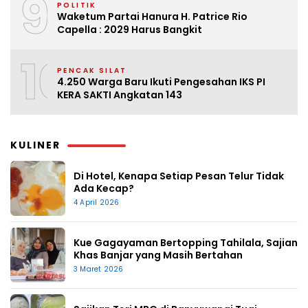
9
POLITIK
Waketum Partai Hanura H. Patrice Rio
Capella : 2029 Harus Bangkit
10
PENCAK SILAT
4.250 Warga Baru Ikuti Pengesahan IKS PI
KERA SAKTI Angkatan 143
KULINER
Di Hotel, Kenapa Setiap Pesan Telur Tidak
Ada Kecap?
4 April 2026
Kue Gagayaman Bertopping Tahilala, Sajian
Khas Banjar yang Masih Bertahan
3 Maret 2026