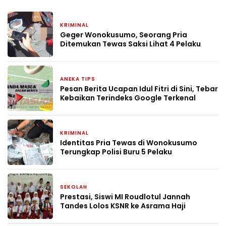
KRIMINAL
29 April 2026
Geger Wonokusumo, Seorang Pria
Ditemukan Tewas Saksi Lihat 4 Pelaku
ANEKA TIPS
7 Maret 2026
Pesan Berita Ucapan Idul Fitri di Sini, Tebar
Kebaikan Terindeks Google Terkenal
KRIMINAL
19 Januari 2026
Identitas Pria Tewas di Wonokusumo
Terungkap Polisi Buru 5 Pelaku
SEKOLAH
13 September 2025
Prestasi, Siswi MI Roudlotul Jannah
Tandes Lolos KSNR ke Asrama Haji