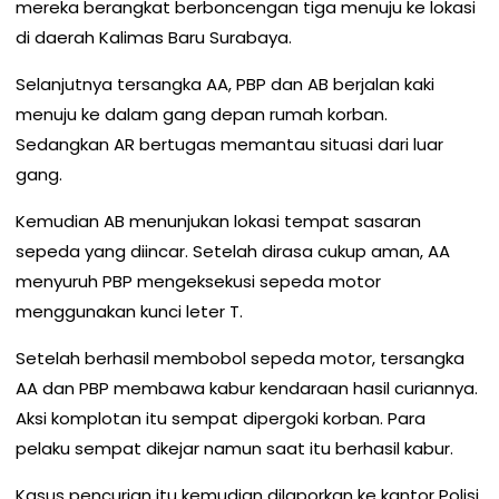
mereka berangkat berboncengan tiga menuju ke lokasi
di daerah Kalimas Baru Surabaya.
Selanjutnya tersangka AA, PBP dan AB berjalan kaki
menuju ke dalam gang depan rumah korban.
Sedangkan AR bertugas memantau situasi dari luar
gang.
Kemudian AB menunjukan lokasi tempat sasaran
sepeda yang diincar. Setelah dirasa cukup aman, AA
menyuruh PBP mengeksekusi sepeda motor
menggunakan kunci leter T.
Setelah berhasil membobol sepeda motor, tersangka
AA dan PBP membawa kabur kendaraan hasil curiannya.
Aksi komplotan itu sempat dipergoki korban. Para
pelaku sempat dikejar namun saat itu berhasil kabur.
Kasus pencurian itu kemudian dilaporkan ke kantor Polisi.