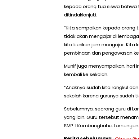
kepada orang tua siswa bahwa 
ditindaklanjuti.
“Kita sampaikan kepada orang 
tidak akan mengajar di lembaga 
kita berikan jam mengajar. Kita 
pembinaan dan pengawasan kep
Munif juga menyampaikan, hari i
kembali ke sekolah.
“Anaknya sudah kita rangkul dan
sekolah karena gurunya sudah ti
Sebelumnya, seorang guru di L
yang lain. Guru tersebut menampar
SMP 1 Kembangbahu, Lamongan
Berita sebelumnya
:
Oknum Gu