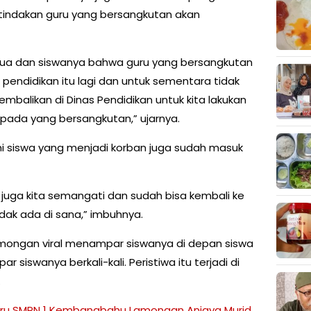
tindakan guru yang bersangkutan akan
tua dan siswanya bahwa guru yang bersangkutan
pendidikan itu lagi dan untuk sementara tidak
kembalikan di Dinas Pendidikan untuk kita lakukan
ada yang bersangkutan,” ujarnya.
ni siswa yang menjadi korban juga sudah masuk
 juga kita semangati dan sudah bisa kembali ke
dak ada di sana,” imbuhnya.
amongan viral menampar siswanya di depan siswa
 siswanya berkali-kali. Peristiwa itu terjadi di
.
ru SMPN 1 Kembangbahu Lamongan Aniaya Murid