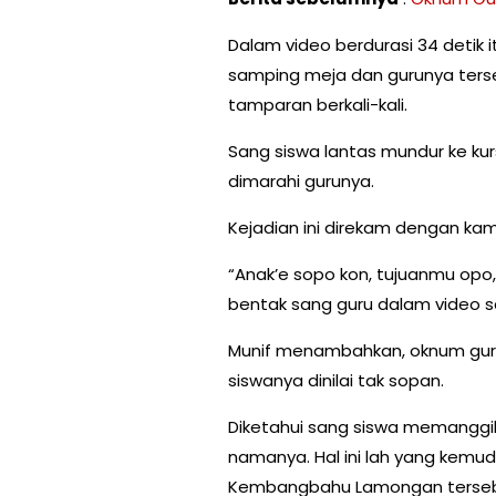
Dalam video berdurasi 34 detik it
samping meja dan gurunya ters
tamparan berkali-kali.
Sang siswa lantas mundur ke kur
dimarahi gurunya.
Kejadian ini direkam dengan ka
“Anak’e sopo kon, tujuanmu opo
bentak sang guru dalam video 
Munif menambahkan, oknum gur
siswanya dinilai tak sopan.
Diketahui sang siswa memanggi
namanya. Hal ini lah yang kemu
Kembangbahu Lamongan terseb