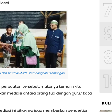
esai.
1
ru dan siswa di SMPN 1 Kembangbahu Lamongan
.
 perbuatan tersebut, makanya kemarin kita
an mediasi antara orang tua dengan guru,” kata
KUL
iasi ini pihaknya juga memberikan pengertian