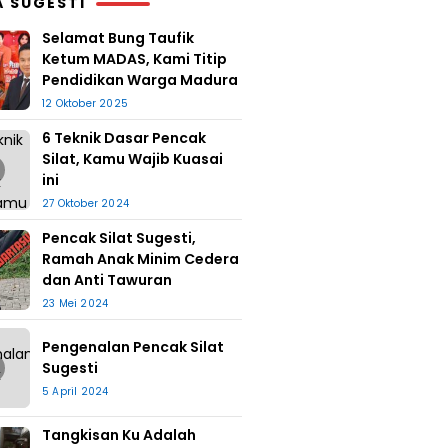
A SUGESTI
Selamat Bung Taufik
Ketum MADAS, Kami Titip
Pendidikan Warga Madura
12 Oktober 2025
6 Teknik Dasar Pencak
Silat, Kamu Wajib Kuasai
ini
27 Oktober 2024
Pencak Silat Sugesti,
Ramah Anak Minim Cedera
dan Anti Tawuran
23 Mei 2024
Pengenalan Pencak Silat
Sugesti
5 April 2024
Tangkisan Ku Adalah