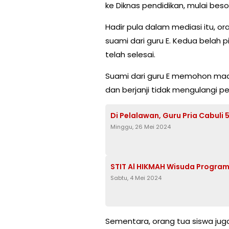
ke Diknas pendidikan, mulai besok
Hadir pula dalam mediasi itu, ora
suami dari guru E. Kedua belah
telah selesai.
Suami dari guru E memohon maaf
dan berjanji tidak mengulangi per
Di Pelalawan, Guru Pria Cabuli 
Minggu, 26 Mei 2024
STIT Al HIKMAH Wisuda Program 
Sabtu, 4 Mei 2024
Sementara, orang tua siswa j