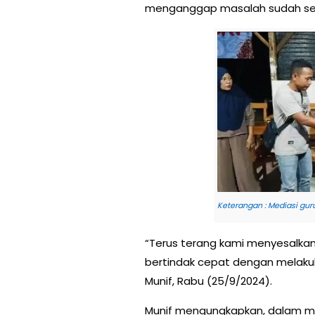
menganggap masalah sudah sel
Keterangan : Mediasi gu
“Terus terang kami menyesalkan
bertindak cepat dengan melakuk
Munif, Rabu (25/9/2024).
Munif mengungkapkan, dalam med