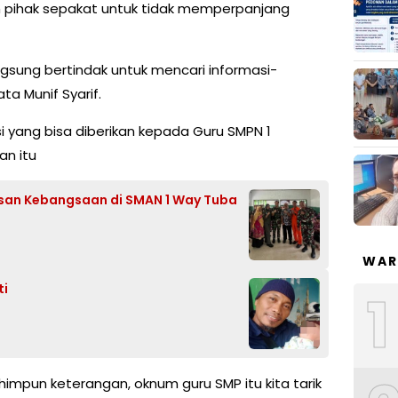
 pihak sepakat untuk tidak memperpanjang
angsung bertindak untuk mencari informasi-
ata Munif Syarif.
i yang bisa diberikan kepada Guru SMPN 1
n itu
san Kebangsaan di SMAN 1 Way Tuba
WAR
ti
1
impun keterangan, oknum guru SMP itu kita tarik