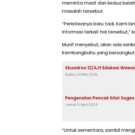
meminta maaf dan kedua belah
masalah tersebut.
“Peristiwanya baru tadi. Kami l
informasi terkait hal tersebut,” k
Munif menyebut, akan ada sanks
Kembangbahu yang bersangkuta
Skuadron 12/AJY Edukasi Wawa
Sabtu, 24 Mei 2025
Pengenalan Pencak Silat Suges
Jumat, 5 April 2024
“Untuk sementara, sambil mengh