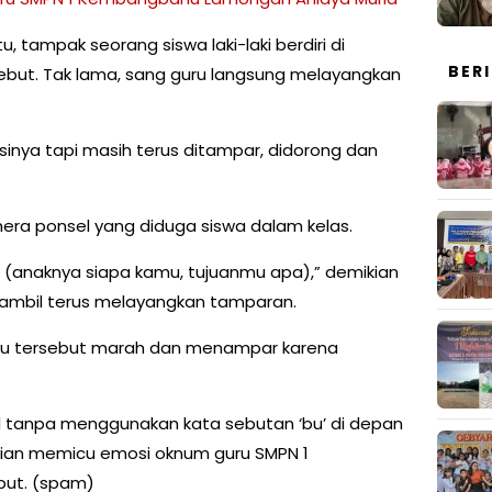
u, tampak seorang siswa laki-laki berdiri di
BER
ebut. Tak lama, sang guru langsung melayangkan
sinya tapi masih terus ditampar, didorong dan
mera ponsel yang diduga siswa dalam kelas.
, (anaknya siapa kamu, tujuanmu apa),” demikian
sambil terus melayangkan tamparan.
u tersebut marah dan menampar karena
l tanpa menggunakan kata sebutan ‘bu’ di depan
dian memicu emosi oknum guru SMPN 1
ut. (spam)