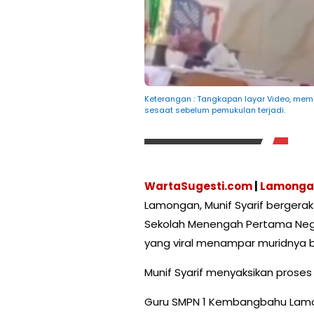
Keterangan : Tangkapan layar Video, mem
sesaat sebelum pemukulan terjadi.
WartaSugesti.com
|
Lamonga
Lamongan, Munif Syarif bergerak
Sekolah Menengah Pertama Neg
yang viral menampar muridnya b
Munif Syarif menyaksikan proses
Guru SMPN 1 Kembangbahu Lamong