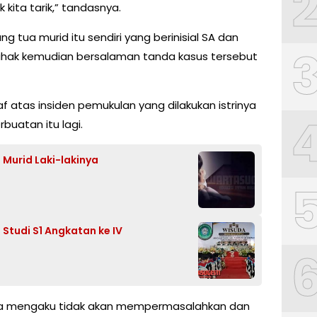
 kita tarik,” tandasnya.
ng tua murid itu sendiri yang berinisial SA dan
 pihak kemudian bersalaman tanda kasus tersebut
 atas insiden pemukulan yang dilakukan istrinya
buatan itu lagi.
5 Murid Laki-lakinya
Studi S1 Angkatan ke IV
uga mengaku tidak akan mempermasalahkan dan