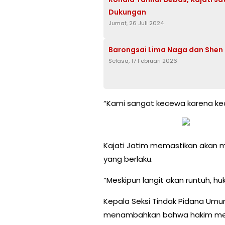
Dukungan
Jumat, 26 Juli 2024
Barongsai Lima Naga dan Shen
Selasa, 17 Februari 2026
“Kami sangat kecewa karena kead
Kajati Jatim memastikan akan 
yang berlaku.
“Meskipun langit akan runtuh, hu
Kepala Seksi Tindak Pidana Umum, 
menambahkan bahwa hakim me