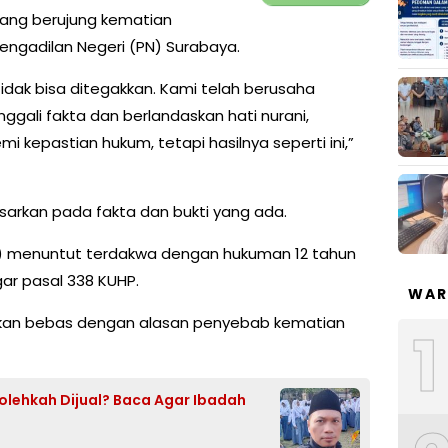
ang berujung kematian
i Pengadilan Negeri (PN) Surabaya.
idak bisa ditegakkan. Kami telah berusaha
ali fakta dan berlandaskan hati nurani,
kepastian hukum, tetapi hasilnya seperti ini,”
sarkan pada fakta dan bukti yang ada.
) menuntut terdakwa dengan hukuman 12 tahun
ar pasal 338 KUHP.
WAR
kan bebas dengan alasan penyebab kematian
1
Bolehkah Dijual? Baca Agar Ibadah