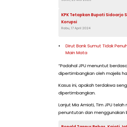
KPK Tetapkan Bupati Sidoarjo
Korupsi
Rabu, 17 April 2024
Dirut Bank Sumut Tidak Penu
Main Mata
“Padahal JPU menuntut berdasar
dipertimbangkan oleh majelis ha
Kasus ini, apakah terdakwa seng
dipertimbangkan.
Lanjut Mia Amiati, Tim JPU telah
penuntutan dan menggunakan b
Ronald Tannur Bebas, Kajati Jat