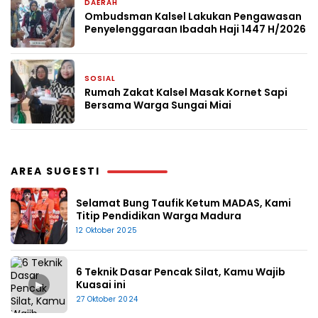
DAERAH
3 bulan yang lalu
Ombudsman Kalsel Lakukan Pengawasan
Penyelenggaraan Ibadah Haji 1447 H/2026
SOSIAL
4 Mei 2026
Rumah Zakat Kalsel Masak Kornet Sapi
Bersama Warga Sungai Miai
AREA SUGESTI
Selamat Bung Taufik Ketum MADAS, Kami
Titip Pendidikan Warga Madura
12 Oktober 2025
6 Teknik Dasar Pencak Silat, Kamu Wajib
▶
Kuasai ini
27 Oktober 2024