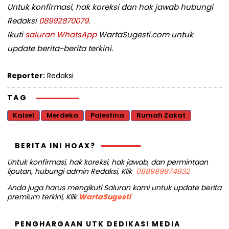
Untuk konfirmasi, hak koreksi dan hak jawab hubungi
Redaksi
08992870079
.
Ikuti
saluran WhatsApp
WartaSugesti.com untuk
update berita-berita terkini.
Reporter:
Redaksi
TAG
Kalsel
Merdeka
Palestina
Rumah Zakat
BERITA INI HOAX?
Untuk konfirmasi, hak koreksi, hak jawab, dan permintaan
liputan, hubungi admin Redaksi, Klik
088989874832
Anda juga harus mengikuti Saluran kami untuk update berita
premium terkini, Klik
WartaSugesti
PENGHARGAAN UTK DEDIKASI MEDIA