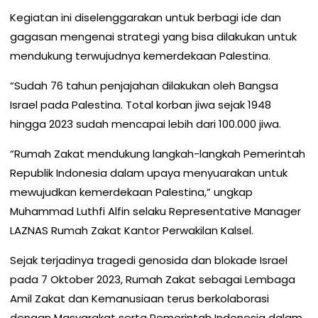
Kegiatan ini diselenggarakan untuk berbagi ide dan
gagasan mengenai strategi yang bisa dilakukan untuk
mendukung terwujudnya kemerdekaan Palestina.
“Sudah 76 tahun penjajahan dilakukan oleh Bangsa
Israel pada Palestina. Total korban jiwa sejak 1948
hingga 2023 sudah mencapai lebih dari 100.000 jiwa.
“Rumah Zakat mendukung langkah-langkah Pemerintah
Republik Indonesia dalam upaya menyuarakan untuk
mewujudkan kemerdekaan Palestina,” ungkap
Muhammad Luthfi Alfin selaku Representative Manager
LAZNAS Rumah Zakat Kantor Perwakilan Kalsel.
Sejak terjadinya tragedi genosida dan blokade Israel
pada 7 Oktober 2023, Rumah Zakat sebagai Lembaga
Amil Zakat dan Kemanusiaan terus berkolaborasi
dengan Masyarakat serta Pemerintah Indonesia dalam