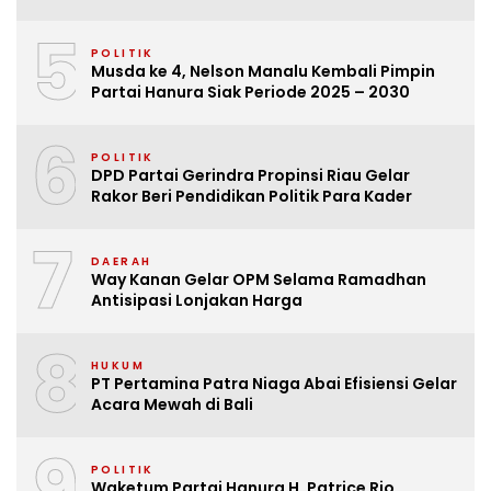
5
POLITIK
Musda ke 4, Nelson Manalu Kembali Pimpin
Partai Hanura Siak Periode 2025 – 2030
6
POLITIK
DPD Partai Gerindra Propinsi Riau Gelar
Rakor Beri Pendidikan Politik Para Kader
7
DAERAH
Way Kanan Gelar OPM Selama Ramadhan
Antisipasi Lonjakan Harga
8
HUKUM
PT Pertamina Patra Niaga Abai Efisiensi Gelar
Acara Mewah di Bali
9
POLITIK
Waketum Partai Hanura H. Patrice Rio