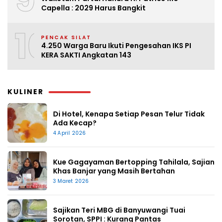
Capella : 2029 Harus Bangkit
10
PENCAK SILAT
4.250 Warga Baru Ikuti Pengesahan IKS PI
KERA SAKTI Angkatan 143
KULINER
Di Hotel, Kenapa Setiap Pesan Telur Tidak
Ada Kecap?
4 April 2026
Kue Gagayaman Bertopping Tahilala, Sajian
Khas Banjar yang Masih Bertahan
3 Maret 2026
Sajikan Teri MBG di Banyuwangi Tuai
Sorotan, SPPI : Kurang Pantas