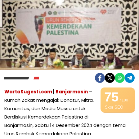
WartaSugesti.com
|
Banjarmasin
–
75
Rumah Zakat mengajak Donatur, Mitra,
/ 100
Skor SEO
Komunitas, dan Media Massa untuk
Berdiskusi Kemerdekaan Palestina di
Banjarmasin, Sabtu 14 Desember 2024 dengan tema
Urun Rembuk Kemerdekaan Palestina.