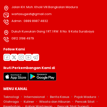
Jalan KH. Moh. Kholil VIII Bangkalan Madura
wartasugesti@gmail.com
Admin : 0889 8987 4832
Dukuh Kuwukan Gang 1 RT.1 RW. 6 No. 9 Kota Surabaya
0812 3198 4979
Follow Kami
Ikuti Perkembangan Kami di
MENU KANAL
Teknologi
Internasional
Berita Kasus
Pojok Madura
Olahraga
Kuliner
Wisata dan Hiburan
Pencak Silat
Kesehatan
Kabar Wartawan
Pencak Silat Sugesti