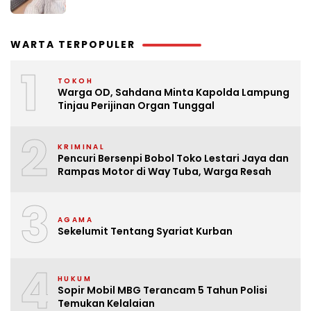
WARTA TERPOPULER
1
TOKOH
Warga OD, Sahdana Minta Kapolda Lampung
Tinjau Perijinan Organ Tunggal
2
KRIMINAL
Pencuri Bersenpi Bobol Toko Lestari Jaya dan
Rampas Motor di Way Tuba, Warga Resah
3
AGAMA
Sekelumit Tentang Syariat Kurban
4
HUKUM
Sopir Mobil MBG Terancam 5 Tahun Polisi
Temukan Kelalaian