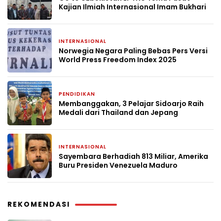
Kajian Ilmiah Internasional Imam Bukhari
INTERNASIONAL
2 Oktober 2025
Norwegia Negara Paling Bebas Pers Versi
World Press Freedom Index 2025
PENDIDIKAN
13 Agustus 2025
Membanggakan, 3 Pelajar Sidoarjo Raih
Medali dari Thailand dan Jepang
INTERNASIONAL
8 Agustus 2025
Sayembara Berhadiah 813 Miliar, Amerika
Buru Presiden Venezuela Maduro
REKOMENDASI