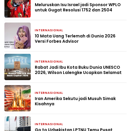
Meluruskan Isu Israel jadi Sponsor WPLO
untuk Gugat Resolusi 1752 dan 2504
INTERNASIONAL
25 April 2026
10 Mata Uang Terlemah di Dunia 2026
Versi Forbes Advisor
INTERNASIONAL
15 April 2026
Rabat Jadi Ibu Kota Buku Dunia UNESCO
2026, Wilson Lalengke Ucapkan Selamat
INTERNASIONAL
2 Maret 2026
Iran Amerika Sekutu jadi Musuh Simak
Kisahnya
INTERNASIONAL
3 Februari 2026
Go to Uzbekistan LPTNU Temu Pusat