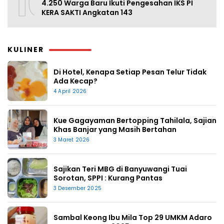
10
4.250 Warga Baru Ikuti Pengesahan IKS PI
KERA SAKTI Angkatan 143
KULINER
Di Hotel, Kenapa Setiap Pesan Telur Tidak
Ada Kecap?
4 April 2026
Kue Gagayaman Bertopping Tahilala, Sajian
Khas Banjar yang Masih Bertahan
3 Maret 2026
Sajikan Teri MBG di Banyuwangi Tuai
Sorotan, SPPI : Kurang Pantas
3 Desember 2025
Sambal Keong Ibu Mila Top 29 UMKM Adaro