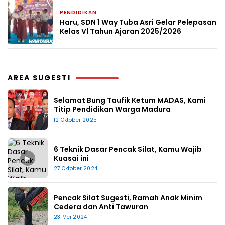
PENDIDIKAN
2 bulan yang lalu
Haru, SDN 1 Way Tuba Asri Gelar Pelepasan
Kelas Vl Tahun Ajaran 2025/2026
AREA SUGESTI
Selamat Bung Taufik Ketum MADAS, Kami
Titip Pendidikan Warga Madura
12 Oktober 2025
6 Teknik Dasar Pencak Silat, Kamu Wajib
▶
Kuasai ini
27 Oktober 2024
Pencak Silat Sugesti, Ramah Anak Minim
Cedera dan Anti Tawuran
23 Mei 2024