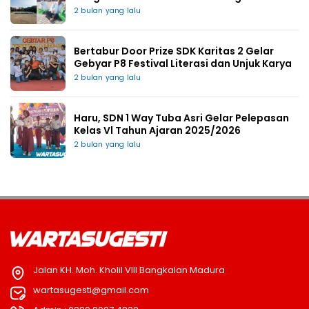
2 bulan yang lalu
Bertabur Door Prize SDK Karitas 2 Gelar
Gebyar P8 Festival Literasi dan Unjuk Karya
2 bulan yang lalu
Haru, SDN 1 Way Tuba Asri Gelar Pelepasan
Kelas Vl Tahun Ajaran 2025/2026
2 bulan yang lalu
Jalan KH. Moh. Kholil VIII Bangkalan Madura
wartasugesti@gmail.com