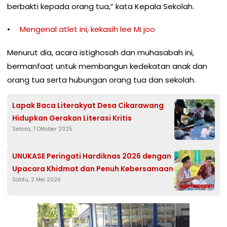
berbakti kepada orang tua,” kata Kepala Sekolah.
Mengenal atlet ini, kekasih lee Mi joo
Menurut dia, acara istighosah dan muhasabah ini,
bermanfaat untuk membangun kedekatan anak dan
orang tua serta hubungan orang tua dan sekolah.
Lapak Baca Literakyat Desa Cikarawang
Hidupkan Gerakan Literasi Kritis
Selasa, 7 Oktober 2025
UNUKASE Peringati Hardiknas 2026 dengan
Upacara Khidmat dan Penuh Kebersamaan
Sabtu, 2 Mei 2026