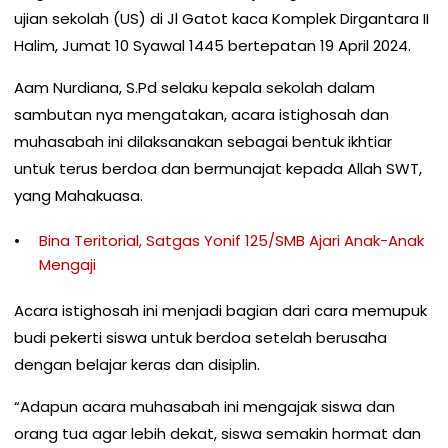
ujian sekolah (US) di Jl Gatot kaca Komplek Dirgantara II
Halim, Jumat 10 Syawal 1445 bertepatan 19 April 2024.
Aam Nurdiana, S.Pd selaku kepala sekolah dalam
sambutan nya mengatakan, acara istighosah dan
muhasabah ini dilaksanakan sebagai bentuk ikhtiar
untuk terus berdoa dan bermunajat kepada Allah SWT,
yang Mahakuasa.
Bina Teritorial, Satgas Yonif 125/SMB Ajari Anak-Anak
Mengaji
Acara istighosah ini menjadi bagian dari cara memupuk
budi pekerti siswa untuk berdoa setelah berusaha
dengan belajar keras dan disiplin.
“Adapun acara muhasabah ini mengajak siswa dan
orang tua agar lebih dekat, siswa semakin hormat dan