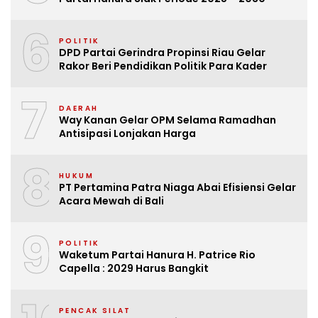
6
POLITIK
DPD Partai Gerindra Propinsi Riau Gelar
Rakor Beri Pendidikan Politik Para Kader
7
DAERAH
Way Kanan Gelar OPM Selama Ramadhan
Antisipasi Lonjakan Harga
8
HUKUM
PT Pertamina Patra Niaga Abai Efisiensi Gelar
Acara Mewah di Bali
9
POLITIK
Waketum Partai Hanura H. Patrice Rio
Capella : 2029 Harus Bangkit
PENCAK SILAT