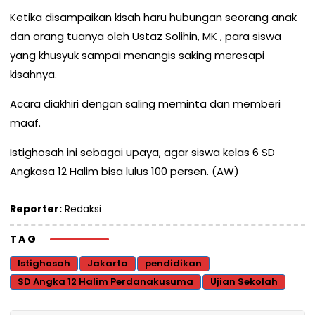
Ketika disampaikan kisah haru hubungan seorang anak
dan orang tuanya oleh Ustaz Solihin, MK , para siswa
yang khusyuk sampai menangis saking meresapi
kisahnya.
Acara diakhiri dengan saling meminta dan memberi
maaf.
Istighosah ini sebagai upaya, agar siswa kelas 6 SD
Angkasa 12 Halim bisa lulus 100 persen. (AW)
Reporter:
Redaksi
TAG
Istighosah
Jakarta
pendidikan
SD Angka 12 Halim Perdanakusuma
Ujian Sekolah