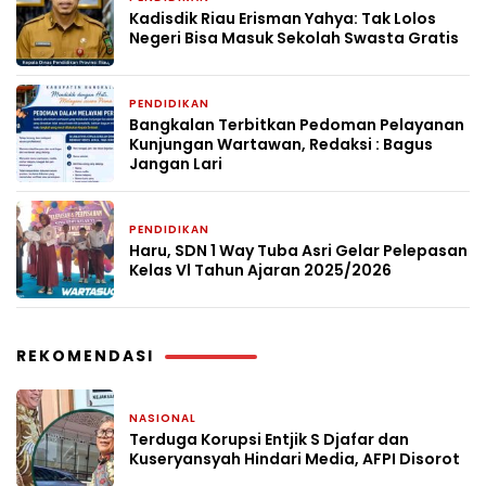
Kadisdik Riau Erisman Yahya: Tak Lolos
Negeri Bisa Masuk Sekolah Swasta Gratis
PENDIDIKAN
2 bulan yang lalu
Bangkalan Terbitkan Pedoman Pelayanan
Kunjungan Wartawan, Redaksi : Bagus
Jangan Lari
PENDIDIKAN
2 bulan yang lalu
Haru, SDN 1 Way Tuba Asri Gelar Pelepasan
Kelas Vl Tahun Ajaran 2025/2026
REKOMENDASI
NASIONAL
3 hari yang lalu
Terduga Korupsi Entjik S Djafar dan
Kuseryansyah Hindari Media, AFPI Disorot