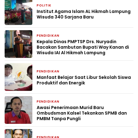
POLITIK
4 minggu yang lalu
Institut Agama Islam AL Hikmah Lampung
Wisuda 340 Sarjana Baru
PENDIDIKAN
4 minggu yang lalu
Kepala Dinas PMPTSP Drs. Nuryadin
Bacakan Sambutan Bupati Way Kanan di
Wisuda IAI Al Hikmah Lampung
PENDIDIKAN
2 bulan yang lalu
Manfaat Belajar Saat Libur Sekolah Siswa
Produktif dan Energik
PENDIDIKAN
2 bulan yang lalu
Awasi Penerimaan Murid Baru
Ombudsman Kalsel Tekankan SPMB dan
PMBM Tanpa Pungli
PENDIDIKAN
2 bulan yang lalu