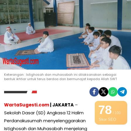
Keterangan : Istighosah dan muhasabah ini dilaksanakan sebagai
bentuk ikhtiar untuk terus berdoa dan bermunajat kepada Allah SWT
WartaSugesti.com
| JAKARTA
–
78
Sekolah Dasar (SD) Angkasa 12 Halim
/ 100
Skor SEO
Perdanakusumah menyelenggarakan
Istighosah dan Muhasabah menjelang