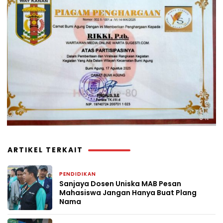
ARTIKEL TERKAIT
PENDIDIKAN
1 minggu yang lalu
Sanjaya Dosen Uniska MAB Pesan
Mahasiswa Jangan Hanya Buat Plang
Nama