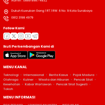
Admin : 0889 8987 4832
Dukuh Kuwukan Gang 1 RT.1 RW. 6 No. 9 Kota Surabaya
0812 3198 4979
Follow Kami
Ikuti Perkembangan Kami di
MENU KANAL
Teknologi
Internasional
Berita Kasus
Pojok Madura
Olahraga
Kuliner
Wisata dan Hiburan
Pencak Silat
Kesehatan
Kabar Wartawan
Pencak Silat Sugesti
Tokoh
MENU INFORMASI