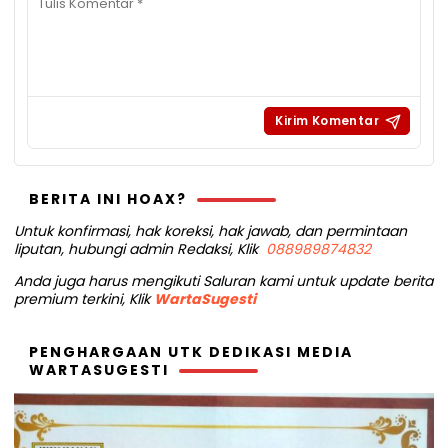
BERITA INI HOAX?
Untuk konfirmasi, hak koreksi, hak jawab, dan permintaan
liputan, hubungi admin Redaksi, Klik
088989874832
Anda juga harus mengikuti Saluran kami untuk update berita
premium terkini, Klik
WartaSugesti
PENGHARGAAN UTK DEDIKASI MEDIA
WARTASUGESTI