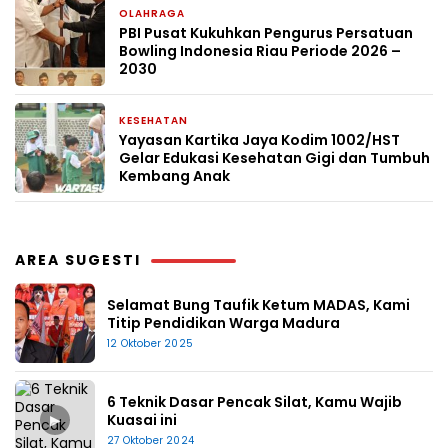
OLAHRAGA
2 bulan yang lalu
PBI Pusat Kukuhkan Pengurus Persatuan
Bowling Indonesia Riau Periode 2026 –
2030
KESEHATAN
3 bulan yang lalu
Yayasan Kartika Jaya Kodim 1002/HST
Gelar Edukasi Kesehatan Gigi dan Tumbuh
Kembang Anak
AREA SUGESTI
Selamat Bung Taufik Ketum MADAS, Kami
Titip Pendidikan Warga Madura
12 Oktober 2025
6 Teknik Dasar Pencak Silat, Kamu Wajib
▶
Kuasai ini
27 Oktober 2024