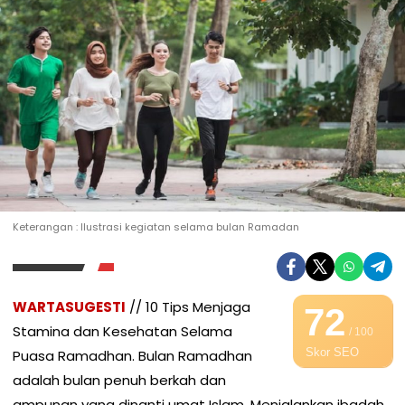
Keterangan : Ilustrasi kegiatan selama bulan Ramadan
WARTASUGESTI
// 10 Tips Menjaga
72
Stamina dan Kesehatan Selama
/ 100
Skor SEO
Puasa Ramadhan. Bulan Ramadhan
adalah bulan penuh berkah dan
ampunan yang dinanti umat Islam. Menjalankan ibadah