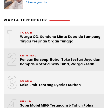
2 bulan yang lalu
WARTA TERPOPULER
1
TOKOH
Warga OD, Sahdana Minta Kapolda Lampung
Tinjau Perijinan Organ Tunggal
2
KRIMINAL
Pencuri Bersenpi Bobol Toko Lestari Jaya dan
Rampas Motor di Way Tuba, Warga Resah
3
AGAMA
Sekelumit Tentang Syariat Kurban
4
HUKUM
Sopir Mobil MBG Terancam 5 Tahun Polisi