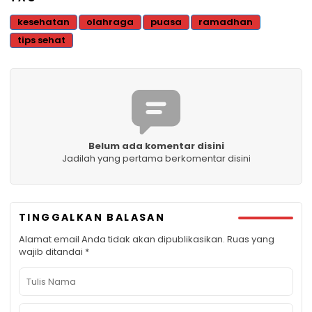
kesehatan
olahraga
puasa
ramadhan
tips sehat
Belum ada komentar disini
Jadilah yang pertama berkomentar disini
TINGGALKAN BALASAN
Alamat email Anda tidak akan dipublikasikan.
Ruas yang
wajib ditandai
*