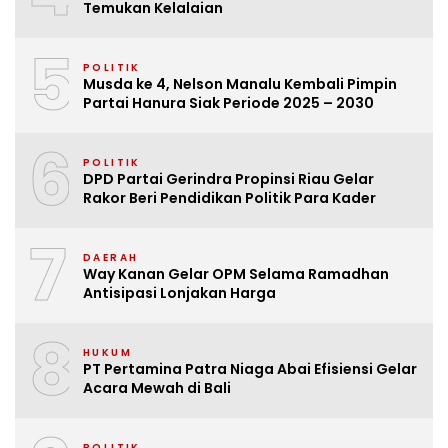
Temukan Kelalaian
5
POLITIK
Musda ke 4, Nelson Manalu Kembali Pimpin
Partai Hanura Siak Periode 2025 – 2030
6
POLITIK
DPD Partai Gerindra Propinsi Riau Gelar
Rakor Beri Pendidikan Politik Para Kader
7
DAERAH
Way Kanan Gelar OPM Selama Ramadhan
Antisipasi Lonjakan Harga
8
HUKUM
PT Pertamina Patra Niaga Abai Efisiensi Gelar
Acara Mewah di Bali
POLITIK