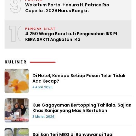
9
Waketum Partai Hanura H. Patrice Rio
Capella : 2029 Harus Bangkit
10
PENCAK SILAT
4.250 Warga Baru Ikuti Pengesahan IKS PI
KERA SAKTI Angkatan 143
KULINER
Di Hotel, Kenapa Setiap Pesan Telur Tidak
Ada Kecap?
4 April 2026
Kue Gagayaman Bertopping Tahilala, Sajian
Khas Banjar yang Masih Bertahan
3 Maret 2026
Sajikan Teri MBG di Banyuwangi Tuai