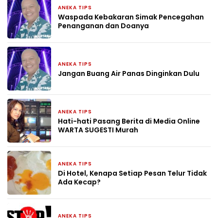
ANEKA TIPS
1 bulan yang lalu
Waspada Kebakaran Simak Pencegahan
Penanganan dan Doanya
ANEKA TIPS
2 bulan yang lalu
Jangan Buang Air Panas Dinginkan Dulu
ANEKA TIPS
6 April 2026
Hati-hati Pasang Berita di Media Online
WARTA SUGESTI Murah
ANEKA TIPS
4 April 2026
Di Hotel, Kenapa Setiap Pesan Telur Tidak
Ada Kecap?
ANEKA TIPS
24 Maret 2026