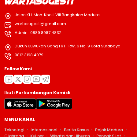
Jalan KH. Moh. Kholil VIII Bangkalan Madura
wartasugesti@gmail.com
Admin : 0889 8987 4832
Dukuh Kuwukan Gang 1 RT.1 RW. 6 No. 9 Kota Surabaya
0812 3198 4979
Follow Kami
Ikuti Perkembangan Kami di
MENU KANAL
Teknologi
Internasional
Berita Kasus
Pojok Madura
Olahraga
Kuliner
Wisata dan Hiburan
Pencak Silat