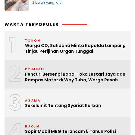
2 bulan yang lalu
WARTA TERPOPULER
1
TOKOH
Warga OD, Sahdana Minta Kapolda Lampung
Tinjau Perijinan Organ Tunggal
2
KRIMINAL
Pencuri Bersenpi Bobol Toko Lestari Jaya dan
Rampas Motor di Way Tuba, Warga Resah
3
AGAMA
Sekelumit Tentang Syariat Kurban
4
HUKUM
Sopir Mobil MBG Terancam 5 Tahun Polisi