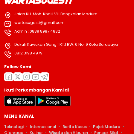
Jalan KH. Moh. Kholil VIII Bangkalan Madura
wartasugesti@gmail.com
Admin : 0889 8987 4832
Dukuh Kuwukan Gang 1 RT.1 RW. 6 No. 9 Kota Surabaya
0812 3198 4979
Follow Kami
Ikuti Perkembangan Kami di
MENU KANAL
Teknologi
Internasional
Berita Kasus
Pojok Madura
Olahraga
Kuliner
Wisata dan Hiburan
Pencak Silat