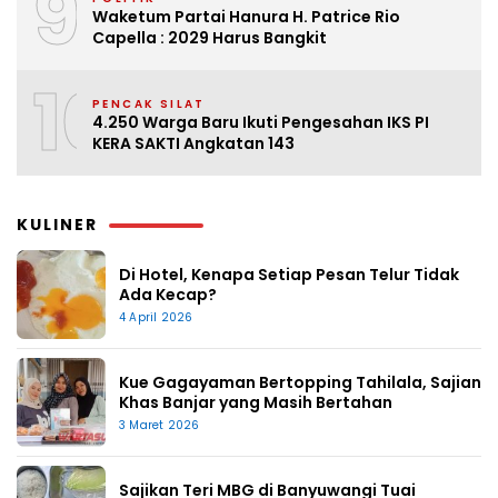
9
Waketum Partai Hanura H. Patrice Rio
Capella : 2029 Harus Bangkit
10
PENCAK SILAT
4.250 Warga Baru Ikuti Pengesahan IKS PI
KERA SAKTI Angkatan 143
KULINER
Di Hotel, Kenapa Setiap Pesan Telur Tidak
Ada Kecap?
4 April 2026
Kue Gagayaman Bertopping Tahilala, Sajian
Khas Banjar yang Masih Bertahan
3 Maret 2026
Sajikan Teri MBG di Banyuwangi Tuai