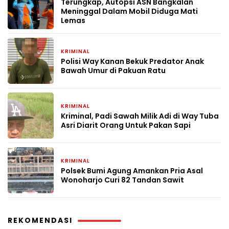
Terungkap, Autopsi ASN Bangkalan
Meninggal Dalam Mobil Diduga Mati
Lemas
KRIMINAL
2 bulan yang lalu
Polisi Way Kanan Bekuk Predator Anak
Bawah Umur di Pakuan Ratu
KRIMINAL
2 bulan yang lalu
Kriminal, Padi Sawah Milik Adi di Way Tuba
Asri Diarit Orang Untuk Pakan Sapi
KRIMINAL
2 bulan yang lalu
Polsek Bumi Agung Amankan Pria Asal
Wonoharjo Curi 82 Tandan Sawit
REKOMENDASI