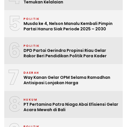
Temukan Kelalaian
5
POLITIK
Musda ke 4, Nelson Manalu Kembali Pimpin
Partai Hanura Siak Periode 2025 – 2030
6
POLITIK
DPD Partai Gerindra Propinsi Riau Gelar
Rakor Beri Pendidikan Politik Para Kader
7
DAERAH
Way Kanan Gelar OPM Selama Ramadhan
Antisipasi Lonjakan Harga
8
HUKUM
PT Pertamina Patra Niaga Abai Efisiensi Gelar
Acara Mewah di Bali
POLITIK