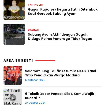
TNI-POLRI
17 Maret 2025
Gugur, Kapolsek Negara Batin Ditembak
Saat Gerebek Sabung Ayam
DAERAH
2 Februari 2025
Sabung Ayam Aktif dengan Gagah,
Diduga Polres Ponorogo Tidak Tegas
AREA SUGESTI
Selamat Bung Taufik Ketum MADAS, Kami
Titip Pendidikan Warga Madura
12 Oktober 2025
6 Teknik Dasar Pencak Silat, Kamu Wajib
▶
Kuasai ini
27 Oktober 2024