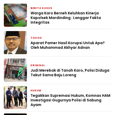
BERITA KASUS
26 November 2025
Warga Karo Berneh Keluhkan Kinerja
Kapolsek Mardinding : Langgar Fakta
Integritas
TOKOH
30 September 2025
Aparat Pamer Hasil Korupsi Untuk Apa?
Oleh Muhammad Akhyar Adnan
KRIMINAL
16 April 2025
Judi Merebak di Tanah Karo, Polisi Diduga
Takut Sama Baju Loreng
HUKUM
11 April 2025
Tegakkan Supremasi Hukum, Komnas HAM
Investigasi Gugurnya Polisi di Sabung
Ayam