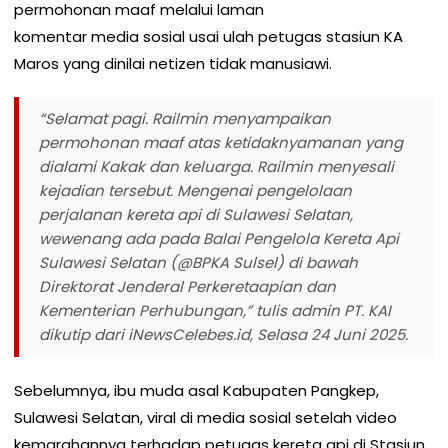
permohonan maaf melalui laman
komentar media sosial usai ulah petugas stasiun KA
Maros yang dinilai netizen tidak manusiawi.
“Selamat pagi. Railmin menyampaikan
permohonan maaf atas ketidaknyamanan yang
dialami Kakak dan keluarga. Railmin menyesali
kejadian tersebut. Mengenai pengelolaan
perjalanan kereta api di Sulawesi Selatan,
wewenang ada pada Balai Pengelola Kereta Api
Sulawesi Selatan (@BPKA Sulsel) di bawah
Direktorat Jenderal Perkeretaapian dan
Kementerian Perhubungan,” tulis admin PT. KAI
dikutip dari iNewsCelebes.id, Selasa 24 Juni 2025.
Sebelumnya, ibu muda asal Kabupaten Pangkep,
Sulawesi Selatan, viral di media sosial setelah video
kemarahannya terhadap petugas kereta api di Stasiun