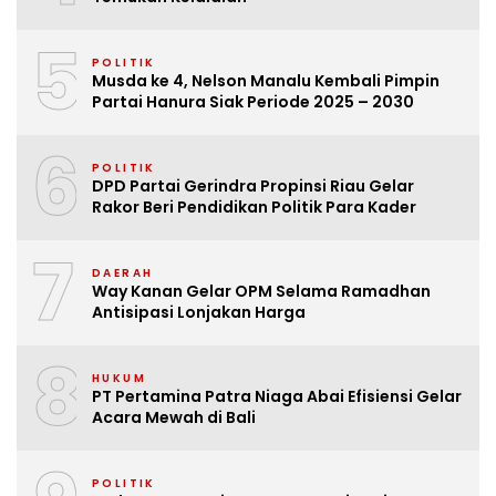
5
POLITIK
Musda ke 4, Nelson Manalu Kembali Pimpin
Partai Hanura Siak Periode 2025 – 2030
6
POLITIK
DPD Partai Gerindra Propinsi Riau Gelar
Rakor Beri Pendidikan Politik Para Kader
7
DAERAH
Way Kanan Gelar OPM Selama Ramadhan
Antisipasi Lonjakan Harga
8
HUKUM
PT Pertamina Patra Niaga Abai Efisiensi Gelar
Acara Mewah di Bali
POLITIK