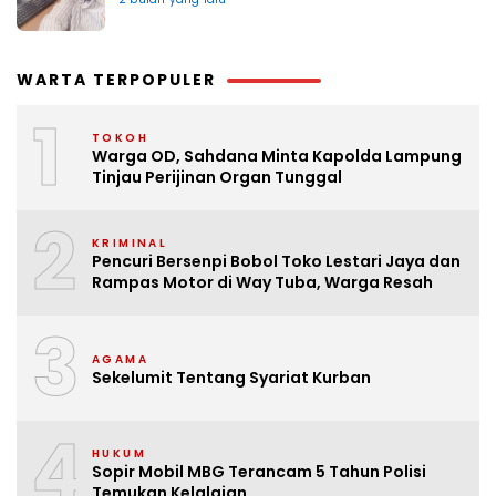
WARTA TERPOPULER
1
TOKOH
Warga OD, Sahdana Minta Kapolda Lampung
Tinjau Perijinan Organ Tunggal
2
KRIMINAL
Pencuri Bersenpi Bobol Toko Lestari Jaya dan
Rampas Motor di Way Tuba, Warga Resah
3
AGAMA
Sekelumit Tentang Syariat Kurban
4
HUKUM
Sopir Mobil MBG Terancam 5 Tahun Polisi
Temukan Kelalaian