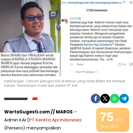
Keterangan : Foto kiri petugas KAI di Maros yang tolak Balita tak bertiket,
kanan : Permintaan maaf dari admin PT. KAI.
WartaSugesti.com // MAROS
–
75
Admin KAI (
PT Kereta Api Indonesia
/ 100
Skor SEO
(Persero) menyampaikan