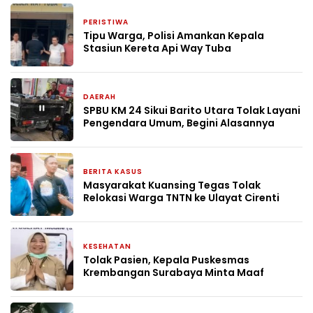
PERISTIWA
2 minggu yang lalu
Tipu Warga, Polisi Amankan Kepala
Stasiun Kereta Api Way Tuba
DAERAH
13 April 2026
SPBU KM 24 Sikui Barito Utara Tolak Layani
Pengendara Umum, Begini Alasannya
BERITA KASUS
31 Januari 2026
Masyarakat Kuansing Tegas Tolak
Relokasi Warga TNTN ke Ulayat Cirenti
KESEHATAN
8 Oktober 2025
Tolak Pasien, Kepala Puskesmas
Krembangan Surabaya Minta Maaf