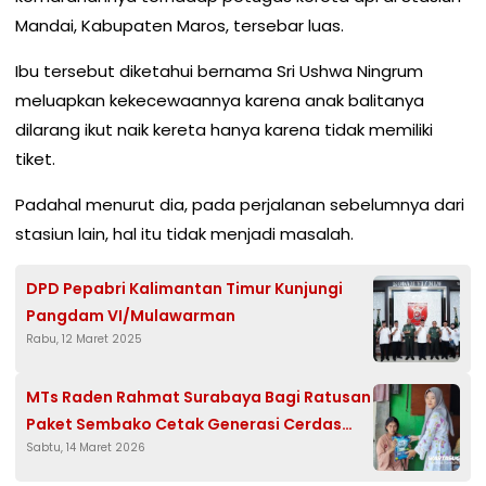
Mandai, Kabupaten Maros, tersebar luas.
Ibu tersebut diketahui bernama Sri Ushwa Ningrum
meluapkan kekecewaannya karena anak balitanya
dilarang ikut naik kereta hanya karena tidak memiliki
tiket.
Padahal menurut dia, pada perjalanan sebelumnya dari
stasiun lain, hal itu tidak menjadi masalah.
DPD Pepabri Kalimantan Timur Kunjungi
Pangdam VI/Mulawarman
Rabu, 12 Maret 2025
MTs Raden Rahmat Surabaya Bagi Ratusan
Paket Sembako Cetak Generasi Cerdas
Sabtu, 14 Maret 2026
dan Berakhlak