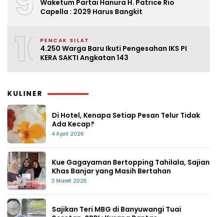
9
Waketum Partai Hanura H. Patrice Rio
Capella : 2029 Harus Bangkit
10
PENCAK SILAT
4.250 Warga Baru Ikuti Pengesahan IKS PI
KERA SAKTI Angkatan 143
KULINER
Di Hotel, Kenapa Setiap Pesan Telur Tidak
Ada Kecap?
4 April 2026
Kue Gagayaman Bertopping Tahilala, Sajian
Khas Banjar yang Masih Bertahan
3 Maret 2026
Sajikan Teri MBG di Banyuwangi Tuai