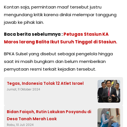
Kontan saja, permintaan maaf tersebut justru
mengundang kritik karena dinilai melempar tanggung
jawab ke pihak lain.
Baca berita sebelumnya :
Petugas Stasiun KA
Maros larang Balita Ikut Suruh Tinggal di Stasiun.
BPKA Sulsel yang disebut sebagai pengelola hingga
saat ini masih bungkam dan belum memberikan
pernyataan resmi terkait kejadian tersebut.
Tegas, Indonesia Tolak 12 Atlet Israel
Jumat, 11 Oktober 2024
Bidan Faiqoh, Rutin Lakukan Posyandu di
Desa Tanah Merah Laok
Rabu, 10 Juli 2024