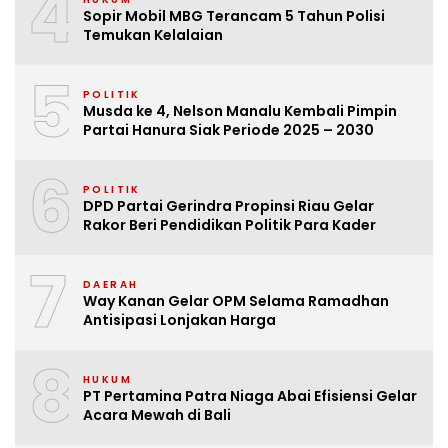
4
Sopir Mobil MBG Terancam 5 Tahun Polisi
Temukan Kelalaian
5
POLITIK
Musda ke 4, Nelson Manalu Kembali Pimpin
Partai Hanura Siak Periode 2025 – 2030
6
POLITIK
DPD Partai Gerindra Propinsi Riau Gelar
Rakor Beri Pendidikan Politik Para Kader
7
DAERAH
Way Kanan Gelar OPM Selama Ramadhan
Antisipasi Lonjakan Harga
8
HUKUM
PT Pertamina Patra Niaga Abai Efisiensi Gelar
Acara Mewah di Bali