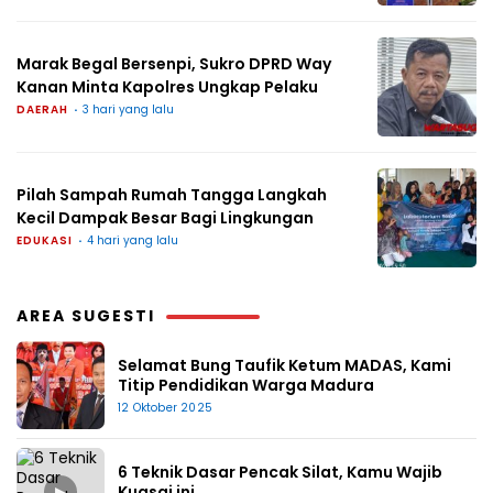
Marak Begal Bersenpi, Sukro DPRD Way
Kanan Minta Kapolres Ungkap Pelaku
DAERAH
3 hari yang lalu
Pilah Sampah Rumah Tangga Langkah
Kecil Dampak Besar Bagi Lingkungan
EDUKASI
4 hari yang lalu
AREA SUGESTI
Selamat Bung Taufik Ketum MADAS, Kami
Titip Pendidikan Warga Madura
12 Oktober 2025
6 Teknik Dasar Pencak Silat, Kamu Wajib
▶
Kuasai ini