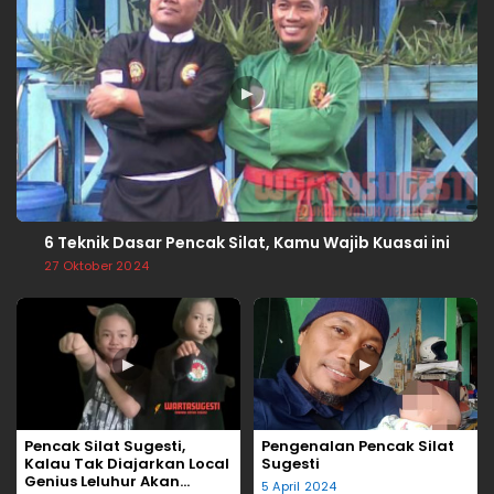
▶
6 Teknik Dasar Pencak Silat, Kamu Wajib Kuasai ini
27 Oktober 2024
▶
▶
Pencak Silat Sugesti,
Pengenalan Pencak Silat
Kalau Tak Diajarkan Local
Sugesti
Genius Leluhur Akan
5 April 2024