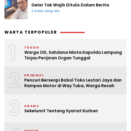
Gelar Tak Wajib Ditulis Dalam Berita
2 bulan yang lalu
WARTA TERPOPULER
1
TOKOH
Warga OD, Sahdana Minta Kapolda Lampung
Tinjau Perijinan Organ Tunggal
2
KRIMINAL
Pencuri Bersenpi Bobol Toko Lestari Jaya dan
Rampas Motor di Way Tuba, Warga Resah
3
AGAMA
Sekelumit Tentang Syariat Kurban
HUKUM