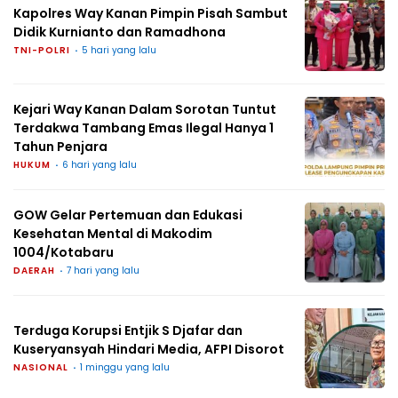
Kapolres Way Kanan Pimpin Pisah Sambut
Didik Kurnianto dan Ramadhona
TNI-POLRI
5 hari yang lalu
Kejari Way Kanan Dalam Sorotan Tuntut
Terdakwa Tambang Emas Ilegal Hanya 1
Tahun Penjara
HUKUM
6 hari yang lalu
GOW Gelar Pertemuan dan Edukasi
Kesehatan Mental di Makodim
1004/Kotabaru
DAERAH
7 hari yang lalu
Terduga Korupsi Entjik S Djafar dan
Kuseryansyah Hindari Media, AFPI Disorot
NASIONAL
1 minggu yang lalu