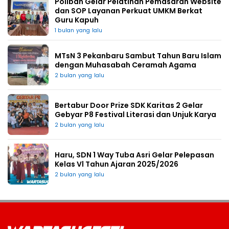
Poliban Gelar Pelatihan Pemasaran Website
dan SOP Layanan Perkuat UMKM Berkat
Guru Kapuh
1 bulan yang lalu
MTsN 3 Pekanbaru Sambut Tahun Baru Islam
dengan Muhasabah Ceramah Agama
2 bulan yang lalu
Bertabur Door Prize SDK Karitas 2 Gelar
Gebyar P8 Festival Literasi dan Unjuk Karya
2 bulan yang lalu
Haru, SDN 1 Way Tuba Asri Gelar Pelepasan
Kelas Vl Tahun Ajaran 2025/2026
2 bulan yang lalu