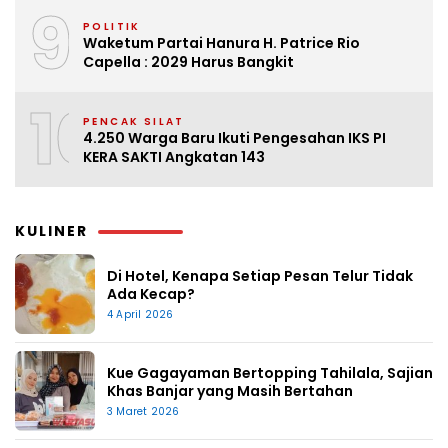
9
POLITIK
Waketum Partai Hanura H. Patrice Rio
Capella : 2029 Harus Bangkit
10
PENCAK SILAT
4.250 Warga Baru Ikuti Pengesahan IKS PI
KERA SAKTI Angkatan 143
KULINER
Di Hotel, Kenapa Setiap Pesan Telur Tidak
Ada Kecap?
4 April 2026
Kue Gagayaman Bertopping Tahilala, Sajian
Khas Banjar yang Masih Bertahan
3 Maret 2026