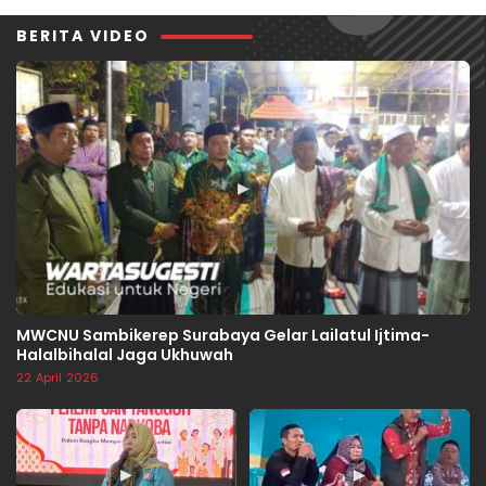
BERITA VIDEO
▶
MWCNU Sambikerep Surabaya Gelar Lailatul Ijtima-
Halalbihalal Jaga Ukhuwah
22 April 2026
▶
▶