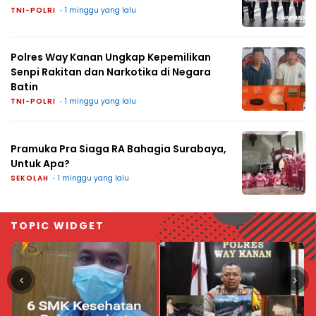
TNI-POLRI
1 minggu yang lalu
Polres Way Kanan Ungkap Kepemilikan
Senpi Rakitan dan Narkotika di Negara
Batin
TNI-POLRI
1 minggu yang lalu
Pramuka Pra Siaga RA Bahagia Surabaya,
Untuk Apa?
SEKOLAH
1 minggu yang lalu
TOPIC WIDGET