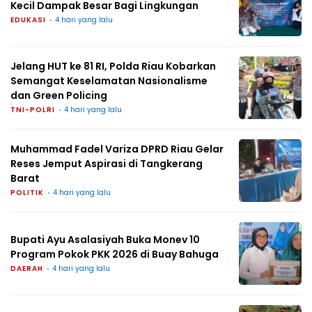
Kecil Dampak Besar Bagi Lingkungan
EDUKASI
4 hari yang lalu
Jelang HUT ke 81 RI, Polda Riau Kobarkan
Semangat Keselamatan Nasionalisme
dan Green Policing
TNI-POLRI
4 hari yang lalu
Muhammad Fadel Variza DPRD Riau Gelar
Reses Jemput Aspirasi di Tangkerang
Barat
POLITIK
4 hari yang lalu
Bupati Ayu Asalasiyah Buka Monev 10
Program Pokok PKK 2026 di Buay Bahuga
DAERAH
4 hari yang lalu