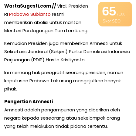
WartaSugesti.com //
Viral, Presiden
65
RI
Prabowo Subianto
resmi
/ 100
Skor SEO
memberikan abolisi untuk mantan
Menteri Perdagangan Tom Lembong.
Kemudian Presiden juga memberikan Amnesti untuk
Sekretaris Jenderal (Sekjen) Partai Demokrasi Indonesia
Perjuangan (PDIP) Hasto Kristiyanto.
Ini memang hak preogratif seorang presiden, namun
keputusan Prabowo tak urung mengejutkan banyak
pihak.
Pengertian Amnesti
Amnesti adalah pengampunan yang diberikan oleh
negara kepada seseorang atau sekelompok orang
yang telah melakukan tindak pidana tertentu.