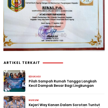
ARTIKEL TERKAIT
EDUKASI
1 hari yang lalu
Pilah Sampah Rumah Tangga Langkah
Kecil Dampak Besar Bagi Lingkungan
HUKUM
4 hari yang lalu
Kejari Way Kanan Dalam Sorotan Tuntut