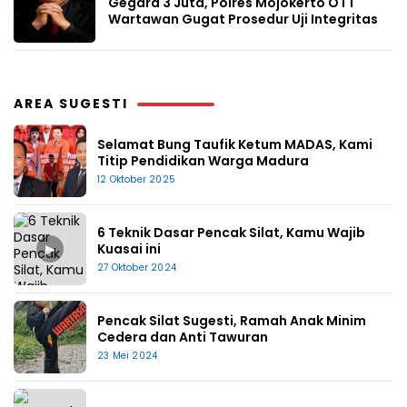
Gegara 3 Juta, Polres Mojokerto OTT
Wartawan Gugat Prosedur Uji Integritas
AREA SUGESTI
Selamat Bung Taufik Ketum MADAS, Kami
Titip Pendidikan Warga Madura
12 Oktober 2025
6 Teknik Dasar Pencak Silat, Kamu Wajib
▶
Kuasai ini
27 Oktober 2024
Pencak Silat Sugesti, Ramah Anak Minim
Cedera dan Anti Tawuran
23 Mei 2024