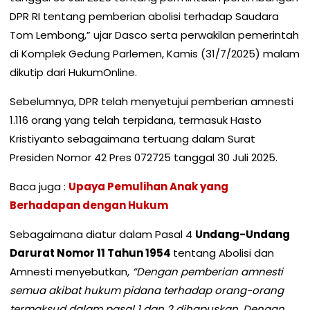
DPR RI tentang pemberian abolisi terhadap Saudara
Tom Lembong,” ujar Dasco serta perwakilan pemerintah
di Komplek Gedung Parlemen, Kamis (31/7/2025) malam
dikutip dari HukumOnline.
Sebelumnya, DPR telah menyetujui pemberian amnesti
1.116 orang yang telah terpidana, termasuk Hasto
Kristiyanto sebagaimana tertuang dalam Surat
Presiden Nomor 42 Pres 072725 tanggal 30 Juli 2025.
Baca juga :
Upaya Pemulihan Anak yang
Berhadapan dengan Hukum
Sebagaimana diatur dalam Pasal 4
Undang-Undang
Darurat Nomor 11 Tahun 1954
tentang Abolisi dan
Amnesti menyebutkan,
“Dengan pemberian amnesti
semua akibat hukum pidana terhadap orang-orang
termaksud dalam pasal 1 dan 2 dihapuskan. Dengan