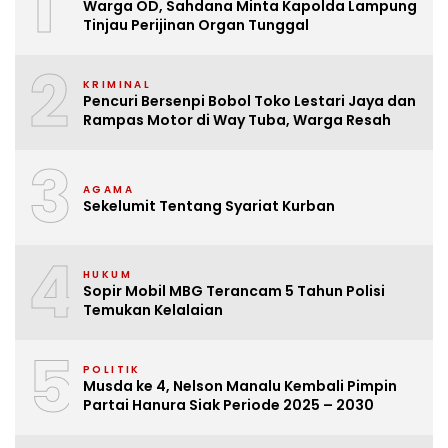
1
Warga OD, Sahdana Minta Kapolda Lampung
Tinjau Perijinan Organ Tunggal
2
KRIMINAL
Pencuri Bersenpi Bobol Toko Lestari Jaya dan
Rampas Motor di Way Tuba, Warga Resah
3
AGAMA
Sekelumit Tentang Syariat Kurban
4
HUKUM
Sopir Mobil MBG Terancam 5 Tahun Polisi
Temukan Kelalaian
5
POLITIK
Musda ke 4, Nelson Manalu Kembali Pimpin
Partai Hanura Siak Periode 2025 – 2030