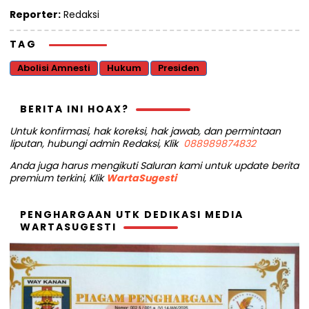
Reporter:
Redaksi
TAG
Abolisi Amnesti
Hukum
Presiden
BERITA INI HOAX?
Untuk konfirmasi, hak koreksi, hak jawab, dan permintaan
liputan, hubungi admin Redaksi, Klik
088989874832
Anda juga harus mengikuti Saluran kami untuk update berita
premium terkini, Klik
WartaSugesti
PENGHARGAAN UTK DEDIKASI MEDIA
WARTASUGESTI