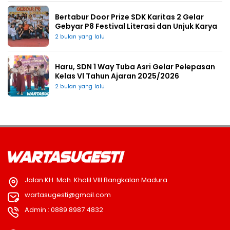
Bertabur Door Prize SDK Karitas 2 Gelar
Gebyar P8 Festival Literasi dan Unjuk Karya
2 bulan yang lalu
Haru, SDN 1 Way Tuba Asri Gelar Pelepasan
Kelas Vl Tahun Ajaran 2025/2026
2 bulan yang lalu
Jalan KH. Moh. Kholil VIII Bangkalan Madura
wartasugesti@gmail.com
Admin : 0889 8987 4832