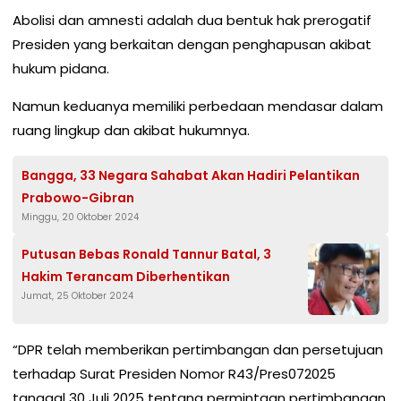
Abolisi dan amnesti adalah dua bentuk hak prerogatif
Presiden yang berkaitan dengan penghapusan akibat
hukum pidana.
Namun keduanya memiliki perbedaan mendasar dalam
ruang lingkup dan akibat hukumnya.
Bangga, 33 Negara Sahabat Akan Hadiri Pelantikan
Prabowo-Gibran
Minggu, 20 Oktober 2024
Putusan Bebas Ronald Tannur Batal, 3
Hakim Terancam Diberhentikan
Jumat, 25 Oktober 2024
“DPR telah memberikan pertimbangan dan persetujuan
terhadap Surat Presiden Nomor R43/Pres072025
tanggal 30 Juli 2025 tentang permintaan pertimbangan