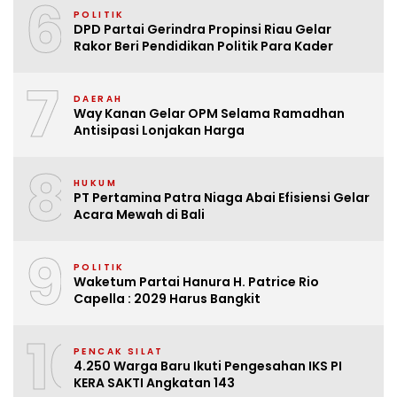
6
POLITIK
DPD Partai Gerindra Propinsi Riau Gelar
Rakor Beri Pendidikan Politik Para Kader
7
DAERAH
Way Kanan Gelar OPM Selama Ramadhan
Antisipasi Lonjakan Harga
8
HUKUM
PT Pertamina Patra Niaga Abai Efisiensi Gelar
Acara Mewah di Bali
9
POLITIK
Waketum Partai Hanura H. Patrice Rio
Capella : 2029 Harus Bangkit
10
PENCAK SILAT
4.250 Warga Baru Ikuti Pengesahan IKS PI
KERA SAKTI Angkatan 143