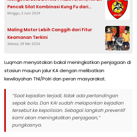
Pencak Silat Kombinasi Kung Fu dari
Minggu, 2 Juni 2024
Madiun
Maling Motor Lebih Canggih dari Fitur
Keamanan Terkini
Selasa, 28 Mei 2024
Luqman menyatakan bakal meningkatkan penjagaan di
stasiun maupun jalur KA dengan melibatkan
kewilayahan TNI/Polri dan peran masyarakat.
“Saat kejadian terjadi, tidak ada pertandingan
sepak bola. Dan KAI sudah melaporkan kejadian
tersebut ke kepolisian. Sebagai langkah preventif
kami akan meningkatkan penjagaan,”
pungkasnya.