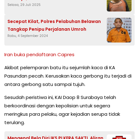
Selasa, 29 Juli 2025
Secepat Kilat, Polres Pelabuhan Belawan
Tangkap Penipu Perjalanan Umroh
Rabu, 4 September 2024
Iran buka pendaftaran Capres
Akibat pelemparan batu itu sejumlah kaca di KA
Pasundan pecah. Kerusakan kaca gerbong itu terjadi di
antara gerbong satu sampai tujuh.
Sesudah peristiwa ini, KAI Daop 8 Surabaya telah
berkoordinasi dengan kepolisian untuk segera
meringkus para pelaku, agar kejadian serupa tidak
terulang.
Mengenal Bela Diri IKS PI KERA SAKTI, Aliran