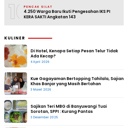
10
PENCAK SILAT
4.250 Warga Baru Ikuti Pengesahan IKS PI
KERA SAKTI Angkatan 143
KULINER
Di Hotel, Kenapa Setiap Pesan Telur Tidak
Ada Kecap?
4 April 2026
Kue Gagayaman Bertopping Tahilala, Sajian
Khas Banjar yang Masih Bertahan
3 Maret 2026
Sajikan Teri MBG di Banyuwangi Tuai
Sorotan, SPPI : Kurang Pantas
3 Desember 2025