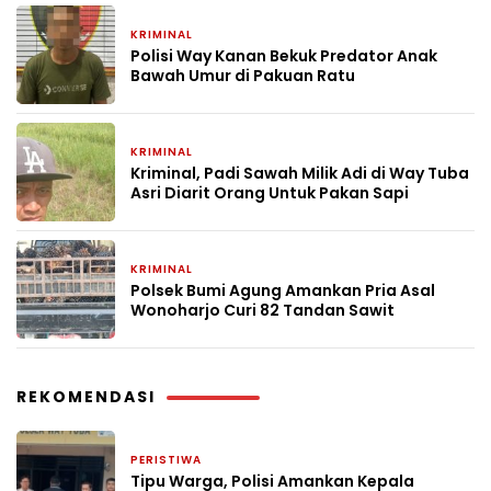
KRIMINAL
2 bulan yang lalu
Polisi Way Kanan Bekuk Predator Anak
Bawah Umur di Pakuan Ratu
KRIMINAL
2 bulan yang lalu
Kriminal, Padi Sawah Milik Adi di Way Tuba
Asri Diarit Orang Untuk Pakan Sapi
KRIMINAL
2 bulan yang lalu
Polsek Bumi Agung Amankan Pria Asal
Wonoharjo Curi 82 Tandan Sawit
REKOMENDASI
PERISTIWA
2 minggu yang lalu
Tipu Warga, Polisi Amankan Kepala