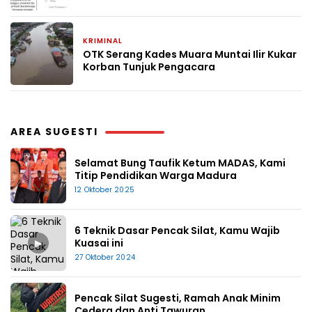
KRIMINAL
9 Juni 2025
OTK Serang Kades Muara Muntai Ilir Kukar
Korban Tunjuk Pengacara
AREA SUGESTI
Selamat Bung Taufik Ketum MADAS, Kami
Titip Pendidikan Warga Madura
12 Oktober 2025
6 Teknik Dasar Pencak Silat, Kamu Wajib
▶
Kuasai ini
27 Oktober 2024
Pencak Silat Sugesti, Ramah Anak Minim
Cedera dan Anti Tawuran