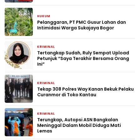
HUKUM
4 hari yang lalu
Pelanggaran, PT PMC Gusur Lahan dan
Intimidasi Warga Sukajaya Bogor
KRIMINAL
1 bulan yang lalu
Tertangkap Sudah, Ruly Sempat Upload
Petunjuk “Saya Terakhir Bersama Orang
Ini”
KRIMINAL
1 bulan yang lalu
Tekap 308 Polres Way Kanan Bekuk Pelaku
Curanmor di Toko Kantau
KRIMINAL
1 bulan yang lalu
Terungkap, Autopsi ASN Bangkalan
Meninggal Dalam Mobil Diduga Mati
Lemas