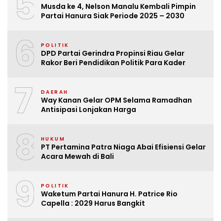
5
Musda ke 4, Nelson Manalu Kembali Pimpin
Partai Hanura Siak Periode 2025 – 2030
6
POLITIK
DPD Partai Gerindra Propinsi Riau Gelar
Rakor Beri Pendidikan Politik Para Kader
7
DAERAH
Way Kanan Gelar OPM Selama Ramadhan
Antisipasi Lonjakan Harga
8
HUKUM
PT Pertamina Patra Niaga Abai Efisiensi Gelar
Acara Mewah di Bali
9
POLITIK
Waketum Partai Hanura H. Patrice Rio
Capella : 2029 Harus Bangkit