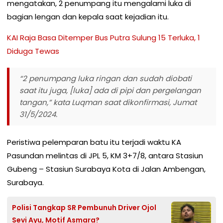
mengatakan, 2 penumpang itu mengalami luka di
bagian lengan dan kepala saat kejadian itu.
KAI Raja Basa Ditemper Bus Putra Sulung 15 Terluka, 1
Diduga Tewas
“2 penumpang luka ringan dan sudah diobati
saat itu juga, [luka] ada di pipi dan pergelangan
tangan,” kata Luqman saat dikonfirmasi, Jumat
31/5/2024.
Peristiwa pelemparan batu itu terjadi waktu KA
Pasundan melintas di JPL 5, KM 3+7/8, antara Stasiun
Gubeng – Stasiun Surabaya Kota di Jalan Ambengan,
Surabaya.
Polisi Tangkap SR Pembunuh Driver Ojol
Sevi Ayu, Motif Asmara?