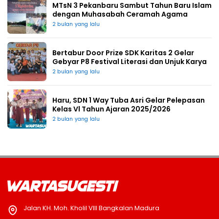
MTsN 3 Pekanbaru Sambut Tahun Baru Islam
dengan Muhasabah Ceramah Agama
2 bulan yang lalu
Bertabur Door Prize SDK Karitas 2 Gelar
Gebyar P8 Festival Literasi dan Unjuk Karya
2 bulan yang lalu
Haru, SDN 1 Way Tuba Asri Gelar Pelepasan
Kelas Vl Tahun Ajaran 2025/2026
2 bulan yang lalu
Jalan KH. Moh. Kholil VIII Bangkalan Madura