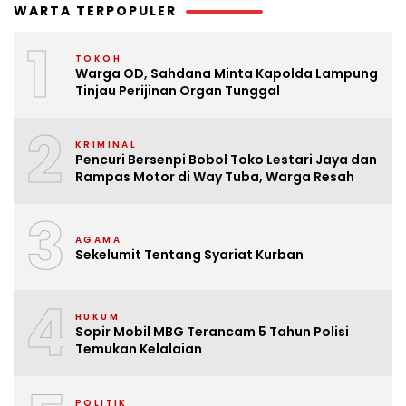
WARTA TERPOPULER
1
TOKOH
Warga OD, Sahdana Minta Kapolda Lampung
Tinjau Perijinan Organ Tunggal
2
KRIMINAL
Pencuri Bersenpi Bobol Toko Lestari Jaya dan
Rampas Motor di Way Tuba, Warga Resah
3
AGAMA
Sekelumit Tentang Syariat Kurban
4
HUKUM
Sopir Mobil MBG Terancam 5 Tahun Polisi
Temukan Kelalaian
POLITIK