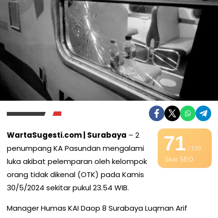
WartaSugesti.com | Surabaya
– 2
71
penumpang KA Pasundan mengalami
/ 100
Skor SEO
luka akibat pelemparan oleh kelompok
orang tidak dikenal (OTK) pada Kamis
30/5/2024 sekitar pukul 23.54 WIB.
Manager Humas KAI Daop 8 Surabaya Luqman Arif